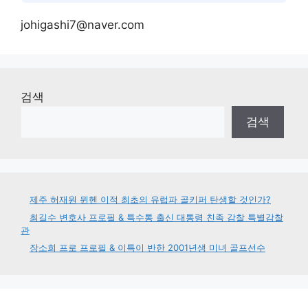
johigashi7@naver.com
검색
검색
제주 허재원 뮌헨 이적 최초의 유럽파 골키퍼 탄생할 것인가?
최길수 변호사 프로필 & 특수통 출신 대통령 친족 감찰 특별감찰
관
장소희 프로 프로필 & 이특이 반한 2001년생 미녀 골프선수