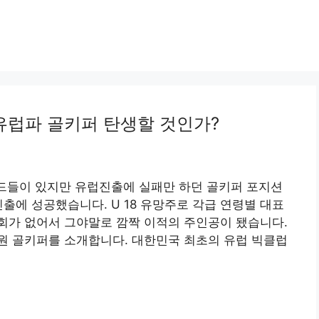
유럽파 골키퍼 탄생할 것인가?
전드들이 있지만 유럽진출에 실패만 하던 골키퍼 포지션
출에 성공했습니다. U 18 유망주로 각급 연령별 대표
회가 없어서 그야말로 깜짝 이적의 주인공이 됐습니다.
원 골키퍼를 소개합니다. 대한민국 최초의 유럽 빅클럽