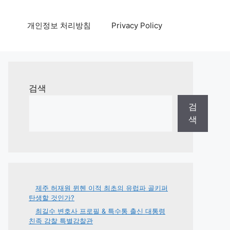
개인정보 처리방침
Privacy Policy
검색
검
색
제주 허재원 뮌헨 이적 최초의 유럽파 골키퍼
탄생할 것인가?
최길수 변호사 프로필 & 특수통 출신 대통령
친족 감찰 특별감찰관