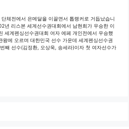
에페 단체전에서 은메달을 이끌면서 톱랭커로 거듭났습니
2002년 리스본 세계선수권대회에서 남현희가 우승한 이
 열린 세계펜싱선수권대회 여자 에페 개인전에서 우승했
2관왕에 오르며 대한민국 선수 가운데 세계펜싱선수권
번째 선수(김정환, 오상욱, 송세라)이자 첫 여자선수가