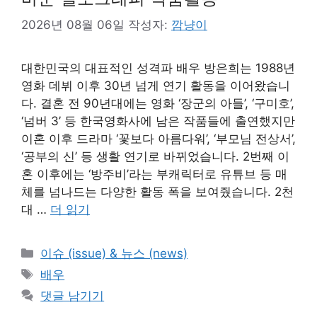
2026년 08월 06일
작성자:
깜냥이
대한민국의 대표적인 성격파 배우 방은희는 1988년
영화 데뷔 이후 30년 넘게 연기 활동을 이어왔습니
다. 결혼 전 90년대에는 영화 ‘장군의 아들’, ‘구미호’,
‘넘버 3’ 등 한국영화사에 남은 작품들에 출연했지만
이혼 이후 드라마 ‘꽃보다 아름다워’, ‘부모님 전상서’,
‘공부의 신’ 등 생활 연기로 바뀌었습니다. 2번째 이
혼 이후에는 ‘방주비’라는 부캐릭터로 유튜브 등 매
체를 넘나드는 다양한 활동 폭을 보여줬습니다. 2천
대 …
더 읽기
카
이슈 (issue) & 뉴스 (news)
테
태
배우
고
그
댓글 남기기
리