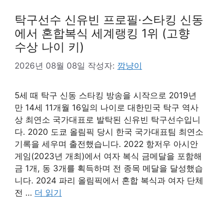
탁구선수 신유빈 프로필·스타킹 신동
에서 혼합복식 세계랭킹 1위 (고향
수상 나이 키)
2026년 08월 08일
작성자:
깜냥이
5세 때 탁구 신동 스타킹 방송을 시작으로 2019년
만 14세 11개월 16일의 나이로 대한민국 탁구 역사
상 최연소 국가대표로 발탁된 신유빈 탁구선수입니
다. 2020 도쿄 올림픽 당시 한국 국가대표팀 최연소
기록을 세우며 출전했습니다. 2022 항저우 아시안
게임(2023년 개최)에서 여자 복식 금메달을 포함해
금 1개, 동 3개를 획득하며 전 종목 메달을 달성했습
니다. 2024 파리 올림픽에서 혼합 복식과 여자 단체
전 …
더 읽기