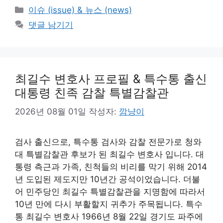
카
이슈 (issue) & 뉴스 (news)
테
댓글 남기기
고
리
최길수 변호사 프로필 & 특수통 출신
대통령 친족 감찰 특별감찰관
2026년 08월 01일
작성자:
깜냥이
검사 출신으로, 특수통 검사와 감찰 전문가로 청와
대 특별감찰관 후보가 된 최길수 변호사 입니다. 대
통령 측근과 가족, 친척들의 비리를 막기 위해 2014
년 도입된 제도지만 10년간 공석이었습니다. 더불
어 민주당인 최길수 특별감찰관을 지명함에 따라서
10년 만에 다시 부활할지 귀추가 주목됩니다. 특수
통 최길수 변호사 1966년 8월 22일 경기도 파주에