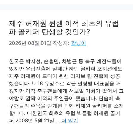
제주 허재원 뮌헨 이적 최초의 유럽
파 골키퍼 탄생할 것인가?
2026년 08월 01일
작성자:
깜냥이
한국은 박지성, 손흥민, 차범근 등 축구 레전드들이
있지만 유럽진출에 실패만 하던 골키퍼 포지션에도
제주 허재원이 드디어 뮌헨 리저브 팀 진출에 성공
했습니다. U 18 유망주로 각급 연령별 대표팀을 거
쳤지만 아직 축구팬들에게 선보일 기회가 없어서 그
야말로 깜짝 이적의 주인공이 됐습니다. 단숨에 축
구팬들의 주목을 받게된 뮌헨 허재원 골키퍼를 소개
합니다. 대한민국 최초의 유럽 빅클럽 허재원 골키
퍼 2008년 5월 21일 …
더 읽기