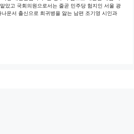
 맡았고 국회의원으로서는 줄곧 민주당 험지인 서울 광
아나운서 출신으로 희귀병을 앓는 남편 조기영 시인과