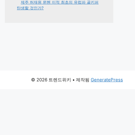
제주 허재원 뮌헨 이적 최초의 유럽파 골키퍼
탄생할 것인가?
© 2026 트렌드위키
• 제작됨
GeneratePress