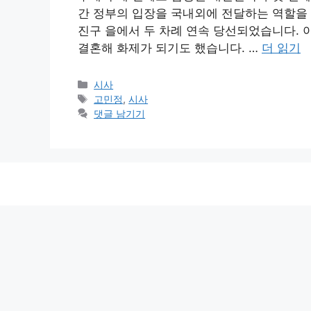
간 정부의 입장을 국내외에 전달하는 역할을
진구 을에서 두 차례 연속 당선되었습니다. 
결혼해 화제가 되기도 했습니다. …
더 읽기
카
시사
테
태
고민정
,
시사
고
그
댓글 남기기
리