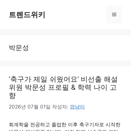
컨
텐
트렌드위키
메
츠
로
뉴
건
너
박문성
뛰
기
‘축구가 제일 쉬웠어요’ 비선출 해설
위원 박문성 프로필 & 학력 나이 고
향
2026년 07월 01일
작성자:
깜냥이
회계학을 전공하고 졸업한 이후 축구기자로 시작한