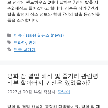
로 전작인 펜트하우스 2배에 달하며 7인의 탈출 시
즌2 제작도 들어갔다고 합니다. 김순옥 작가 7인의
탈출 촬영지 장소 정보와 함께 7인의 탈출 등장인물
들을 소개합니다.
카
이슈 (issue) & 뉴스 (news)
테
태
드라마
,
연예
고
그
댓글 남기기
리
영화 잠 결말 해석 및 줄거리 관람평
리뷰 할아버지 귀신은 있었을까?
2023년 09월 14일
작성자:
깜냥이
영화 잠 결말 해석이 굉장히 다양하네요. 영화 잠 제