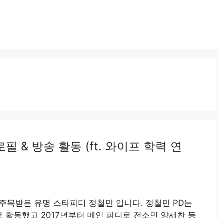
 & 방송 활동 (ft. 와이프 학력 연
로 주목받은 유명 스타피디 정철민 입니다. 정철민 PD는
D로 활동했고 2017년부터 메인 피디로 전소민 양세찬 등