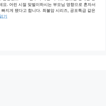
데요. 어린 시절 맞벌이하시는 부모님 영향으로 혼자서
 빠지게 됐다고 합니다. 최불암 시리즈, 공포특급 같은
 읽기