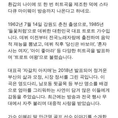
환갑의 나이에 또 한 번 히트곡을 제조한 덕에 스타
다큐 마이웨이 방송까지 나온다고 하네요.
1962년 7월 14일 강원도 춘천 출생으로, 1985년
‘들꽃처럼’으로 데뷔한 대한민국 대표 트로트 가수입
니다. 데뷔 이전부터 전국노래자랑에 출전하며 음악
적 재능을 뽐냈고, 데뷔 직후 ‘당신은 바보야’, ‘혼자
사는 여자’, ‘아이 좋아라’ 등 다양한 히트곡을 발표하
며 ‘트로트 여왕’으로 불렸습니다
.
대표곡 ‘자갈치 아지매’는 2018년 발표되어 정겨운
부산의 삶과 모정, 시장 정서를 그린 곡입니다. 이
곡은 영도다리, 남포동 뒷골목 등 부산 명소를 배경
으로 엄마를 그리워하는 사연이 담겨 많은 이들에게
감동을 주었습니다. 최근에는 방송과 전국 행사 무
대에서 자주 불리며 대중적 사랑을 받았습니다
.
가수 이혜리 딸 안근영 골프 선수 이야기를 소개합