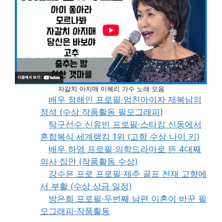
자갈치 아지매 이혜리 가수 노래 모음
배우 정해인 프로필·엄친아이자 제복남의
정석 (수상 작품활동 필모그래피)
탁구선수 신유빈 프로필·스타킹 신동에서
혼합복식 세계랭킹 1위 (고향 수상 나이 키)
배우 하영 프로필·의학드라마로 뜬 4대째
의사 집안 (작품활동 수상)
강수은 프로 프로필·제주 골프 천재 고향에
서 부활 (수상 상금 일정)
방은희 프로필·두번째 남편 이혼이 바꾼 필
모그래피·작품활동