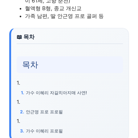
이 61세, 고향 춘천)
혈액형 B형, 종교 개신교
가족 남편, 딸 안근영 프로 골퍼 등
목차
가수 이혜리 자갈치아지매 사연!
안근영 프로 프로필
가수 이혜리 프로필