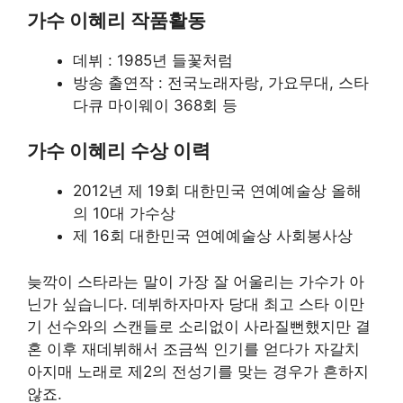
가수 이혜리 작품활동
데뷔 : 1985년 들꽃처럼
방송 출연작 : 전국노래자랑, 가요무대, 스타
다큐 마이웨이 368회 등
가수 이혜리 수상 이력
2012년 제 19회 대한민국 연예예술상 올해
의 10대 가수상
제 16회 대한민국 연예예술상 사회봉사상
늦깍이 스타라는 말이 가장 잘 어울리는 가수가 아
닌가 싶습니다. 데뷔하자마자 당대 최고 스타 이만
기 선수와의 스캔들로 소리없이 사라질뻔했지만 결
혼 이후 재데뷔해서 조금씩 인기를 얻다가 자갈치
아지매 노래로 제2의 전성기를 맞는 경우가 흔하지
않죠.