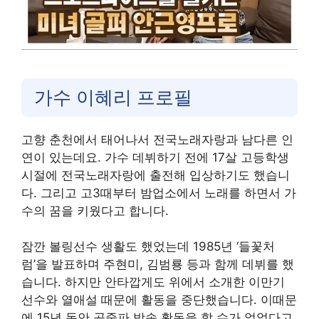
가수 이혜리 프로필
고향 춘천에서 태어나서 전국노래자랑과 남다른 인
연이 있는데요. 가수 데뷔하기 전에 17살 고등학생
시절에 전국노래자랑에 출전해 입상하기도 했습니
다. 그리고 고3때부터 밤업소에서 노래를 하면서 가
수의 꿈을 키웠다고 합니다.
잠깐 볼링선수 생활도 했었는데 1985년 ‘들꽃처
럼’을 발표하며 주현미, 김범룡 등과 함께 데뷔를 했
습니다. 하지만 안타깝게도 위에서 소개한 이만기
선수와 열애설 때문에 활동을 중단했습니다. 이때문
에 15년 동안 공중파 방송 활동을 할 수가 없었다고