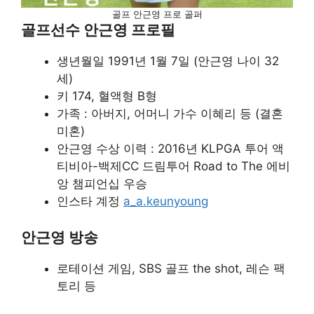
골프 안근영 프로 골퍼
골프선수 안근영 프로필
생년월일 1991년 1월 7일 (안근영 나이 32
세)
키 174, 혈액형 B형
가족 : 아버지, 어머니 가수 이혜리 등 (결혼
미혼)
안근영 수상 이력 : 2016년 KLPGA 투어 액
티비아-백제CC 드림투어 Road to The 에비
앙 챔피언십 우승
인스타 계정
a_a.keunyoung
안근영 방송
로테이션 게임, SBS 골프 the shot, 레슨 팩
토리 등