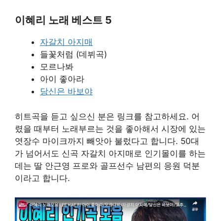
이혜리 노래 베스트 5
자갈치 아지매
들꽃처럼 (데뷔곡)
모르나봐
아이 좋아라
당신은 바보야
히트곡을 듣고 싶으신 분은 링크를 참고하세요. 어
렸을 때부터 노래부르는 것을 좋아해서 시장에 있는
엿장수 마이크까지 빼앗아 불렀다고 합니다. 50대
가 넘어서도 신곡 자갈치 아지매로 인기몰이를 하는
데는 딸 안근영 프로와 골프선수 남편의 응원 덕분
이라고 합니다.