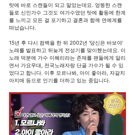
탓에 바로 스캔들이 되고 말았는데요. 엉뚱한 스캔
들로 신인가수 그것도 여가수였던 탓에 활동에 한계
를 느끼고 모든 걸 포기하고 결혼과 함께 연예계를
떠났습니다.
15년 후 다시 컴백을 한 뒤 2002년 ‘당신은 바보야’
노래를 발표하고 뒤늦게 전성기를 맞이했는데요. 이
노래 덕분에 가수 이혜리라는 존재를 팬들에게 알리
면서 가요무대, 전국노래자랑 단골 가수가 될 수 있
었다고 합니다. 이후 모르나봐, 아이 좋아라, 자갈치
아지매 등으로 인기를 더하고 있는 중입니다.