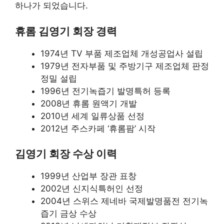
하나가 되었습니다.
휴롬 김영기 회장 경력
1974년 TV 부품 제조업체 개성공업사 설립
1979년 전자부품 및 주방기구 제조업체 판정
정밀 설립
1996년 전기녹즙기 발명특허 등록
2008년 휴롬 원액기 개발
2010년 세계 일류상품 선정
2012년 주스카페 ‘휴롬팜’ 시작
김영기 회장 수상 이력
1999년 산업부 장관 표창
2002년 신지식특허인 선정
2004년 스위스 제네바 국제발명품전 전기녹
즙기 금상 수상