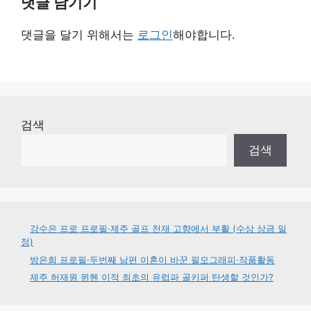
댓글 남기기
댓글을 달기 위해서는
로그인
해야합니다.
검색
검색
강수은 프로 프로필·제주 골프 천재 고향에서 부활 (수상 상금 일
정)
방은희 프로필·두번째 남편 이혼이 바꾼 필모그래피·작품활동
제주 허재원 뮌헨 이적 최초의 유럽파 골키퍼 탄생할 것인가?