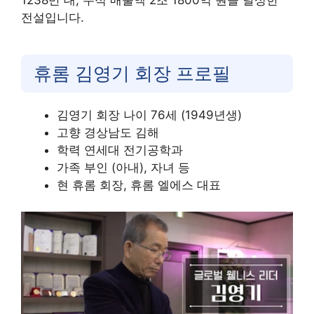
전설입니다.
휴롬 김영기 회장 프로필
김영기 회장 나이 76세 (1949년생)
고향 경상남도 김해
학력 연세대 전기공학과
가족 부인 (아내), 자녀 등
현 휴롬 회장, 휴롬 엘에스 대표