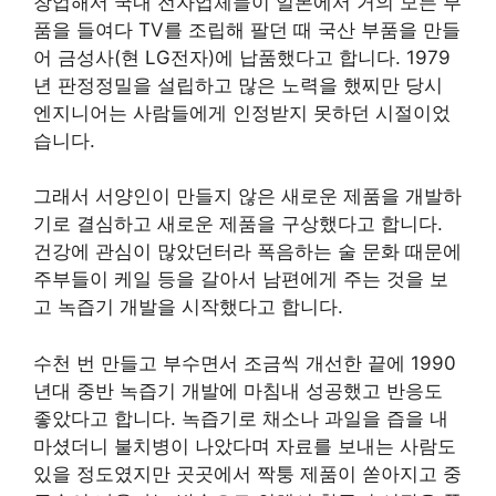
창업해서 국내 전자업체들이 일본에서 거의 모든 부
품을 들여다 TV를 조립해 팔던 때 국산 부품을 만들
어 금성사(현 LG전자)에 납품했다고 합니다. 1979
년 판정정밀을 설립하고 많은 노력을 했찌만 당시
엔지니어는 사람들에게 인정받지 못하던 시절이었
습니다.
그래서 서양인이 만들지 않은 새로운 제품을 개발하
기로 결심하고 새로운 제품을 구상했다고 합니다.
건강에 관심이 많았던터라 폭음하는 술 문화 때문에
주부들이 케일 등을 갈아서 남편에게 주는 것을 보
고 녹즙기 개발을 시작했다고 합니다.
수천 번 만들고 부수면서 조금씩 개선한 끝에 1990
년대 중반 녹즙기 개발에 마침내 성공했고 반응도
좋았다고 합니다. 녹즙기로 채소나 과일을 즙을 내
마셨더니 불치병이 나았다며 자료를 보내는 사람도
있을 정도였지만 곳곳에서 짝퉁 제품이 쏟아지고 중