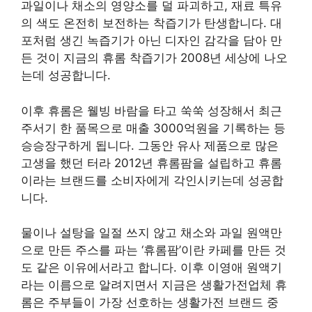
과일이나 채소의 영양소를 덜 파괴하고, 재료 특유
의 색도 온전히 보전하는 착즙기가 탄생합니다. 대
포처럼 생긴 녹즙기가 아닌 디자인 감각을 담아 만
든 것이 지금의 휴롬 착즙기가 2008년 세상에 나오
는데 성공합니다.
이후 휴롬은 웰빙 바람을 타고 쑥쑥 성장해서 최근
주서기 한 품목으로 매출 3000억원을 기록하는 등
승승장구하게 됩니다. 그동안 유사 제품으로 많은
고생을 했던 터라 2012년 휴롬팜을 설립하고 휴롬
이라는 브랜드를 소비자에게 각인시키는데 성공합
니다.
물이나 설탕을 일절 쓰지 않고 채소와 과일 원액만
으로 만든 주스를 파는 ‘휴롬팜’이란 카페를 만든 것
도 같은 이유에서라고 합니다. 이후 이영애 원액기
라는 이름으로 알려지면서 지금은 생활가전업체 휴
롬은 주부들이 가장 선호하는 생활가전 브랜드 중