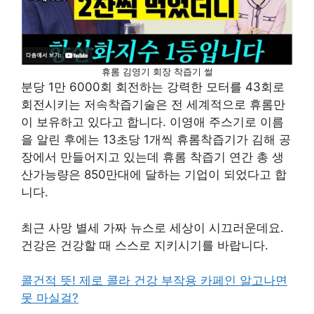
휴롬 김영기 회장 착즙기 썰
분당 1만 6000회 회전하는 강력한 모터를 43회로
회전시키는 저속착즙기술은 전 세계적으로 휴롬만
이 보유하고 있다고 합니다. 이영애 주스기로 이름
을 알린 후에는 13초당 1개씩 휴롬착즙기가 김해 공
장에서 만들어지고 있는데 휴롬 착즙기 연간 총 생
산가능량은 850만대에 달하는 기업이 되었다고 합
니다.
최근 사망 별세 가짜 뉴스로 세상이 시끄러운데요.
건강은 건강할 때 스스로 지키시기를 바랍니다.
콜건적 뜻! 제로 콜라 건강 부작용 카페인 알고나면
못 마실걸?