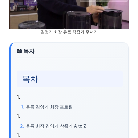
김영기 회장 휴롬 착즙기 주서기
목차
휴롬 김영기 회장 프로필
휴롬 회장 김영기 착즙기 A to Z