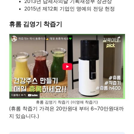
2013년 납세자의날 기획재정부 장관상
2015년 제12회 기업인 명예의 전당 헌정
휴롬 김영기 착즙기
휴롬 김영기 착즙기 (이영애 착즙기)
(휴롬 착즙기 가격은 20만원대 부터 6~70만원대까
지 있습니다.)