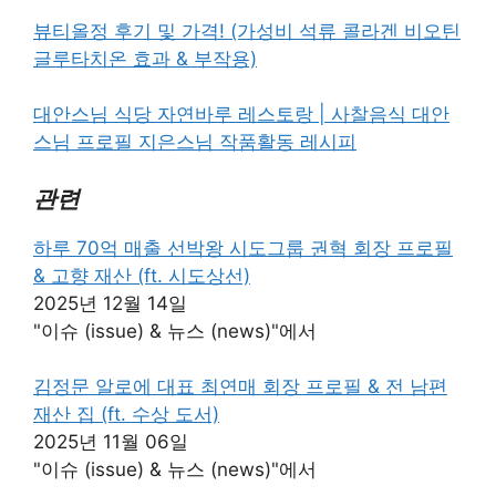
뷰티올정 후기 및 가격! (가성비 석류 콜라겐 비오틴
글루타치온 효과 & 부작용)
대안스님 식당 자연바루 레스토랑 | 사찰음식 대안
스님 프로필 지은스님 작품활동 레시피
관련
하루 70억 매출 선박왕 시도그룹 권혁 회장 프로필
& 고향 재산 (ft. 시도상선)
2025년 12월 14일
"이슈 (issue) & 뉴스 (news)"에서
김정문 알로에 대표 최연매 회장 프로필 & 전 남편
재산 집 (ft. 수상 도서)
2025년 11월 06일
"이슈 (issue) & 뉴스 (news)"에서