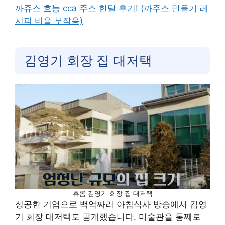
까쥬스 효능 cca 주스 한달 후기! (까주스 만들기 레
시피 비율 부작용)
김영기 회장 집 대저택
휴롬 김영기 회장 집 대저택
성공한 기업으로 백억짜리 아침식사 방송에서 김영
기 회장 대저택도 공개했습니다. 미술관을 통째로