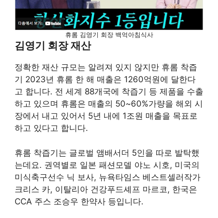
휴롬 김영기 회장 백억아침식사
김영기 회장 재산
정확한 재산 규모는 알려져 있지 않지만 휴롬 착즙
기 2023년 휴롬 한 해 매출은 1260억원에 달한다
고 합니다. 전 세계 88개국에 착즙기 등 제품을 수출
하고 있으며 휴롬은 매출의 50~60%가량을 해외 시
장에서 내고 있어서 5년 내에 1조원 매출을 목표로
하고 있다고 합니다.
휴롬 착즙기는 글로벌 앰배서더 5인을 따로 발탁했
는데요. 권역별로 일본 패션모델 야노 시호, 미국의
미식축구선수 닉 보사, 뉴욕타임스 베스트셀러작가
크리스 카, 이탈리아 건강푸드셰프 마르코, 한국은
CCA 주스 조승우 한약사 등입니다.