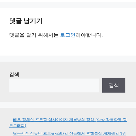
댓글 남기기
댓글을 달기 위해서는
로그인
해야합니다.
검색
검색
배우 정해인 프로필·엄친아이자 제복남의 정석 (수상 작품활동 필
모그래피)
탁구선수 신유빈 프로필·스타킹 신동에서 혼합복식 세계랭킹 1위