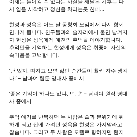
이제는 돌이킬 수 없다는 사실을 깨달은 시후는 다
시 일을 시작하고 정신을 차리는듯 한데…
현성과 성옥은 어느 날 동창회 모임에서 다시 함께
만나게 됩니다. 친구들과의 술자리에서 둘만 남겨지
자 현성은 성옥에게 예전의 추억을 이야기합니다.
추억만을 기억하는 현성에게 성옥은 취중에 자신의
속마음을 고백합니다.
‘난 있지. 따지고 보면 싫던 순간들이 훨씬 자주 생각
나.’ – 남과여 웹툰 명대사 중에서
‘좋은 기억이 하나도 없냐, 넌…?’ – 남과여 원작 명대
사 중에서
추억 얘기를 반복하던 두 사람은 술과 분위기에 취
하게 되고 집에 가려던 성옥을 현성은 가지말라고
잡습니다. 그리고 두 사람은 모텔로 향하지만 왠지