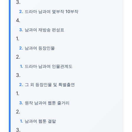
드라마 남과여 몇부작 10부작
남과여 재방송 편성표
남과여 등장인물
드라마 남과여 인물관계도
그 외 등장인물 및 특별출연
원작 남과여 웹툰 줄거리
남과여 웹툰 결말