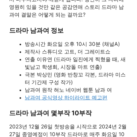
영원히 있을 것만 같은 공감연애 스토리 드라마 남
과여 결말은 어떻게 되는 걸까요?
드라마 남과여 정보
방송시간 화요일 오후 10시 30분 (채널A)
제작사 스튜디오 고트, 더 그레이트쇼
연출 이유연 (드라마 일진에게 찍혔을 때, 새
빛남고 학생회, 시장돌 마트 연출)
극본 박상민 (영화 반창꼬 각본, 드라마 미스
터 기간제 구성 작가)
남과여 원작 혀노 네이버 웹툰 남과 여
남과여 공식영상 하이라이트 예고편
드라마 남과여 몇부작 10부작
2023년 12월 26일 첫방송을 시작으로 2024년 2월
27일 종영예정이 10부작 드라마로 매주 화요일 10