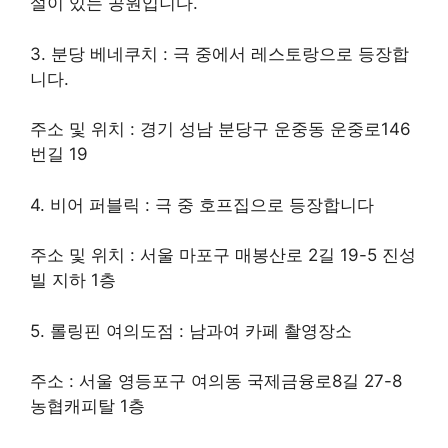
설이 있는 공원입니다.
3. 분당 베네쿠치 : 극 중에서 레스토랑으로 등장합
니다.
주소 및 위치 : 경기 성남 분당구 운중동 운중로146
번길 19
4. 비어 퍼블릭 : 극 중 호프집으로 등장합니다
주소 및 위치 : 서울 마포구 매봉산로 2길 19-5 진성
빌 지하 1층
5. 롤링핀 여의도점 : 남과여 카페 촬영장소
주소 : 서울 영등포구 여의동 국제금융로8길 27-8
농협캐피탈 1층