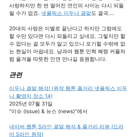
사랑하지만 한 번 멀어진 연인의 사이는 다시 되돌
릴 수가 없죠.
넷플릭스 이두나 결말
도 결국….
20대의 사랑은 이별로 끝난다고 하지만 그럼에도
할 수만 있다면 다시 되돌리고 싶네요. 그렇지만 할
수 없다는 걸 모두가 알고 있으니 포기할 수밖에 없
는 현실이 아쉽네요. 남과여 웹툰 민혁 혜령 커플처
럼 올겨울 따뜻한 인연 만나길 응원합니다.
관련
이두나 결말 해석! (원작 웹툰 줄거리 넷플릭스 이두
나 촬영지 장소 14)
2025년 07월 31일
"이슈 (issue) & 뉴스 (news)"에서
네이버 웹툰 S라인 결말 해석 & 줄거리 리뷰 (드라
마 S라인 원작)