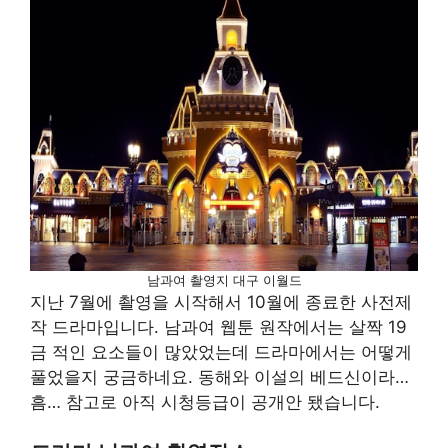
남과여 촬영지 대구 이월드
지난 7월에 촬영을 시작해서 10월에 종료한 사전제
작 드라마입니다. 남과여 웹툰 원작에서는 살짝 19
금 적인 요소들이 많았었는데 드라마에서는 어떻게
풀었을지 궁금하네요. 동해와 이설의 베드신이라…
흠… 참고로 아직 시청등급이 공개안 됐습니다.