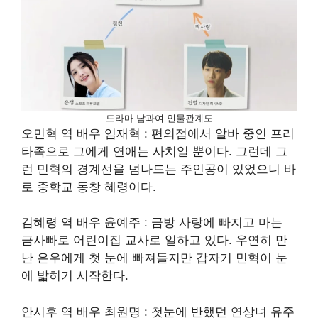
드라마 남과여 인물관계도
오민혁 역 배우 임재혁 : 편의점에서 알바 중인 프리
타족으로 그에게 연애는 사치일 뿐이다. 그런데 그
런 민혁의 경계선을 넘나드는 주인공이 있었으니 바
로 중학교 동창 혜령이다.
김혜령 역 배우 윤예주 : 금방 사랑에 빠지고 마는
금사빠로 어린이집 교사로 일하고 있다. 우연히 만
난 은우에게 첫 눈에 빠져들지만 갑자기 민혁이 눈
에 밟히기 시작한다.
안시후 역 배우 최원명 : 첫눈에 반했던 연상녀 유주