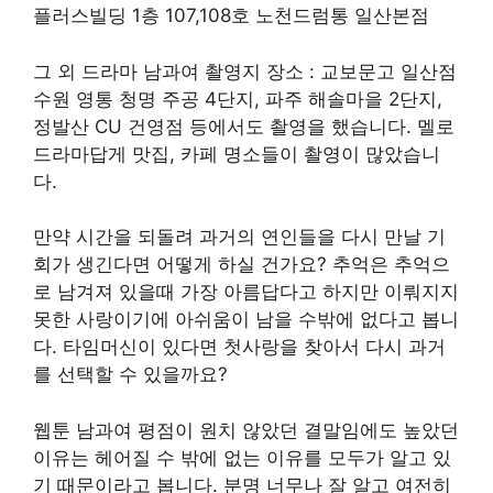
플러스빌딩 1층 107,108호 노천드럼통 일산본점
그 외 드라마 남과여 촬영지 장소 : 교보문고 일산점
수원 영통 청명 주공 4단지, 파주 해솔마을 2단지,
정발산 CU 건영점 등에서도 촬영을 했습니다. 멜로
드라마답게 맛집, 카페 명소들이 촬영이 많았습니
다.
만약 시간을 되돌려 과거의 연인들을 다시 만날 기
회가 생긴다면 어떻게 하실 건가요? 추억은 추억으
로 남겨져 있을때 가장 아름답다고 하지만 이뤄지지
못한 사랑이기에 아쉬움이 남을 수밖에 없다고 봅니
다. 타임머신이 있다면 첫사랑을 찾아서 다시 과거
를 선택할 수 있을까요?
웹툰 남과여 평점이 원치 않았던 결말임에도 높았던
이유는 헤어질 수 밖에 없는 이유를 모두가 알고 있
기 때문이라고 봅니다. 분명 너무나 잘 알고 여전히