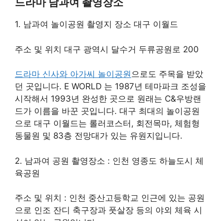
드라마 남과여 촬영장소
1. 남과여 놀이공원 촬영지 장소 대구 이월드
주소 및 위치 대구 광역시 달수거 두류공원로 200
드라마 신사와 아가씨 놀이공원
으로도 주목을 받았
던 곳입니다. E WORLD 는 1987년 테마파크 조성을
시작해서 1993년 완성한 곳으로 원래는 C&우방랜
드가 이름을 바꾼 곳입니다. 대구 최대의 놀이공원
으로 대구 이월드는 롤러코스터, 회전목마, 체험형
동물원 및 83층 전망대가 있는 유원지입니다.
2. 남과여 공원 촬영장소 : 인천 영종도 하늘도시 체
육공원
주소 및 위치 : 인천 중산고등학교 인근에 있는 공원
으로 인조 잔디 축구장과 풋살장 등의 야외 체육 시