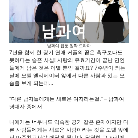
남과여 웹툰 원작 드라마
7년을 함께 한 장기 연애 커플의 끝은 축구보다도
못하다는 슬픈 사실! 사랑의 유효기간이 끝난 연인
들에게 남은 것은 이별 뿐인 걸까요? 7주년이 되는
날에 모텔 엘리베이터 앞에서 다른 사람과 있는 모
습을 보게 되는데…
“다른 남자들에게는 새로운 여자라는걸.” – 남과여
명대사 중에서
나에게는 너무나도 익숙한 공기 같은 존재이지만 다
른 사람들에게는 새로운 사람이라는 것을 모텔 앞에
서 마주치고서야 깨닫게 됩니다. 당연히 그 자리에