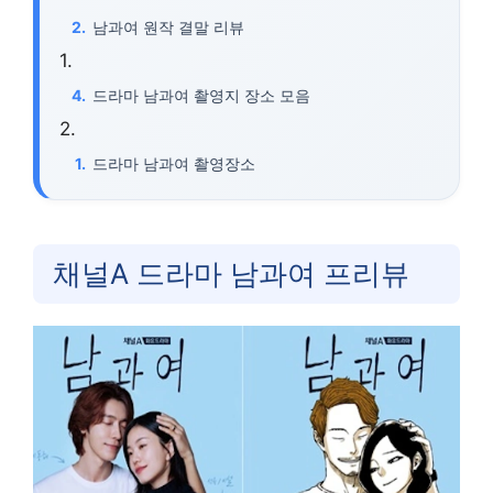
남과여 원작 결말 리뷰
드라마 남과여 촬영지 장소 모음
드라마 남과여 촬영장소
채널A 드라마 남과여 프리뷰