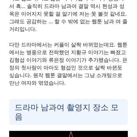
서 흑… 솔직히 드라마 남과여 결말 역시 현성과 성
옥은 이어지지 못할 걸 알기에 저는 못 볼것 같네요.
그래도 공감하는 … 할 수 밖에 없는 웹툰 남과 여 줄
거리입니다.
다만 드라마에서는 커플이 살짝 바뀌었는데요. 웹툰
에서는 병풍으로 전락했던 지황규 이야기는 빠졌고
김형섭 이야기와 류은정 이야기가 추가됐습니다. 은
정의 첫사랑이 아마도 형섭인 것으로 살짝 바뀐듯
싶습니다. 원작 웹툰 결말에서는 그냥 소개팅으로
만난 여자와 엮였습니다.
드라마 남과여 촬영지 장소 모
음