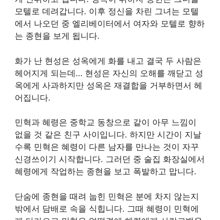
모텔로 데려갑니다. 이후 정신을 차린 그녀는 모텔
에서 나오던 중 엘리베이터에서 여자와 모텔로 향하
는 종현을 보게 됩니다.
화가 난 현성은 성옥에게 화를 내고 결국 두 사람은
헤어지게 되는데… 현성은 자신의 오해를 깨닫고 성
옥에게 사과하지만 성옥은 재결합을 거부하면서 헤
어집니다.
민혁과 혜령은 중학교 동창으로 같이 아무 느낌이
없을 것 같은 친구 사이입니다. 하지만 시간이 지날
수록 민혁은 혜령이 다른 남자를 만나는 것이 자꾸
신경쓰이기 시작합니다. 그러던 중 술집 화장실에서
혜령에게 작업하는 종현을 보고 폭발하고 맙니다.
단숨에 종현을 때려 눕힌 민혁은 분에 차지 않는지
밖에서 담배로 속을 식힙니다. 그때 혜령이 민혁에