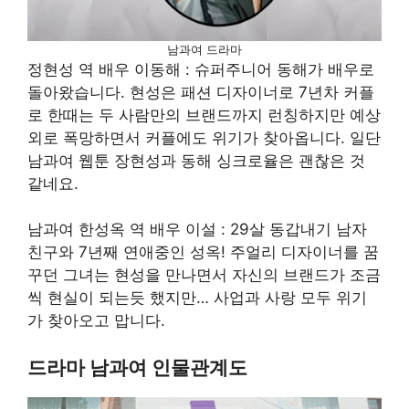
남과여 드라마
정현성 역 배우 이동해 : 슈퍼주니어 동해가 배우로
돌아왔습니다. 현성은 패션 디자이너로 7년차 커플
로 한때는 두 사람만의 브랜드까지 런칭하지만 예상
외로 폭망하면서 커플에도 위기가 찾아옵니다. 일단
남과여 웹툰 장현성과 동해 싱크로율은 괜찮은 것
같네요.
남과여 한성옥 역 배우 이설 : 29살 동갑내기 남자
친구와 7년째 연애중인 성옥! 주얼리 디자이너를 꿈
꾸던 그녀는 현성을 만나면서 자신의 브랜드가 조금
씩 현실이 되는듯 했지만… 사업과 사랑 모두 위기
가 찾아오고 맙니다.
드라마 남과여 인물관계도