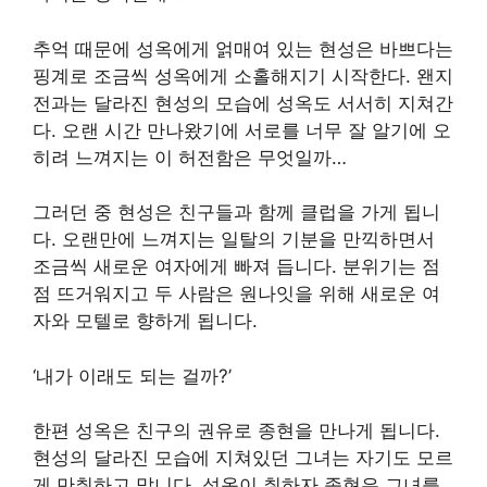
추억 때문에 성옥에게 얽매여 있는 현성은 바쁘다는
핑계로 조금씩 성옥에게 소홀해지기 시작한다. 왠지
전과는 달라진 현성의 모습에 성옥도 서서히 지쳐간
다. 오랜 시간 만나왔기에 서로를 너무 잘 알기에 오
히려 느껴지는 이 허전함은 무엇일까…
그러던 중 현성은 친구들과 함께 클럽을 가게 됩니
다. 오랜만에 느껴지는 일탈의 기분을 만끽하면서
조금씩 새로운 여자에게 빠져 듭니다. 분위기는 점
점 뜨거워지고 두 사람은 원나잇을 위해 새로운 여
자와 모텔로 향하게 됩니다.
‘내가 이래도 되는 걸까?’
한편 성옥은 친구의 권유로 종현을 만나게 됩니다.
현성의 달라진 모습에 지쳐있던 그녀는 자기도 모르
게 만취하고 맙니다. 성옥이 취하자 종현은 그녀를