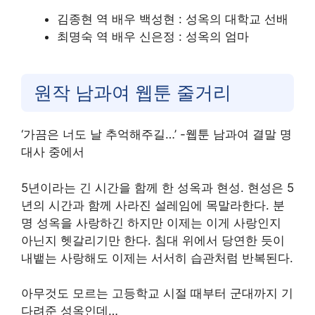
김종현 역 배우 백성현 : 성옥의 대학교 선배
최명숙 역 배우 신은정 : 성옥의 엄마
원작 남과여 웹툰 줄거리
‘가끔은 너도 날 추억해주길…’ -웹툰 남과여 결말 명
대사 중에서
5년이라는 긴 시간을 함께 한 성옥과 현성. 현성은 5
년의 시간과 함께 사라진 설레임에 목말라한다. 분
명 성옥을 사랑하긴 하지만 이제는 이게 사랑인지
아닌지 헷갈리기만 한다. 침대 위에서 당연한 듯이
내뱉는 사랑해도 이제는 서서히 습관처럼 반복된다.
아무것도 모르는 고등학교 시절 때부터 군대까지 기
다려준 성옥인데…