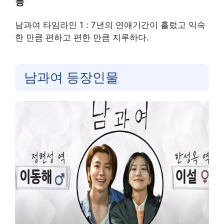
등
남과여 타임라인 1 : 7년의 연애기간이 흘렀고 익숙
한 만큼 편하고 편한 만큼 지루하다.
남과여 등장인물