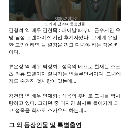
드라마 남과여 등장인물
김형석 역 배우 김현목 : 태어날 때부터 금수저인 유
명 딤섬 프랜차이즈 기업 후계자였다. 그에게 유일
한 고민이라면 늘 깔창을 끼고 다녀야 하는 작은 키
이다.
류은정 역 배우 박정화 : 성옥의 베프로 현재는 스포
츠 의류 모델이자 잘나가는 인플루언서이다. 그녀에
게도 숨겨진 첫사랑이 있는데…
김건엽 역 배우 연제형 : 성옥의 후배로 그녀를 짝사
랑하고 있다. 그러던 중 디자인 회사로 들어가게 되
고 성옥을 회사로 스카우트 하는데…
그 외 등장인물 및 특별출연