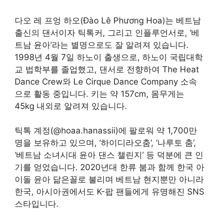
다오 레 프엉 하오(Đào Lê Phương Hoa)는 베트남
출신의 댄서이자 틱톡커, 그리고 인플루언서로, ‘베
트남 윤아’라는 별명으로도 잘 알려져 있습니다.
1998년 4월 7일 하노이 출생으로, 하노이 국립대학
교 법학부를 졸업했고, 댄서로 전향하여 The Heat
Dance Crew와 Le Cirque Dance Company 소속
으로 활동 중입니다. 키는 약 157cm, 몸무게는
45kg 내외로 알려져 있습니다
.
틱톡 계정(@hoaa.hanassii)에 팔로워 약 1,700만
명을 보유하고 있으며, ‘하이디라오춤’, ‘나루토 춤’,
‘베트남 소녀시대 윤아 댄스 챌린지’ 등 덕분에 큰 인
기를 얻었습니다. 2020년대 한류 붐과 함께 한국 아
이돌 윤아 닮은꼴로 불리며 베트남 현지뿐만 아니라
한국, 아시아권에서도 K-팝 팬들에게 유명해진 SNS
스타입니다
.