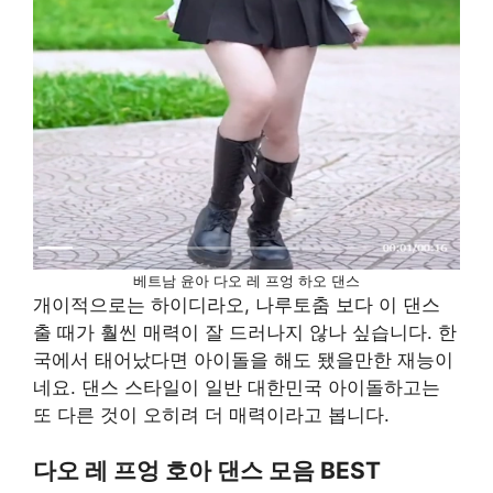
베트남 윤아 다오 레 프엉 하오 댄스
개이적으로는 하이디라오, 나루토춤 보다 이 댄스
출 때가 훨씬 매력이 잘 드러나지 않나 싶습니다. 한
국에서 태어났다면 아이돌을 해도 됐을만한 재능이
네요. 댄스 스타일이 일반 대한민국 아이돌하고는
또 다른 것이 오히려 더 매력이라고 봅니다.
다오 레 프엉 호아 댄스 모음 BEST