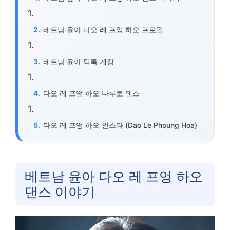
베트남 윤아 다오 레 프엉 하오 프로필
베트남 윤아 틱톡 계정
다오 레 프엉 하오 나루토 댄스
다오 레 프엉 하오 인스타 (Dao Le Phoung Hoa)
베트남 윤아 다오 레 프엉 하오
댄스 이야기