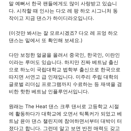
말 예뻐서 한국 팬들에게도 많이 사랑받고 있습니
다. 시작할 때 인사는 다오 레 팡 하오 시그니처 동
작이고 지금 댄스가 하이디라오입니다.
(이것만 봐서는 잘 모르시겠죠? 다오 레 프엉 하오
댄스는 밑에서 또 확인해 보세요.)
다만 보정한 얼굴을 올려서 중국인, 한국인, 이란인
이라는 루머도 있습니다. 하지만 진짜 베트남 출신
으로 하노이 국립대학교 법학부 출신으로 한국으로
따지면 서연고 급 인재입니다. 미주리 주립 대학의
글로벌 리더십 프로그램까지 수료하는 등 재색을 겸
비한 핫한 베트남 인플루언서입니다.
원래는 The Heat 댄스 크루 댄서로 고등학교 시절
에 활동하다가 대학교에 오면서 틱톡커가 되었고 베
트남 윤아 댄스 챌린지에 참여하면서부터 대박이 터
졌다고 합니다. 그런데 알고 보면 반전 매력도 갖고