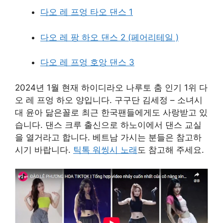
다오 레 프엉 타오 댄스 1
다오 레 팡 하오 댄스 2 (페어리테일 )
다오 레 프엉 호앙 댄스 3
2024년 1월 현재 하이디라오 나루토 춤 인기 1위 다
오 레 프엉 하오 양입니다. 구구단 김세정 – 소녀시
대 윤아 닮은꼴로 최근 한국팬들에게도 사랑받고 있
습니다. 댄스 크루 출신으로 하노이에서 댄스 교실
을 열거라고 합니다. 베트남 가시는 분들은 참고하
시기 바랍니다.
틱톡 워씽시 노래
도 참고해 주세요.