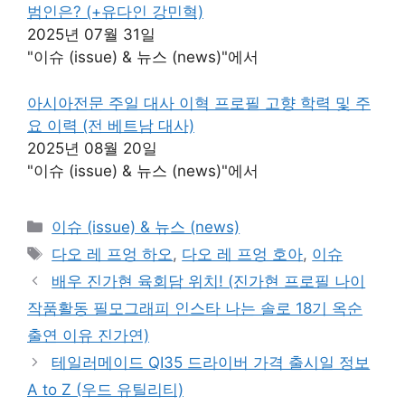
범인은? (+유다인 강민혁)
2025년 07월 31일
"이슈 (issue) & 뉴스 (news)"에서
아시아전문 주일 대사 이혁 프로필 고향 학력 및 주
요 이력 (전 베트남 대사)
2025년 08월 20일
"이슈 (issue) & 뉴스 (news)"에서
카
이슈 (issue) & 뉴스 (news)
테
태
다오 레 프엉 하오
,
다오 레 프엉 호아
,
이슈
고
그
배우 진가현 육회담 위치! (진가현 프로필 나이
리
작품활동 필모그래피 인스타 나는 솔로 18기 옥순
출연 이유 진가연)
테일러메이드 QI35 드라이버 가격 출시일 정보
A to Z (우드 유틸리티)