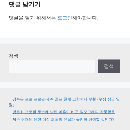
댓글 남기기
댓글을 달기 위해서는
로그인
해야합니다.
검색
검색
강수은 프로 프로필·제주 골프 천재 고향에서 부활 (수상 상금 일
정)
방은희 프로필·두번째 남편 이혼이 바꾼 필모그래피·작품활동
제주 허재원 뮌헨 이적 최초의 유럽파 골키퍼 탄생할 것인가?