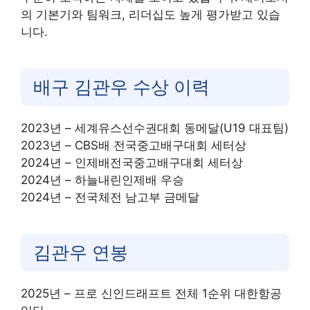
의 기본기와 팀워크, 리더십도 높게 평가받고 있습
니다
.
배구 김관우 수상 이력
2023년 – 세계유스선수권대회 동메달(U19 대표팀)
2023년 – CBS배 전국중고배구대회 세터상
2024년 – 인제배전국중고배구대회 세터상
2024년 – 하늘내린인제배 우승
2024년 – 전국체전 남고부 금메달
김관우 연봉
2025년 – 프로 신인드래프트 전체 1순위 대한항공