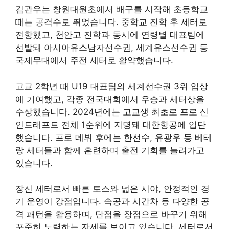
김관우는 창원대원초에서 배구를 시작해 초등학교
때는 공격수로 뛰었습니다. 중학교 진학 후 세터로
전향했고, 천안고 진학과 동시에 연령별 대표팀에
선발돼 아시아유스남자선수권, 세계유스선수권 등
국제무대에서 주전 세터로 활약했습니다.
고교 2학년 때 U19 대표팀의 세계선수권 3위 입상
에 기여했고, 각종 전국대회에서 우승과 세터상을
수상했습니다. 2024년에는 고교생 최초로 프로 신
인드래프트 전체 1순위에 지명돼 대한항공에 입단
했습니다. 프로 데뷔 후에는 한선수, 유광우 등 베테
랑 세터들과 함께 훈련하며 출전 기회를 늘려가고
있습니다.
장신 세터로서 빠른 토스와 넓은 시야, 안정적인 경
기 운영이 강점입니다. 속공과 시간차 등 다양한 공
격 패턴을 활용하며, 단점을 장점으로 바꾸기 위해
꾸준히 노력하는 자세를 보이고 있습니다. 세터로서