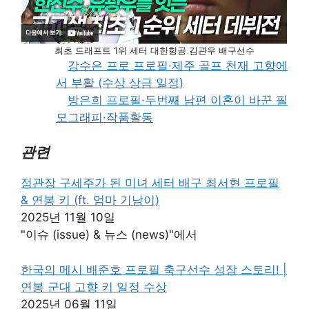
최초 드래프트 1위 세터 대한항공 김관우 배구선수
강수은 프로 프로필·제주 골프 천재 고향에
서 부활 (수상 상금 일정)
방은희 프로필·두번째 남편 이혼이 바꾼 필
모그래피·작품활동
관련
정관장 구세주가 된 미녀 세터 배구 최서현 프로필
& 연봉 키 (ft. 엄마 기남이)
2025년 11월 10일
"이슈 (issue) & 뉴스 (news)"에서
한국의 메시 배준호 프로필 축구선수 성장 스토리! |
연봉 군대 고향 키 일정 수상
2025년 06월 11일