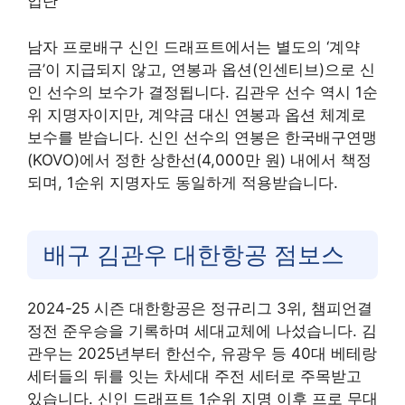
입단
남자 프로배구 신인 드래프트에서는 별도의 ‘계약
금’이 지급되지 않고, 연봉과 옵션(인센티브)으로 신
인 선수의 보수가 결정됩니다. 김관우 선수 역시 1순
위 지명자이지만, 계약금 대신 연봉과 옵션 체계로
보수를 받습니다. 신인 선수의 연봉은 한국배구연맹
(KOVO)에서 정한 상한선(4,000만 원) 내에서 책정
되며, 1순위 지명자도 동일하게 적용받습니다.
배구 김관우 대한항공 점보스
2024-25 시즌 대한항공은 정규리그 3위, 챔피언결
정전 준우승을 기록하며 세대교체에 나섰습니다. 김
관우는 2025년부터 한선수, 유광우 등 40대 베테랑
세터들의 뒤를 잇는 차세대 주전 세터로 주목받고
있습니다. 신인 드래프트 1순위 지명 이후 프로 무대