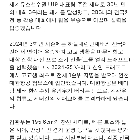
세계유스선수권 U19 대표팀 주전 세터로 30년 만
의 대회 3위라는 쾌거를 달성했고, CBS배와 전국체
전 등 각종 대회에서 팀을 우승으로 이끌며 실력을
입증했습니다
.
2024년 3학년 시즌에는 하늘내린인제배와 전국체
전에서 연이어 우승하며 고교 생활을 마무리했고,
대학 진학 대신 프로 조기 진출(고졸 얼리 드래프트)
을 선택했습니다. 2024-25 V-리그 신인 드래프트
에서 고교생 최초로 전체 1순위 지명을 받으며 인천
대한항공 점보스에 입단했습니다. 대한항공은 베테
랑 세터 한선수와 유광우가 버티는 팀으로, 김관우
의 합류로 세터진의 세대교체를 본격화하게 됐습니
다
.
김관우는 195.6cm의 장신 세터로, 빠른 토스와 넓
은 시야, 안정적인 경기 운영 능력을 갖췄다는 평가
를 받고 있습니다. 고교 시절부터 대표팀, 각종 전국