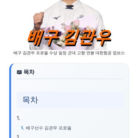
배구 김관우 프로필 수상 일정 군대 고향 연봉 대한항공 점보스
목차
배구선수 김관우 프로필