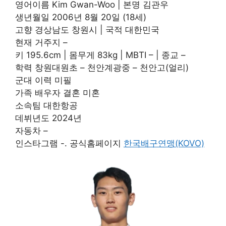
영어이름 Kim Gwan-Woo | 본명 김관우
생년월일 2006년 8월 20일 (18세)
고향 경상남도 창원시 | 국적 대한민국
현재 거주지 –
키 195.6cm | 몸무게 83kg | MBTI – | 종교 –
학력 창원대원초 – 천안계광중 – 천안고(얼리)
군대 이력 미필
가족 배우자 결혼 미혼
소속팀 대한항공
데뷔년도 2024년
자동차 –
인스타그램 -. 공식홈페이지
한국배구연맹(KOVO)