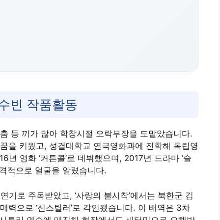
유수빈 작품활동
춤 등 끼가 많아 학창시절 오락부장을 도맡았습니다.
 꿈을 키웠고, 성결대학교 연극영화과에 진학해 독립영
년 영화 ‘커튼콜’로 데뷔했으며, 2017년 드라마 ‘슬
본격적으로 얼굴을 알렸습니다.
 연기로 주목받았고, ‘사랑의 불시착’에서는 북한군 김
매력으로 ‘신스틸러’로 각인됐습니다. 이 배역은 3차
한 사투리 연습에 매진해 현장에서도 새터민으로 오해받