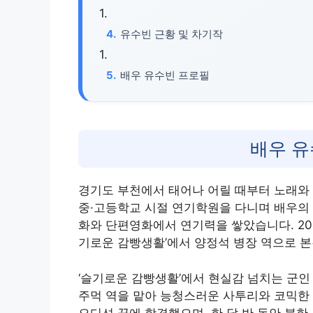
유수빈 근황 및 차기작
배우 유수빈 프로필
배우 
경기도 부천에서 태어나 어릴 때부터 노래와 
중·고등학교 시절 연기학원을 다니며 배우의
화와 단편영화에서 연기력을 쌓았습니다. 2016
기로운 감빵생활’에서 양정석 병장 역으로 
‘슬기로운 감빵생활’에서 현실감 넘치는 군인
주먹 역을 맡아 능청스러운 사투리와 코믹한 
오디션 끝에 합격했으며, 한 달 반 동안 북