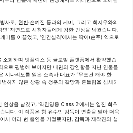
병사로, 현빈·손예진 등과의 케미, 그리고 최지우와의
 장면’ 재연으로 시청자들에게 강한 인상을 남겼습니다.
케미를 이끌었고, ‘인간실격’에서는 딱이(순주) 역으로
른 인물을 소화하며 넷플릭스 등 글로벌 플랫폼에서 활약했습
우 역으로 평범해 보이지만 내면의 강인함을 지닌 인물을
 시나리오를 읽은 소속사 대표가 “무조건 해야 한
평범하지 않은 상황 속 청춘의 갈망과 흔들림을 섬세하
한 인상을 남겼고, ‘약한영웅 Class 2’에서는 일진 최효
습니다. 이 작품은 형 유수민 감독이 연출을 맡아 더욱
어서 여러 번 출연을 거절했지만, 감독과 제작진의 설