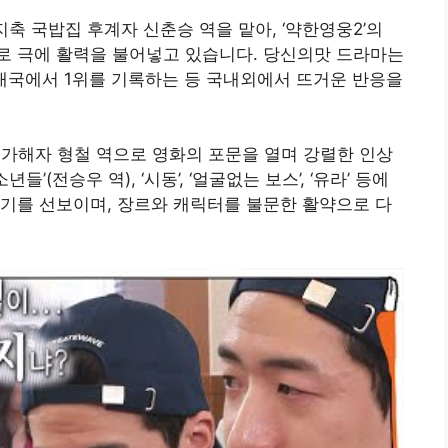
방지축 국밥집 후계자 신춘승 역을 맡아, ‘약한영웅2’의
로 극에 활력을 불어넣고 있습니다. 당신의맛 드라마는
3개국에서 1위를 기록하는 등 국내외에서 뜨거운 반응을
 가해자 형철 역으로 영화의 포문을 열며 강렬한 인상
들’(전승우 역), ‘시동’, ‘얼굴없는 보스’, ‘유라’ 등에
기를 선보이며, 장르와 캐릭터를 불문한 활약으로 다