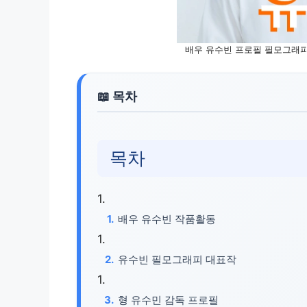
배우 유수빈 프로필 필모그래피 
목차
배우 유수빈 작품활동
유수빈 필모그래피 대표작
형 유수민 감독 프로필