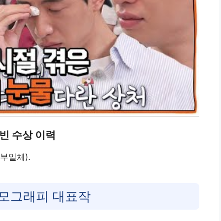
빈 수상 이력
부일체).
모그래피 대표작