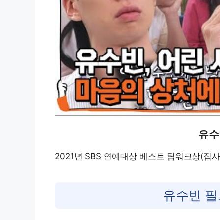
유수
2021년 SBS 연예대상 베스트 팀워크상(집사
유수빈 필