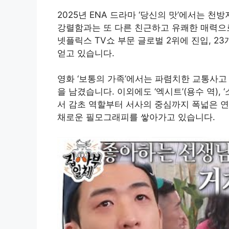
2025년 ENA 드라마 ‘당신의 맛’에서는 천
강렬함과는 또 다른 친근하고 유쾌한 매력으
넷플릭스 TV쇼 부문 글로벌 2위에 진입, 2
얻고 있습니다.
영화 ‘보통의 가족’에서는 파렴치한 교통사고
을 남겼습니다. 이외에도 ‘엑시트’(용수 역), ‘소년
서 감초 역할부터 서사의 중심까지 폭넓은 연
채로운 필모그래피를 쌓아가고 있습니다.