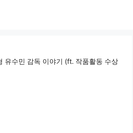
유수민 감독 이야기 (ft. 작품활동 수상