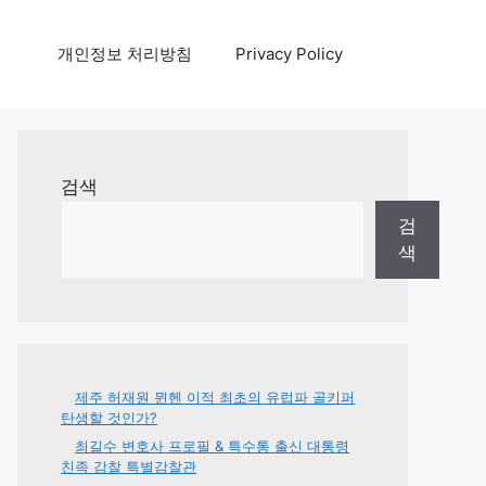
개인정보 처리방침
Privacy Policy
검색
검
색
제주 허재원 뮌헨 이적 최초의 유럽파 골키퍼
탄생할 것인가?
최길수 변호사 프로필 & 특수통 출신 대통령
친족 감찰 특별감찰관