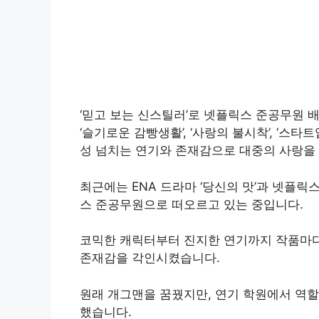
‘믿고 보는 신스틸러’로 넷플릭스 준공무원 배
‘슬기로운 감빵생활’, ‘사랑의 불시착’, ‘스타트업’, ‘
성 넘치는 연기와 존재감으로 대중의 사랑을 
최근에는 ENA 드라마 ‘당신의 맛’과 넷플릭
스 준공무원으로 떠오르고 있는 중입니다.
코믹한 캐릭터부터 진지한 연기까지 작품마다
존재감을 각인시켰습니다.
원래 개그맨을 꿈꿨지만, 연기 학원에서 역할
했습니다.