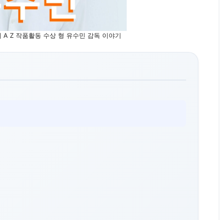
A Z 작품활동 수상 형 유수민 감독 이야기