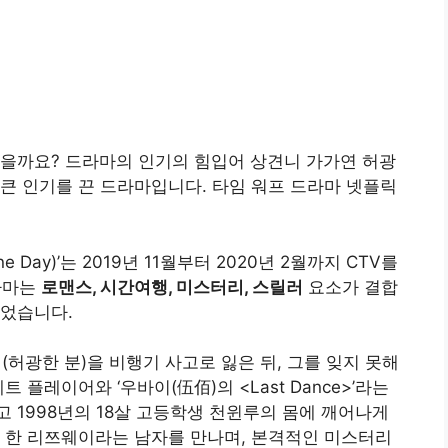
있을까요? 드라마의 인기의 힘입어 상견니 가가연 허광
큰 인기를 끈 드라마입니다. 타임 워프 드라마 넷플릭
e Day)’는 2019년 11월부터 2020년 2월까지 CTV를
라마는
로맨스, 시간여행, 미스터리, 스릴러
요소가 결합
끌었습니다
.
허광한 분)을 비행기 사고로 잃은 뒤, 그를 잊지 못해
 플레이어와 ‘우바이(伍佰)의 <Last Dance>’라는
 1998년의 18살 고등학생 천윈루의 몸에 깨어나게
 한 리쯔웨이라는 남자를 만나며, 본격적인 미스터리