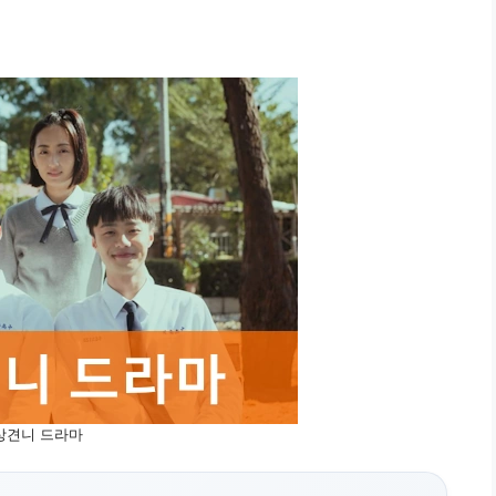
상견니 드라마