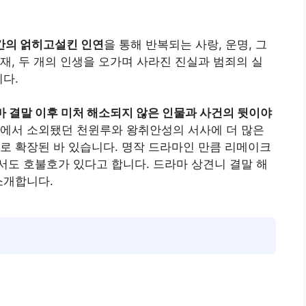
간의 얽히고설킨 인연
을 통해 반복되는 사랑, 운명, 그
재, 두 개의 인생을 오가며 사라진 진실과 범죄의 실
니다.
 결말 이후 미처 해소되지 않은 인물과 사건의 뒷이야
마에서 소외됐던 천윈루와 왕취안성의 서사에 더 많은
로 확장된 바 있습니다
. 명작 드라마인 만큼 리메이크
도 호불호가 있다고 합니다. 드라마 상견니 결말 해
소개합니다.