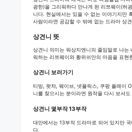
광한)을 그리워하다 만나게 된 리쯔웨이(허광
니다. 현실에서는 있을 수 없는 이야기지만 
사람이라면 공감할 수 밖에 없는 드라마 상
상견니 뜻
상견니 의미는 워상지엔니의 줄임말로 나는 
워하는 리쯔웨이와 황위쉬안의 마음을 표현한
상견니 보러가기
티빙, 왓챠, 웨이브, 넷플릭스, 쿠팡 플레이 
니를 찾으시는 분이라면 원작을 다시 보셔도
상견니 몇부작 13부작
대만에서는 13부작 드라마로 되어 있지만 국
다.