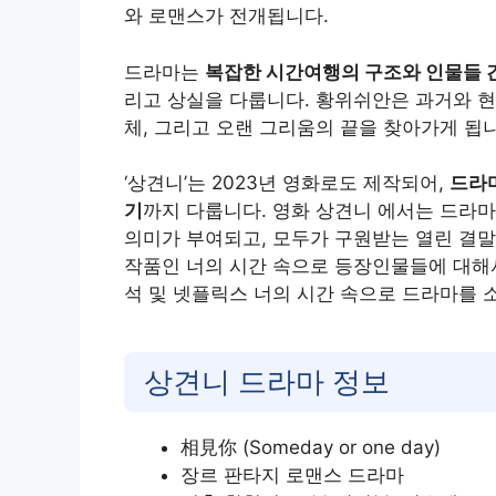
와 로맨스가 전개됩니다
.
드라마는
복잡한 시간여행의 구조와 인물들 
리고 상실을 다룹니다. 황위쉬안은 과거와 현
체, 그리고 오랜 그리움의 끝을 찾아가게 됩
‘상견니’는 2023년 영화로도 제작되어,
드라마
기
까지 다룹니다. 영화 상견니 에서는 드라
의미가 부여되고, 모두가 구원받는 열린 결말
작품인 너의 시간 속으로 등장인물들에 대해서
석 및 넷플릭스 너의 시간 속으로 드라마를 
상견니 드라마 정보
相見你 (Someday or one day)
장르 판타지 로맨스 드라마