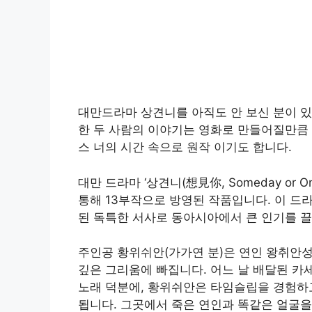
대만드라마 상견니를 아직도 안 보신 분이 
한 두 사람의 이야기는 영화로 만들어질만큼 
스 너의 시간 속으로 원작 이기도 합니다.
대만 드라마 ‘상견니(想見你, Someday or On
통해 13부작으로 방영된 작품입니다. 이 드
된 독특한 서사로 동아시아에서 큰 인기를 
주인공 황위쉬안(가가연 분)은 연인 왕취안성(
깊은 그리움에 빠집니다. 어느 날 배달된 카세트
노래 덕분에, 황위쉬안은 타임슬립을 경험하고
됩니다. 그곳에서 죽은 연인과 똑같은 얼굴을