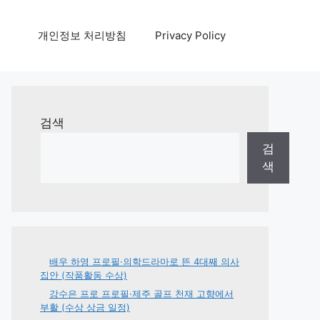
개인정보 처리방침
Privacy Policy
검색
검
색
배우 하영 프로필·의학드라마로 뜬 4대째 의사
집안 (작품활동 수상)
강수은 프로 프로필·제주 골프 천재 고향에서
부활 (수상 상금 일정)