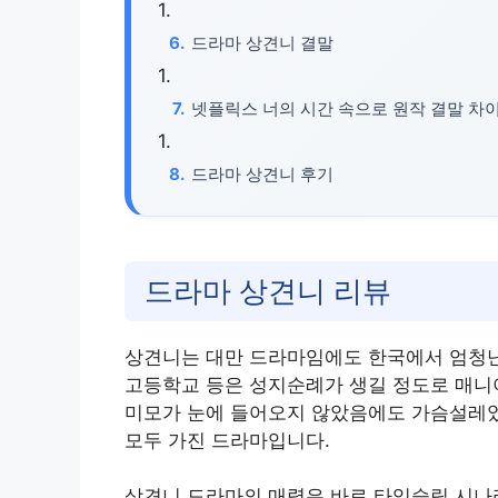
드라마 상견니 결말
넷플릭스 너의 시간 속으로 원작 결말 차
드라마 상견니 후기
드라마 상견니 리뷰
상견니는 대만 드라마임에도 한국에서 엄청난 
고등학교 등은 성지순례가 생길 정도로 매니
미모가 눈에 들어오지 않았음에도 가슴설레었더
모두 가진 드라마입니다.
상견니 드라마의 매력은 바로 타임슬립 시나