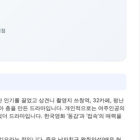
이점
인기를 끌었고 상견니 촬영지 쓰청역, 32카페, 펑난
아 층을 만든 드라마입니다. 개인적으로는 여주인공의
 드라마입니다. 한국영화 ‘동감’과 ‘접속’의 매력을
리오라는 점입니다. 죽은 남자친구 왕취안성(배우 허