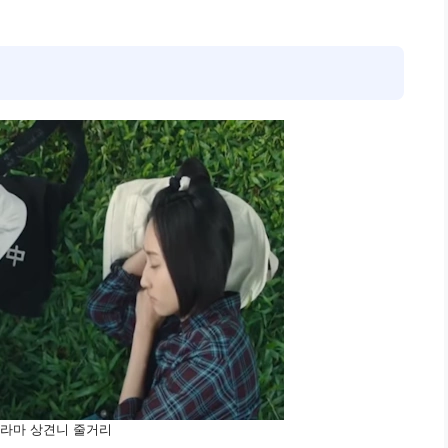
드라마 상견니 줄거리