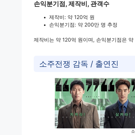
손익분기점, 제작비, 관객수
제작비: 약 120억 원
손익분기점: 약 200만 명 추정
제작비는 약 120억 원이며, 손익분기점은 약
소주전쟁 감독 / 출연진
소