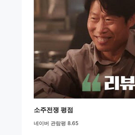
소주전쟁 평점
네이버 관람평 8.65