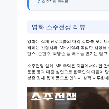
소주전쟁 관람평
영화 소주전쟁 리뷰
영화는 실제 진로그룹의 매각 실화를 모티브로
막히는 긴장감과 IMF 시절의 복잡한 감정을
맨스, 손현주, 최영준 등 배우들 연기는 믿고
소주전쟁 실화 IMF 추억은 지금에서야 한 
운동 등과 대량 실업으로 한국인의 애환이 담
분은 경제 용어 등으로 인해서 살짝 지루한