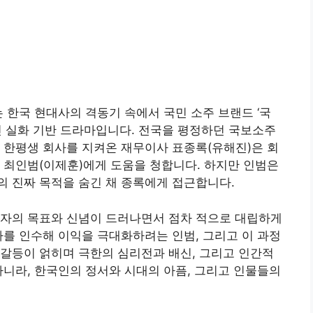
라는 한국 현대사의 격동기 속에서 국민 소주 브랜드 ‘국
린 실화 기반 드라마입니다. 전국을 평정하던 국보소주
 한평생 회사를 지켜온 재무이사 표종록(유해진)은 회
 최인범(이제훈)에게 도움을 청합니다. 하지만 인범은
 진짜 목적을 숨긴 채 종록에게 접근합니다.
각자의 목표와 신념이 드러나면서 점차 적으로 대립하게
사를 인수해 이익을 극대화하려는 인범, 그리고 이 과정
갈등이 얽히며 극한의 심리전과 배신, 그리고 인간적
아니라, 한국인의 정서와 시대의 아픔, 그리고 인물들의