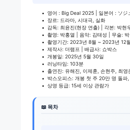
영어 : Big Deal 2025 | 일본어 : 
장르: 드라마, 시대극, 실화
감독: 최윤진(현장 연출) | 각본: 박현
촬영: 박홍열 | 음악: 김태성 | 무술: 
촬영기간: 2023년 8월 ~ 2023년 12
제작사: 더램프 | 배급사: 쇼박스
개봉일: 2025년 5월 30일
러닝타임: 103분
출연진: 유해진, 이제훈, 손현주, 최영
박스오피스: 개봉 첫 주 20만 명 돌파
상영 등급: 15세 이상 관람가