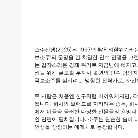
소주전쟁(2025)은 1997년 IMF 외환위기
보소주’의 운명을 건 치열한 인수 전쟁을 그
는 갑작스러운 경제 위기로 자금난에 빠지고,
생을 위해 글로벌 투자사 솔퀸의 인수 담당자
국보소주를 삼키려는 냉철한 전략가로, 자신의
두 사람은 처음엔 친구처럼 가까워지지만, 
됩니다. 회사와 브랜드를 지키려는 종록, 회
에서 이들을 둘러싼 다양한 인물들의 욕망과 
인 연민이 펼쳐집니다. 소주는 단순한 술이 
인생을 상징하는 매개체로 등장합니다.