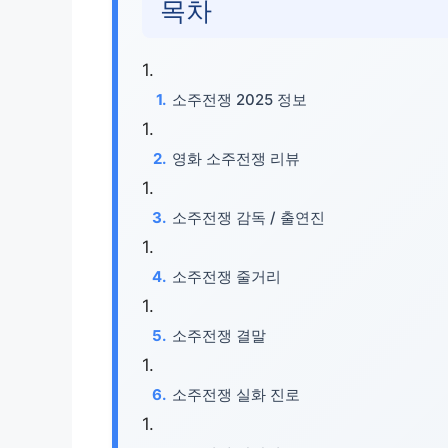
목차
소주전쟁 2025 정보
영화 소주전쟁 리뷰
소주전쟁 감독 / 출연진
소주전쟁 줄거리
소주전쟁 결말
소주전쟁 실화 진로