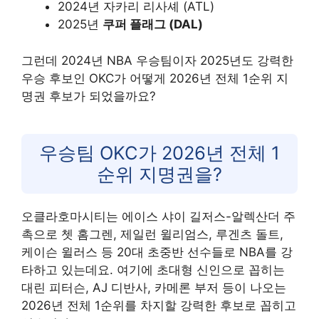
2024년 자카리 리사셰 (ATL)
2025년
쿠퍼 플래그 (DAL)
그런데 2024년 NBA 우승팀이자 2025년도 강력한
우승 후보인 OKC가 어떻게 2026년 전체 1순위 지
명권 후보가 되었을까요?
우승팀 OKC가 2026년 전체 1
순위 지명권을?
오클라호마시티는 에이스 샤이 길저스-알렉산더 주
촉으로 쳇 홈그렌, 제일런 윌리엄스, 루겐츠 돌트,
케이슨 윌러스 등 20대 초중반 선수들로 NBA를 강
타하고 있는데요. 여기에 초대형 신인으로 꼽히는
대린 피터슨, AJ 디반사, 카메론 부저 등이 나오는
2026년 전체 1순위를 차지할 강력한 후보로 꼽히고