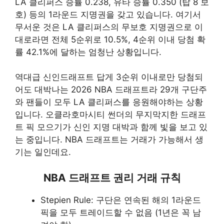
LA 클리퍼스 승률 0.238, 유타 승률 0.350 (탑 8 보
호) 등의 1라운드 지명권을 갖고 있습니다. 여기서
무서운 것은 LA 클리퍼스의 무보호 지명권으로 이
대로라면 전체 5순위로 10.5%, 4순위 이내 당첨 확
률 42.1%에 달하는 엄청난 상황입니다.
역대급 신인드래프트 답게 3순위 이내로만 당첨되
어도 대박나는 2026 NBA 드래프트라 29개 구단주
와 팬들이 모두 LA 클리퍼스를 응원해야하는 상황
입니다. 오클라호마시티 썬더의 무지막지한 드래프
트 픽 모으기가 신인 지명 대박과 함께 빛을 보고 있
는 중입니다. NBA 드래프트는 거래가 가능해서 생
기는 일인데요.
NBA 드래프트 권리 거래 규칙
Stepien Rule: 구단은 연속된 해의 1라운드
픽을 모두 트레이드할 수 없음 (1년은 꼭 남