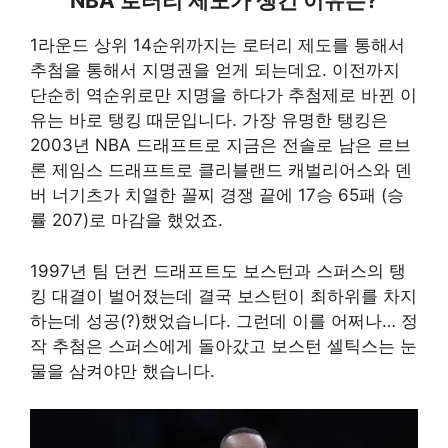
NBA 로터리 제도가 생긴 이유는?
1라운드 상위 14순위까지는 로터리 제도를 통해서
추첨을 통해서 지명권을 얻게 되는데요. 이전까지
단순히 역순위로만 지명을 하다가 추첨제로 바뀐 이
유는 바로 탱킹 때문입니다. 가장 유명한 탱킹은
2003년 NBA 드래프트로 지금은 전솔로 남은 르브
론 제임스 드래프트로 클리블랜드 캐벌리어스와 덴
버 너기츠가 치열한 꼴찌 경쟁 끝에 17승 65패 (승
률 207)로 마감을 했었죠.
1997년 팀 던컨 드래프트도 보스턴과 스퍼스의 탱
킹 대결이 벌어졌는데 결국 보스턴이 최하위를 차지
하는데 성공(?)했었습니다. 그런데 이를 어쩌나… 정
작 추첨은 스퍼스에게 돌아갔고 보스턴 셀틱스는 눈
물을 삼켜야만 했습니다.