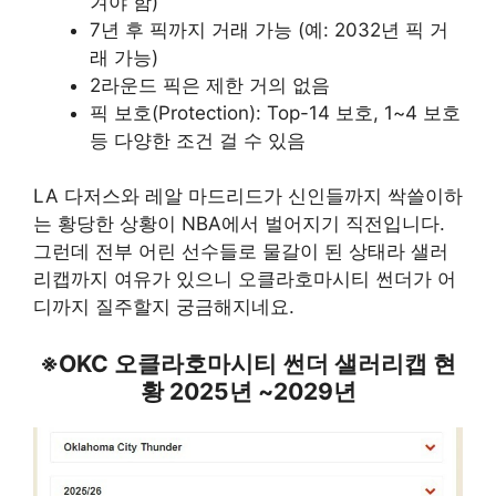
겨야 함)
7년 후 픽까지 거래 가능 (예: 2032년 픽 거
래 가능)
2라운드 픽은 제한 거의 없음
픽 보호(Protection): Top-14 보호, 1~4 보호
등 다양한 조건 걸 수 있음
LA 다저스와 레알 마드리드가 신인들까지 싹쓸이하
는 황당한 상황이 NBA에서 벌어지기 직전입니다.
그런데 전부 어린 선수들로 물갈이 된 상태라 샐러
리캡까지 여유가 있으니 오클라호마시티 썬더가 어
디까지 질주할지 궁금해지네요.
※OKC 오클라호마시티 썬더 샐러리캡 현
황 2025년 ~2029년