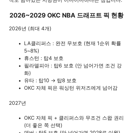
직도 남아있는 지명권이 어마어마하다는 점입니다.
2026~2029
OKC NBA 드래프트 픽 현황
2026년 (최대 4개)
LA클리퍼스 : 완전 무보호 (현재 1순위 확률
5~8%)
휴스턴 : 탑4 보호
필라델피아 : 탑6 보호 (안 넘어가면 조건 강
화)
유타 : 탑10 → 탑8 보호
OKC 자체 픽은 워싱턴 위저즈에게 넘어감
2027년
OKC 자체 픽 + 클리퍼스와 무조건 스왑 권리
(더 좋은 쪽 선택)
덴버 : 탑5 보호 (안 넘어가면 2028로 이월)