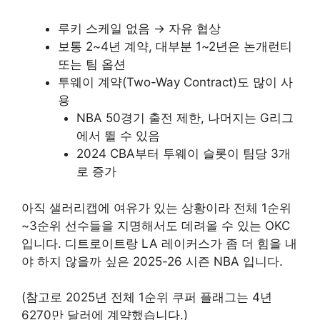
루키 스케일 없음 → 자유 협상
보통 2~4년 계약, 대부분 1~2년은 논개런티
또는 팀 옵션
투웨이 계약(Two-Way Contract)도 많이 사
용
NBA 50경기 출전 제한, 나머지는 G리그
에서 뛸 수 있음
2024 CBA부터 투웨이 슬롯이 팀당 3개
로 증가
아직 샐러리캡에 여유가 있는 상황이라 전체 1순위
~3순위 선수들을 지명해서도 데려올 수 있는 OKC
입니다. 디트로이트랑 LA 레이커스가 좀 더 힘을 내
야 하지 않을까 싶은 2025-26 시즌 NBA 입니다.
(참고로 2025년 전체 1순위 쿠퍼 플래그는 4년
6270만 달러에 계약했습니다.)