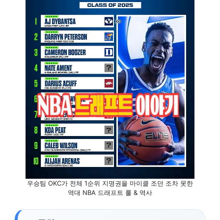
우승팀 OKC가 전체 1순위 지명권을 마이클 조던 조차 못한
역대 NBA 드래프트 룰 & 역사