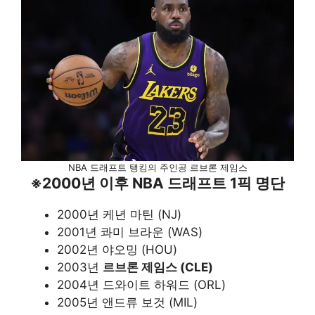
NBA 드래프트 탱킹의 주인공 르브론 제임스
※2000년 이후 NBA 드래프트 1픽 명단
2000년 케년 마틴 (NJ)
2001년 콰미 브라운 (WAS)
2002년 야오밍 (HOU)
2003년
르브론 제임스 (CLE)
2004년 드와이트 하워드 (ORL)
2005년 앤드류 보것 (MIL)