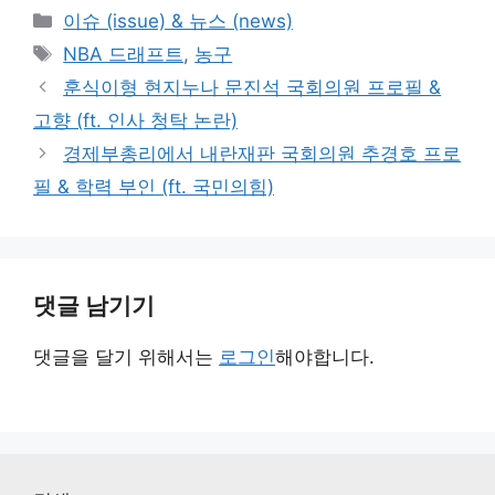
카
이슈 (issue) & 뉴스 (news)
테
태
NBA 드래프트
,
농구
고
그
훈식이형 현지누나 문진석 국회의원 프로필 &
리
고향 (ft. 인사 청탁 논란)
경제부총리에서 내란재판 국회의원 추경호 프로
필 & 학력 부인 (ft. 국민의힘)
댓글 남기기
댓글을 달기 위해서는
로그인
해야합니다.