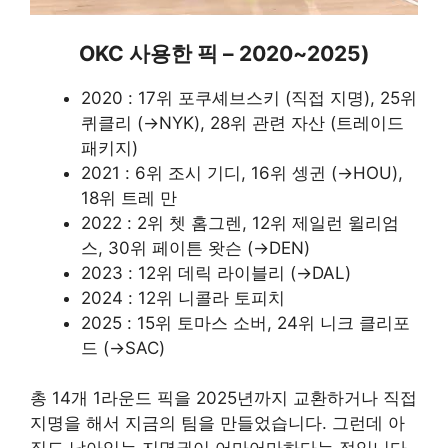
OKC 사용한 픽 – 2020~2025)
2020 : 17위 포쿠셰브스키 (직접 지명), 25위
퀴클리 (→NYK), 28위 관련 자산 (트레이드
패키지)
2021 : 6위 조시 기디, 16위 셍귄 (→HOU),
18위 트레 만
2022 : 2위 쳇 홈그렌, 12위 제일런 윌리엄
스, 30위 페이튼 왓슨 (→DEN)
2023 : 12위 데릭 라이블리 (→DAL)
2024 : 12위 니콜라 토피치
2025 : 15위 토마스 소버, 24위 니크 클리포
드 (→SAC)
총 14개 1라운드 픽을 2025년까지 교환하거나 직접
지명을 해서 지금의 팀을 만들었습니다. 그런데 아