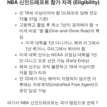
NBA 신인드래프트 참가 자격 (Eligibility)
만 19세 이상이어야 함 (드래프트 당해 연도
12월 31일 기준)
고등학교 졸업 후 최소 1년이 경과해야 함 →
이게 바로 “원 룰(One-and-Done Rule)의 핵
심
미국 대학을 1년 다니거나, 해외 리그에서
1년 뛰거나, G리그에서 뛰어야 함
미국 대학 선수는 NCAA 규정상 대학을 1년
만 다니고 프로 선언 가능 (Early Entry)
해외 선수는 국적 불문하고 19세 이상이면
자동 참가 자격
만 22세가 되는 해까지 지명되지 않으면 이
후에는 자유계약(Undrafted Free Agent)으
로만 입성 가능
여기서 NBA 신인드래프트는 과거 탱킹으로 전체 1