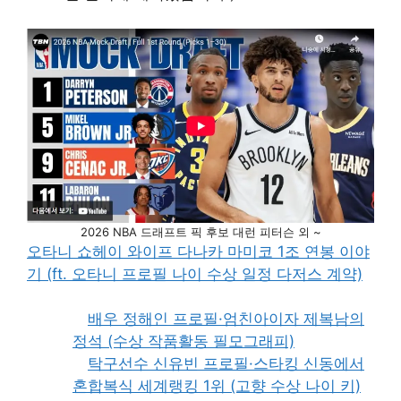
2026 NBA 드래프트 픽 후보 대런 피터슨 외 ~
오타니 쇼헤이 와이프 다나카 마미코 1조 연봉 이야
기 (ft. 오타니 프로필 나이 수상 일정 다저스 계약)
배우 정해인 프로필·엄친아이자 제복남의
정석 (수상 작품활동 필모그래피)
탁구선수 신유빈 프로필·스타킹 신동에서
혼합복식 세계랭킹 1위 (고향 수상 나이 키)