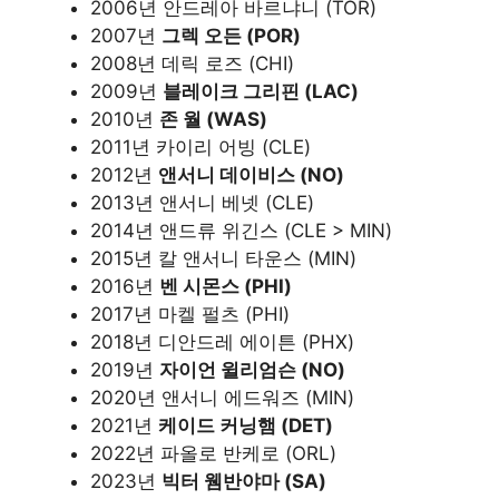
2006년 안드레아 바르냐니 (TOR)
2007년
그렉 오든 (POR)
2008년 데릭 로즈 (CHI)
2009년
블레이크 그리핀 (LAC)
2010년
존 월 (WAS)
2011년 카이리 어빙 (CLE)
2012년
앤서니 데이비스 (NO)
2013년 앤서니 베넷 (CLE)
2014년 앤드류 위긴스 (CLE > MIN)
2015년 칼 앤서니 타운스 (MIN)
2016년
벤 시몬스 (PHI)
2017년 마켈 펄츠 (PHI)
2018년 디안드레 에이튼 (PHX)
2019년
자이언 윌리엄슨 (NO)
2020년 앤서니 에드워즈 (MIN)
2021년
케이드 커닝햄 (DET)
2022년 파올로 반케로 (ORL)
2023년
빅터 웸반야마 (SA)