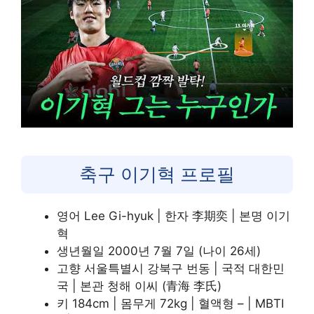
축구 이기혁 프로필
영어 Lee Gi-hyuk | 한자 李期奕 | 본명 이기
혁
생년월일 2000년 7월 7일 (나이 26세)
고향 서울특별시 강북구 번동 | 국적 대한민
국 | 본관 청해 이씨 (青海 李氏)
키 184cm | 몸무게 72kg | 혈액형 – | MBTI