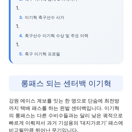
이기혁 축구선수 사가
축구선수 이기혁 수상 및 주요 이력
축구 이기혁 프로필
롱패스 되는 센터백 이기혁
강원 에이스 계보를 잇는 한 명으로 단숨에 최전방
까지 택배 패스를 하는 왼발 센터백입니다. 이기혁
의 롱패스는 다른 수비수들과는 달리 낮은 궤적으로
빠르게 이뤄져서 과거 기성용의 ‘대지가르기’ 패스에
비교될만큼 뛰어난 무기입니다.