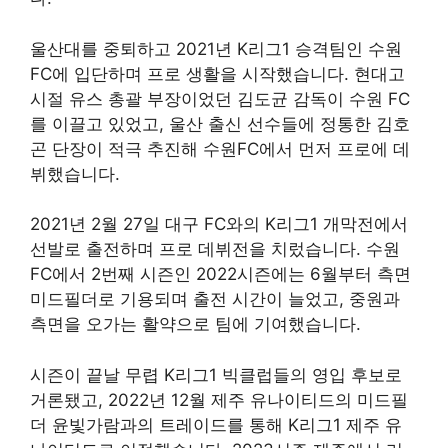
울산대를 중퇴하고 2021년 K리그1 승격팀인 수원
FC에 입단하며 프로 생활을 시작했습니다. 현대고
시절 유스 총괄 부장이었던 김도균 감독이 수원 FC
를 이끌고 있었고, 울산 출신 선수들에 정통한 김호
곤 단장이 적극 추진해 수원FC에서 먼저 프로에 데
뷔했습니다.
2021년 2월 27일 대구 FC와의 K리그1 개막전에서
선발로 출전하며 프로 데뷔전을 치렀습니다. 수원
FC에서 2번째 시즌인 2022시즌에는 6월부터 측면
미드필더로 기용되며 출전 시간이 늘었고, 중원과
측면을 오가는 활약으로 팀에 기여했습니다.
시즌이 끝날 무렵 K리그1 빅클럽들의 영입 후보로
거론됐고, 2022년 12월 제주 유나이티드의 미드필
더 윤빛가람과의 트레이드를 통해 K리그1 제주 유