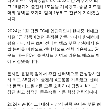
나이티드로 이적했습니다. 2023시즌 제주에서 리
그 19경기에 출전해 1도움을 기록했고, 중앙 미드필
더와 윙백을 오가며 팀의 1부리그 잔류에 기여했습
니다.
2024년 1월 강원 FC에 입단하면서 현대중·현대고
시절 1군 감독이었던 윤정환 감독과 다시 함께하게
됐습니다. 시즌 초반 센터백 뎁스 부족 상황에서 왼
발 능력을 바탕으로 센터백으로 전환 기용됐고, 5라
운드 대구 FC전 클린시트 기여로 라운드 베스트 XI
에 선정됐습니다.
은사인 윤감독 밑에서 주전 센터백으로 급성장하면
서 리그 35경기에 출전해 4도움을 기록했고, 센터
백·풀백·미드필더를 모두 소화하며 강원이 K리그1
창단 최고 성적인 준우승을 거둔 핵심 전력입니다.
2024시즌 K리그1 대상 시상식 왼쪽 수비수 부문 최