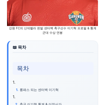
강원 FC의 신데렐라 왼발 센터백 축구선수 이기혁 프로필 & 통계
군대 수상 연봉
목차
롱패스 되는 센터백 이기혁
축구 이기혁 통계 & 이적사가