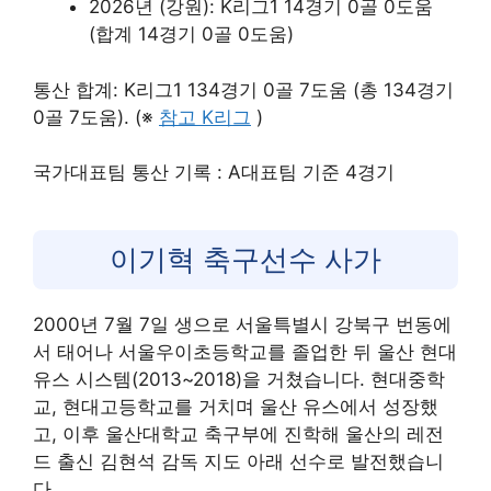
2026년 (강원): K리그1 14경기 0골 0도움
(합계 14경기 0골 0도움)
통산 합계: K리그1 134경기 0골 7도움 (총 134경기
0골 7도움). (※
참고 K리그
)
국가대표팀 통산 기록 : A대표팀 기준 4경기
이기혁 축구선수 사가
2000년 7월 7일 생으로 서울특별시 강북구 번동에
서 태어나 서울우이초등학교를 졸업한 뒤 울산 현대
유스 시스템(2013~2018)을 거쳤습니다. 현대중학
교, 현대고등학교를 거치며 울산 유스에서 성장했
고, 이후 울산대학교 축구부에 진학해 울산의 레전
드 출신 김현석 감독 지도 아래 선수로 발전했습니
다.