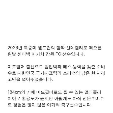
2026년 북중미 월드컵의 깜짝 신데렐라로 떠오른
왼발 센터백 이기혁 강원 FC 선수입니다.
미드필더 출신으로 탈압박과 패스 능력을 갖춘 수비
수로 대한민국 국가대표팀의 스리백의 남은 한 자리
고민을 덜어주었습니다.
184cm의 키에 미드필더로도 뛸 수 있는 멀티플레
이어로 활용도가 높지만 아쉽게도 아직 전문수비수
로 경험은 많지 않은 이기혁 축구선수입니다.