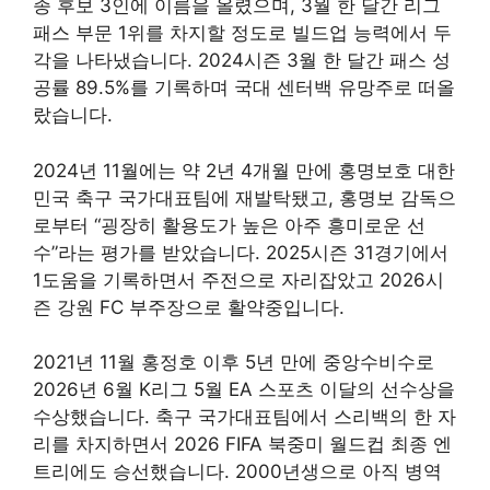
종 후보 3인에 이름을 올렸으며, 3월 한 달간 리그
패스 부문 1위를 차지할 정도로 빌드업 능력에서 두
각을 나타냈습니다. 2024시즌 3월 한 달간 패스 성
공률 89.5%를 기록하며 국대 센터백 유망주로 떠올
랐습니다.
2024년 11월에는 약 2년 4개월 만에 홍명보호 대한
민국 축구 국가대표팀에 재발탁됐고, 홍명보 감독으
로부터 “굉장히 활용도가 높은 아주 흥미로운 선
수”라는 평가를 받았습니다. 2025시즌 31경기에서
1도움을 기록하면서 주전으로 자리잡았고 2026시
즌 강원 FC 부주장으로 활약중입니다.
2021년 11월 홍정호 이후 5년 만에 중앙수비수로
2026년 6월 K리그 5월 EA 스포츠 이달의 선수상을
수상했습니다. 축구 국가대표팀에서 스리백의 한 자
리를 차지하면서 2026 FIFA 북중미 월드컵 최종 엔
트리에도 승선했습니다. 2000년생으로 아직 병역