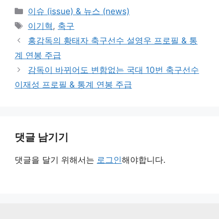
카
이슈 (issue) & 뉴스 (news)
테
태
이기혁
,
축구
고
그
홍감독의 황태자 축구선수 설영우 프로필 & 통
리
계 연봉 주급
감독이 바뀌어도 변함없는 국대 10번 축구선수
이재성 프로필 & 통계 연봉 주급
댓글 남기기
댓글을 달기 위해서는
로그인
해야합니다.