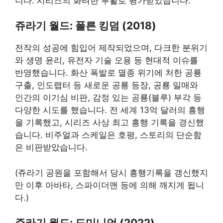
니다. 시리즈의 화려한 부활로 평가받았습니다.
쥬라기 월드: 폴른 킹덤 (2018)
전작의 성공에 힘입어 제작되었으며, 다크한 분위기
와 생명 윤리, 유전자 기술 오용 등 현대적 이슈를
반영했습니다. 화산 폭발로 멸종 위기에 처한 공룡
구출, 인도랩터 등 새로운 공룡 등장, 공룡 밀매와
인간의 이기심 비판, 감정 있는 공룡(블루) 부각 등
다양한 시도를 했습니다. 전 세계 13억 달러의 흥행
을 기록했고, 시리즈 사상 최고 흥행 기록을 경신했
습니다. 비주얼과 스케일은 호평, 스토리의 단순함
은 비판받았습니다.
(쥬라기 공원을 포함해서 당시 흥행기록을 갱신했지
만 이후 아바타, 스파이더맨 등에 의해 깨지게 됩니
다.)
쥬라기 월드: 도미니언 (2022)