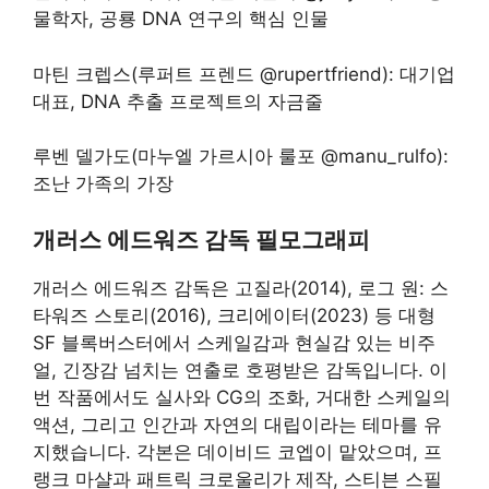
물학자, 공룡 DNA 연구의 핵심 인물
마틴 크렙스(루퍼트 프렌드 @rupertfriend): 대기업
대표, DNA 추출 프로젝트의 자금줄
루벤 델가도(마누엘 가르시아 룰포 @manu_rulfo):
조난 가족의 가장
개러스 에드워즈 감독 필모그래피
개러스 에드워즈 감독은 고질라(2014), 로그 원: 스
타워즈 스토리(2016), 크리에이터(2023) 등 대형
SF 블록버스터에서 스케일감과 현실감 있는 비주
얼, 긴장감 넘치는 연출로 호평받은 감독입니다. 이
번 작품에서도 실사와 CG의 조화, 거대한 스케일의
액션, 그리고 인간과 자연의 대립이라는 테마를 유
지했습니다. 각본은 데이비드 코엡이 맡았으며, 프
랭크 마샬과 패트릭 크로울리가 제작, 스티븐 스필