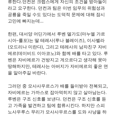
류한다.던컨은 크렙스에게 자신의 조건을 받아들이
라고 요구한다. 던컨과 팀은 이번 임무의 위험성과
공룡을 죽일 수도 있다는 도덕적 문제에 대해 잠시
고민에 빠지는데…
한편, 대서양 어딘가에서 루벤 델가도(마누엘 가르
시아-룰포)는 딸 테레사(루나 블레이즈), 이사벨라
(오드리나 미란다), 그리고 테레사의 남자친구 자비
에르(데이비드 이아코노)와 함께 배를 타고 있다. 루
벤은 자비에르가 건방지고 게으르다고 생각해 못마
땅해하지만, 테레사는 아버지가 자비에르의 좋은 면
을 알아주길 바란다.
그러던 중 모사사우르스가 배를 들이받아 전복되고,
자비에르는 가까스로 잡아먹히지 않고 살아남는다.
루벤은 구조 신호를 보낸다. 던컨은 구조 신호를 듣
고 가족을 발견하고 팀에 합류시킨다. 하지만 스피
노사우루스 무리가 모사사우르스를 도와 사냥을 하