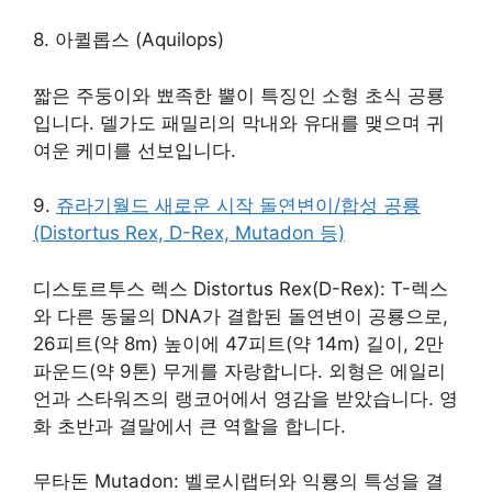
8. 아퀼롭스 (Aquilops)
짧은 주둥이와 뾰족한 뿔이 특징인 소형 초식 공룡
입니다. 델가도 패밀리의 막내와 유대를 맺으며 귀
여운 케미를 선보입니다.
9.
쥬라기월드 새로운 시작 돌연변이/합성 공룡
(Distortus Rex, D-Rex, Mutadon 등)
디스토르투스 렉스 Distortus Rex(D-Rex): T-렉스
와 다른 동물의 DNA가 결합된 돌연변이 공룡으로,
26피트(약 8m) 높이에 47피트(약 14m) 길이, 2만
파운드(약 9톤) 무게를 자랑합니다. 외형은 에일리
언과 스타워즈의 랭코어에서 영감을 받았습니다. 영
화 초반과 결말에서 큰 역할을 합니다.
무타돈 Mutadon: 벨로시랩터와 익룡의 특성을 결