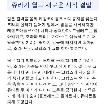
쥬라기 월드 새로운 시작 결말
팀은 절벽을 올라 케찰코아틀루스의 둥지를 찾는다.
조라와 헨리가 들어가 알에서 샘플을 채취하지만,
케찰코아틀루스가 나타나 공격한다. 르클레르는 잡
아먹히고, 조라와 헨리는 가까스로 샘플을 지킨 채
탈출한다. 헨리는 떨어져 강물에 빠지지만 살아남
고, 조라, 던컨, 크렙스가 그를 찾아 합류한다.
팀은 헬기 착륙장에 도착해 구조 헬기를 기다리지
만, 조라는 가족을 먼저 찾고 싶어 한다. 결국 두 그
룹이 다시 만나지만, 테레사는 크렙스가 자신을 거
의 죽게 만들었다고 비난한다. 크렙스는 숲에서 주
운 총을 꺼내며 떠나려 하고, 그때 발전기가 켜지며
뮤타돈 두 마리가 나타나 모두를 공격한다. 가족은
가게 아래에 숨어(돌로레스도 돌아온다), 뮤타돈을
피해 도망친다.