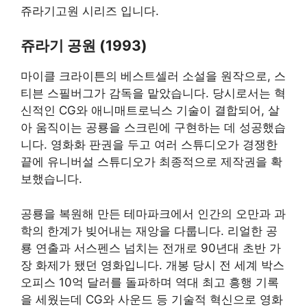
쥬라기고원 시리즈 입니다.
쥬라기 공원 (1993)
마이클 크라이튼의 베스트셀러 소설을 원작으로, 스
티븐 스필버그가 감독을 맡았습니다. 당시로서는 혁
신적인 CG와 애니매트로닉스 기술이 결합되어, 살
아 움직이는 공룡을 스크린에 구현하는 데 성공했습
니다. 영화화 판권을 두고 여러 스튜디오가 경쟁한
끝에 유니버설 스튜디오가 최종적으로 제작권을 확
보했습니다.
공룡을 복원해 만든 테마파크에서 인간의 오만과 과
학의 한계가 빚어내는 재앙을 다룹니다. 리얼한 공
룡 연출과 서스펜스 넘치는 전개로 90년대 초반 가
장 화제가 됐던 영화입니다. 개봉 당시 전 세계 박스
오피스 10억 달러를 돌파하며 역대 최고 흥행 기록
을 세웠는데 CG와 사운드 등 기술적 혁신으로 영화