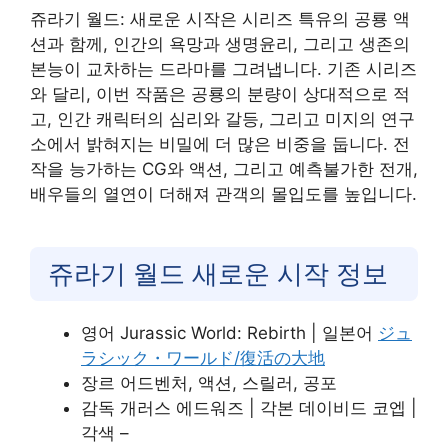
쥬라기 월드: 새로운 시작은 시리즈 특유의 공룡 액
션과 함께, 인간의 욕망과 생명윤리, 그리고 생존의
본능이 교차하는 드라마를 그려냅니다. 기존 시리즈
와 달리, 이번 작품은 공룡의 분량이 상대적으로 적
고, 인간 캐릭터의 심리와 갈등, 그리고 미지의 연구
소에서 밝혀지는 비밀에 더 많은 비중을 둡니다. 전
작을 능가하는 CG와 액션, 그리고 예측불가한 전개,
배우들의 열연이 더해져 관객의 몰입도를 높입니다.
쥬라기 월드 새로운 시작 정보
영어 Jurassic World: Rebirth | 일본어
ジュ
ラシック・ワールド/復活の大地
장르 어드벤처, 액션, 스릴러, 공포
감독 개러스 에드워즈 | 각본 데이비드 코엡 |
각색 –