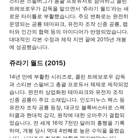
스티븐 스필버그가 총괄 프로듀서로 참여하고 콜린
트레보로우가 감독을 맡으면서 ‘쥬라기 월드’라는 새
로운 타이틀로 부활했습니다. 주요 변화로는 완전히
운영되는 공룡 테마파크, 유전자 조작 신종 공룡, 랩
터와 인간의 협력 등의 아이디어가 반영되었습니다.
대대적인 각본 수정과 제작 지연 끝에 2015년 개봉
에 성공했습니다.
쥬라기 월드 (2015)
14년 만에 부활한 시리즈로, 콜린 트레보로우 감독
과 스티븐 스필버그 총괄 프로듀서 체제로 제작되었
습니다. 완전히 상업화된 테마파크와 유전자 조작
신종 공룡이 주요 소재입니다. 인도미누스 렉스 등
유전자 조작 공룡 등장, 대규모 블록버스터로 스펙
터클과 현대적 감각, 원작에 대한 오마주가 결합되
었습니다. 전 세계 16억 7천만 달러의 흥행을 기록
하며, 개봉 당시 역대 4번째로 높은 수익을 올렸습