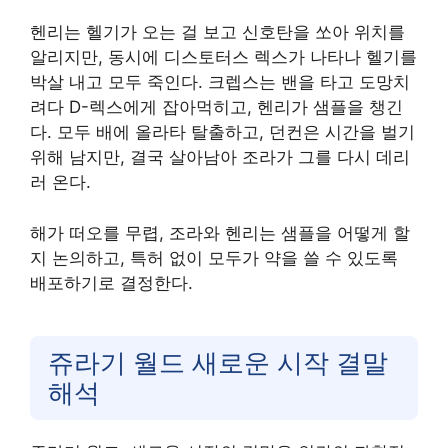
헨리는 헬기가 오는 걸 보고 신호탄을 쏘아 위치를
알리지만, 동시에 디스토터스 렉스가 나타나 헬기를
박살 내고 모두 죽인다. 크렙스는 밴을 타고 도망치
려다 D-렉스에게 잡아먹히고, 헨리가 샘플을 챙긴
다. 모두 배에 올라타 탈출하고, 던컨은 시간을 벌기
위해 남지만, 결국 살아남아 조라가 그를 다시 데리
러 온다.
해가 떠오를 무렵, 조라와 헨리는 샘플을 어떻게 할
지 논의하고, 특허 없이 모두가 약을 쓸 수 있도록
배포하기로 결정한다.
쥬라기 월드 새로운 시작 결말
해석