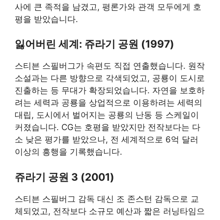
사에 큰 족적을 남겼고, 평론가와 관객 모두에게 호
평을 받았습니다.
잃어버린 세계: 쥬라기 공원 (1997)
스티븐 스필버그가 속편도 직접 연출했습니다. 원작
소설과는 다른 방향으로 각색되었고, 공룡이 도시로
진출하는 등 무대가 확장되었습니다. 자연을 보호하
려는 세력과 공룡을 상업적으로 이용하려는 세력의
대립, 도시에서 벌어지는 공룡의 난동 등 스케일이
커졌습니다. CG는 호평을 받았지만 전작보다는 다
소 낮은 평가를 받았으나, 전 세계적으로 6억 달러
이상의 흥행을 기록했습니다.
쥬라기 공원 3 (2001)
스티븐 스필버그 감독 대신 조 존스턴 감독으로 교
체되었고, 전작보다 소규모 예산과 짧은 러닝타임으