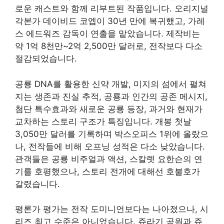
로운 캐스트와 함께 리부트된 작품입니다. 오리지널
각본가 데이비드 코엡이 30년 만에 복귀했고, 가레
스 에드워즈 감독이 연출을 맡았습니다. 제작비는
약 1억 8천만~2억 2,500만 달러로, 전작보다 다소
절감되었습니다.
공룡 DNA를 활용한 신약 개발, 미지의 섬에서 펼쳐
지는 생존과 진실 추적, 공룡과 인간의 공존 메시지,
첨단 특수효과와 새로운 공룡 등장, 과거와 현재가
교차하는 스토리 구조가 특징입니다. 개봉 첫날
3,050만 달러를 기록하며 박스오피스 1위에 올랐으
나, 전작들에 비해 오프닝 성적은 다소 낮았습니다.
관객들은 공룡 비주얼과 액션, 스칼렛 요한슨의 연
기를 호평했으나, 스토리 전개에 대해선 호불호가
갈렸습니다.
평론가 평가는 전작 도미니언보다는 나아졌으나, 시
리즈 최고 수준은 아니었습니다. 쥬라기 공원과 쥬