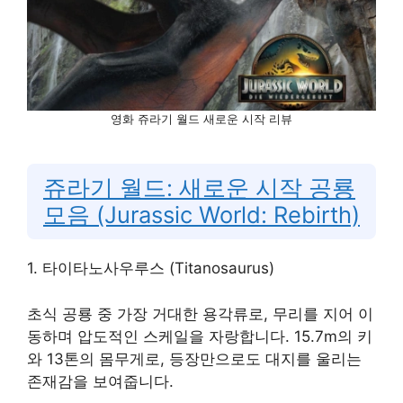
영화 쥬라기 월드 새로운 시작 리뷰
쥬라기 월드: 새로운 시작 공룡
모음 (Jurassic World: Rebirth)
1. 타이타노사우루스 (Titanosaurus)
초식 공룡 중 가장 거대한 용각류로, 무리를 지어 이
동하며 압도적인 스케일을 자랑합니다. 15.7m의 키
와 13톤의 몸무게로, 등장만으로도 대지를 울리는
존재감을 보여줍니다.