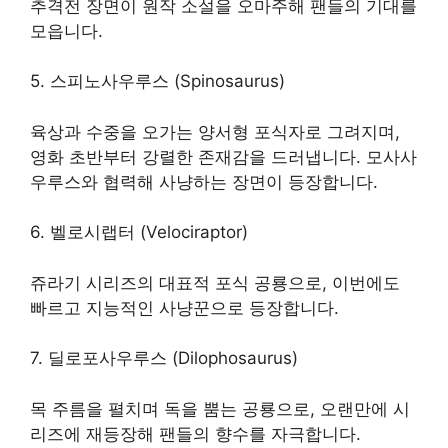
추격전 장면이 원작 소설을 오마주해 팬들의 기대를
모읍니다.
5. 스피노사우루스 (Spinosaurus)
육상과 수중을 오가는 양서형 포식자로 그려지며,
영화 초반부터 강렬한 존재감을 드러냅니다. 모사사
우루스와 협력해 사냥하는 장면이 등장합니다.
6. 벨로시랩터 (Velociraptor)
쥬라기 시리즈의 대표적 포식 공룡으로, 이번에도
빠르고 지능적인 사냥꾼으로 등장합니다.
7. 딜로포사우루스 (Dilophosaurus)
목 주름을 펼치며 독을 뿜는 공룡으로, 오랜만에 시
리즈에 재등장해 팬들의 향수를 자극합니다.