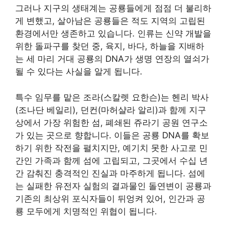
그러나 지구의 생태계는 공룡들에게 점점 더 불리하
게 변했고, 살아남은 공룡들은 적도 지역의 고립된
환경에서만 생존하고 있습니다. 인류는 신약 개발을
위한 돌파구를 찾던 중, 육지, 바다, 하늘을 지배하
는 세 마리 거대 공룡의 DNA가 생명 연장의 열쇠가
될 수 있다는 사실을 알게 됩니다.
특수 임무를 맡은 조라(스칼렛 요한슨)는 헨리 박사
(조나단 베일리), 던컨(마허샬라 알리)과 함께 지구
상에서 가장 위험한 섬, 폐쇄된 쥬라기 공원 연구소
가 있는 곳으로 향합니다. 이들은 공룡 DNA를 확보
하기 위한 작전을 펼치지만, 예기치 못한 사고로 민
간인 가족과 함께 섬에 고립되고, 그곳에서 수십 년
간 감춰진 충격적인 진실과 마주하게 됩니다. 섬에
는 실패한 유전자 실험의 결과물인 돌연변이 공룡과
기존의 최상위 포식자들이 뒤엉켜 있어, 인간과 공
룡 모두에게 치명적인 위협이 됩니다.