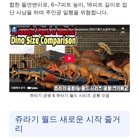
합한 돌연변이로, 6~7피트 높이, 16피트 길이로 집
단 사냥을 하며 주인공 일행을 위협합니다.
쥬라기 공원 & 쥬라기 월드 시리즈 공룡 모음
쥬라기 월드 새로운 시작 줄거
리