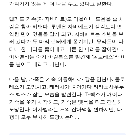
가져가지 않는 게 더 나을 수도 있다고 말한다.
델가도 가족(과 자비에르)도 마을이나 도움을 줄 사
람을 찾아 헤맨다. 루벤은 자비에르가 생각보다 연
약한 면이 있음을 알게 되고, 자비에르는 소변을 보
러 갔다가 두 마리 랩터에게 쫓기지만, 뮤타돈이 나
타나 한 마리를 쫓아내고 다른 한 마리를 잡아간다.
이사벨라는 아기 아킬롭스를 발견해 ‘돌로레스’라 이
름 붙이고 데리고 다닌다.
다음 날, 가족은 계속 이동하다가 강을 만난다. 돌로
레스가 도망치고, 테레사가 쫓아가다 티라노사우루
스 렉스가 잠든 모습을 발견한다. T-렉스가 깨어나
가족을 쫓기 시작하고, 가족은 뗏목을 타고 간신히
도망친다. 이사벨라는 거의 잡아먹힐 뻔하지만, 다
행히 모두 무사히 도망치는데…