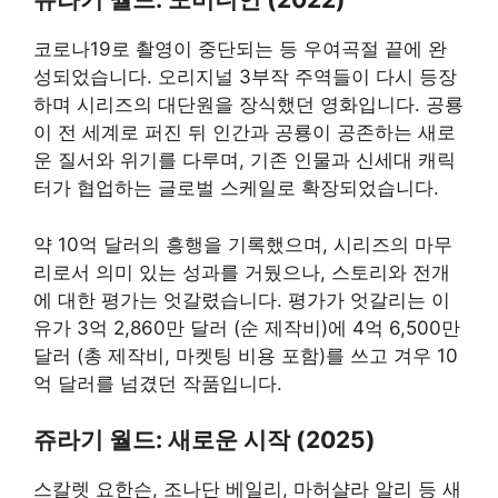
코로나19로 촬영이 중단되는 등 우여곡절 끝에 완
성되었습니다. 오리지널 3부작 주역들이 다시 등장
하며 시리즈의 대단원을 장식했던 영화입니다. 공룡
이 전 세계로 퍼진 뒤 인간과 공룡이 공존하는 새로
운 질서와 위기를 다루며, 기존 인물과 신세대 캐릭
터가 협업하는 글로벌 스케일로 확장되었습니다.
약 10억 달러의 흥행을 기록했으며, 시리즈의 마무
리로서 의미 있는 성과를 거뒀으나, 스토리와 전개
에 대한 평가는 엇갈렸습니다. 평가가 엇갈리는 이
유가 3억 2,860만 달러 (순 제작비)에 4억 6,500만
달러 (총 제작비, 마켓팅 비용 포함)를 쓰고 겨우 10
억 달러를 넘겼던 작품입니다.
쥬라기 월드: 새로운 시작 (2025)
스칼렛 요한슨, 조나단 베일리, 마허샬라 알리 등 새