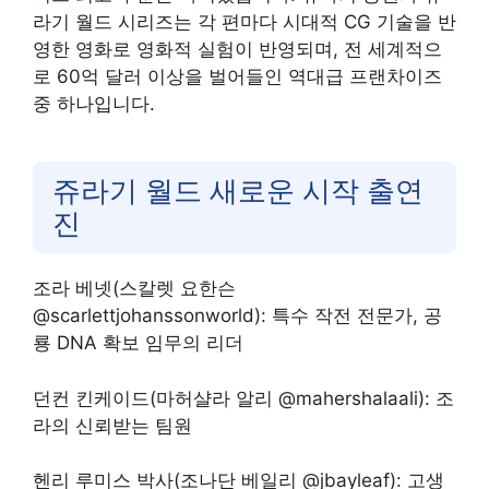
라기 월드 시리즈는 각 편마다 시대적 CG 기술을 반
영한 영화로 영화적 실험이 반영되며, 전 세계적으
로 60억 달러 이상을 벌어들인 역대급 프랜차이즈
중 하나입니다.
쥬라기 월드 새로운 시작 출연
진
조라 베넷(스칼렛 요한슨
@scarlettjohanssonworld): 특수 작전 전문가, 공
룡 DNA 확보 임무의 리더
던컨 킨케이드(마허샬라 알리 @mahershalaali): 조
라의 신뢰받는 팀원
헨리 루미스 박사(조나단 베일리 @jbayleaf): 고생