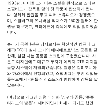
1993년, 마이클 크라이튼 소설을 원작으로 스티븐
스필버그가 감독을 맡아 첫 작품이 탄생하게 됩니
다. 영화화 판권을 두고 여러 스튜디오가 경쟁했으
며, 스필버그와 유니버설 픽처스가 150만 달러에 판
권을 확보했고, 크라이튼이 각색에도 직접 참여했습
니다.
쥬라기 공원 1편은 당시로서는 혁신적인 컴퓨터 그
래픽(CG)과 실제 크기의 애니매트로닉스 공룡을 결
합해, 실감 나는 공룡을 스크린에 구현했습니다. 사
운드 디자인에도 대규모 투자가 이뤄져 DTS 디지털
음향 시스템이 개발되었습니다. 촬영은 캘리포니아
와 하와이에서 진행되었고, 스필버그는 후반 작업을
폴란드에서 <쉰들러 리스트>와 병행하며 감독을 맡
았습니다.
(여담으로 개그맨 심형래 영화 ‘영구와 공룡’, ‘쮸쮸
티라노의 발톱’가 대비되면서 화제가 되기도 했던