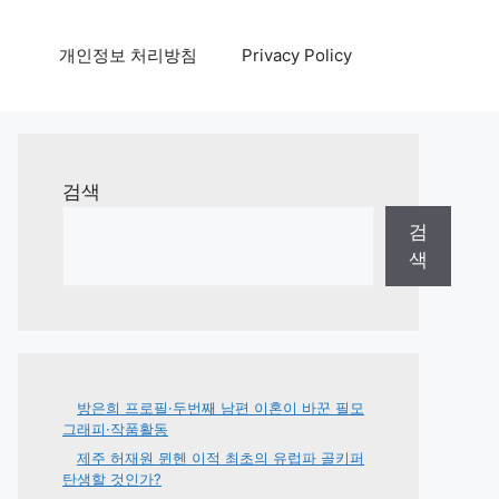
개인정보 처리방침
Privacy Policy
검색
검
색
방은희 프로필·두번째 남편 이혼이 바꾼 필모
그래피·작품활동
제주 허재원 뮌헨 이적 최초의 유럽파 골키퍼
탄생할 것인가?