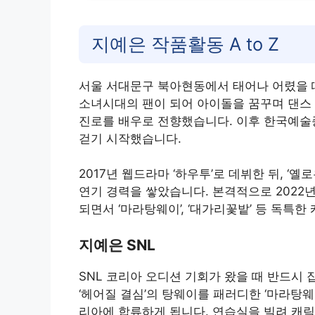
지예은 작품활동 A to Z
서울 서대문구 북아현동에서 태어나 어렸을 
소녀시대의 팬이 되어 아이돌을 꿈꾸며 댄스 
진로를 배우로 전향했습니다. 이후 한국예술
걷기 시작했습니다.
2017년 웹드라마 ‘하우투’로 데뷔한 뒤, ‘옐
연기 경력을 쌓았습니다. 본격적으로 2022년
되면서 ‘마라탕웨이’, ‘대가리꽃밭’ 등 독특
지예은 SNL
SNL 코리아 오디션 기회가 왔을 때 반드시
‘헤어질 결심’의 탕웨이를 패러디한 ‘마라탕웨
리아에 합류하게 됩니다. 연습실을 빌려 캐릭