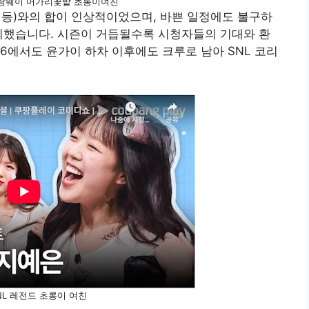
라탕웨이 머가리꽃밭 초롱이여친
환 등)와의 합이 인상적이었으며, 바쁜 일정에도 불구하
회했습니다. 시즌이 거듭될수록 시청자들의 기대와 환
6에서도 윤가이 하차 이후에도 크루로 남아 SNL 코리
NL 레전드 초롱이 여친