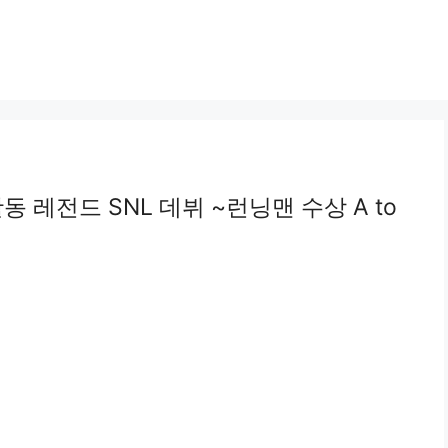
레전드 SNL 데뷔 ~런닝맨 수상 A to