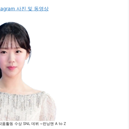
nstagram 사진 및 동영상
활동 수상 SNL 데뷔 ~런닝맨 A to Z