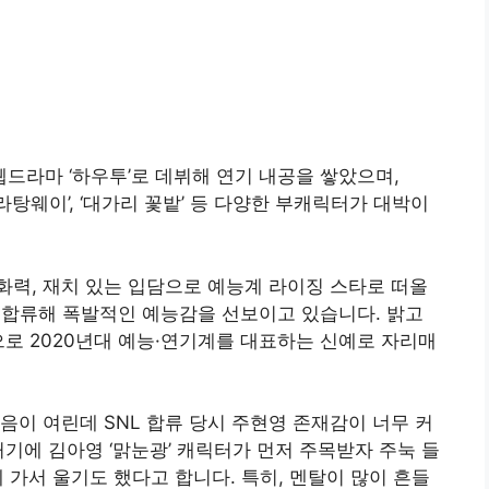
 웹드라마 ‘하우투’로 데뷔해 연기 내공을 쌓았으며,
마라탕웨이’, ‘대가리 꽃밭’ 등 다양한 부캐릭터가 대박이
력, 재치 있는 입담으로 예능계 라이징 스타로 떠올
멤버로 합류해 폭발적인 예능감을 선보이고 있습니다. 밝고
으로 2020년대 예능·연기계를 대표하는 신예로 자리매
음이 여린데 SNL 합류 당시 주현영 존재감이 너무 커
기에 김아영 ‘맑눈광’ 캐릭터가 먼저 주목받자 주눅 들
실에 가서 울기도 했다고 합니다. 특히, 멘탈이 많이 흔들