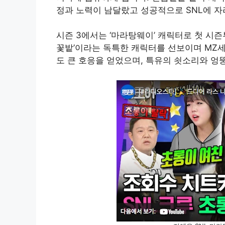
정과 노력이 남달랐고 성공적으로 SNL에 
시즌 3에서는 ‘마라탕웨이’ 캐릭터로 첫 시즌
꽃밭’이라는 독특한 캐릭터를 선보이며 MZ세
도 큰 호응을 얻었으며, 특유의 쇳소리와 엉