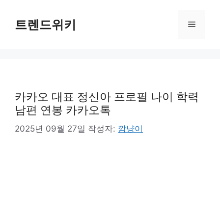
컨
텐
트렌드위키
메
츠
로
뉴
건
너
뛰
기
카카오 대표 정신아 프로필 나이 학력
남편 연봉 카카오톡
2025년 09월 27일
작성자:
깜냥이