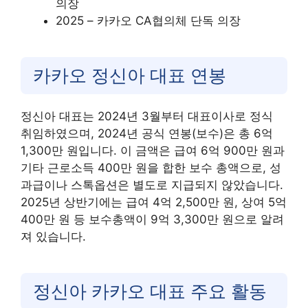
의장
2025 – 카카오 CA협의체 단독 의장
카카오 정신아 대표 연봉
정신아 대표는 2024년 3월부터 대표이사로 정식
취임하였으며, 2024년 공식 연봉(보수)은 총 6억
1,300만 원입니다. 이 금액은 급여 6억 900만 원과
기타 근로소득 400만 원을 합한 보수 총액으로, 성
과급이나 스톡옵션은 별도로 지급되지 않았습니다.
2025년 상반기에는 급여 4억 2,500만 원, 상여 5억
400만 원 등 보수총액이 9억 3,300만 원으로 알려
져 있습니다.
정신아 카카오 대표 주요 활동