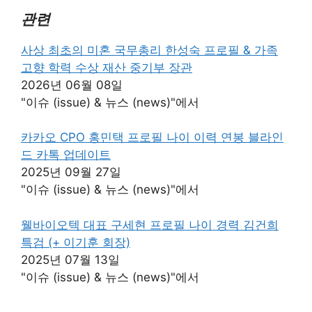
관련
사상 최초의 미혼 국무총리 한성숙 프로필 & 가족
고향 학력 수상 재산 중기부 장관
2026년 06월 08일
"이슈 (issue) & 뉴스 (news)"에서
카카오 CPO 홍민택 프로필 나이 이력 연봉 블라인
드 카톡 업데이트
2025년 09월 27일
"이슈 (issue) & 뉴스 (news)"에서
웰바이오텍 대표 구세현 프로필 나이 경력 김건희
특검 (+ 이기훈 회장)
2025년 07월 13일
"이슈 (issue) & 뉴스 (news)"에서