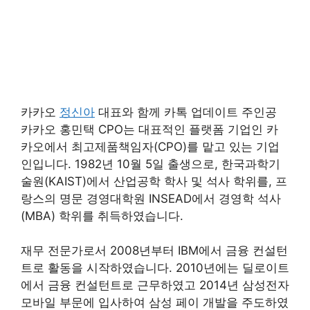
카카오
정신아
대표와 함께 카톡 업데이트 주인공
카카오 홍민택 CPO는 대표적인 플랫폼 기업인 카
카오에서 최고제품책임자(CPO)를 맡고 있는 기업
인입니다. 1982년 10월 5일 출생으로, 한국과학기
술원(KAIST)에서 산업공학 학사 및 석사 학위를, 프
랑스의 명문 경영대학원 INSEAD에서 경영학 석사
(MBA) 학위를 취득하였습니다.
재무 전문가로서 2008년부터 IBM에서 금융 컨설턴
트로 활동을 시작하였습니다. 2010년에는 딜로이트
에서 금융 컨설턴트로 근무하였고 2014년 삼성전자
모바일 부문에 입사하여 삼성 페이 개발을 주도하였