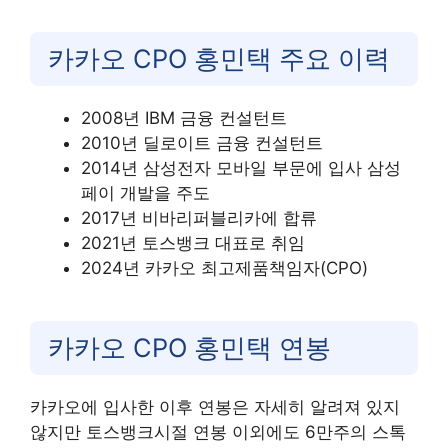
카카오 CPO 홍민택 주요 이력
2008년 IBM 금융 컨설턴트
2010년 딜로이트 금융 컨설턴트
2014년 삼성전자 모바일 부문에 입사 삼성
페이 개발을 주도
2017년 비바리퍼블리카에 합류
2021년 토스뱅크 대표로 취임
2024년 카카오 최고제품책임자(CPO)
카카오 CPO 홍민택 연봉
카카오에 입사한 이후 연봉은 자세히 알려져 있지
않지만 토스뱅크시절 연봉 이외에도 6만주의 스톡