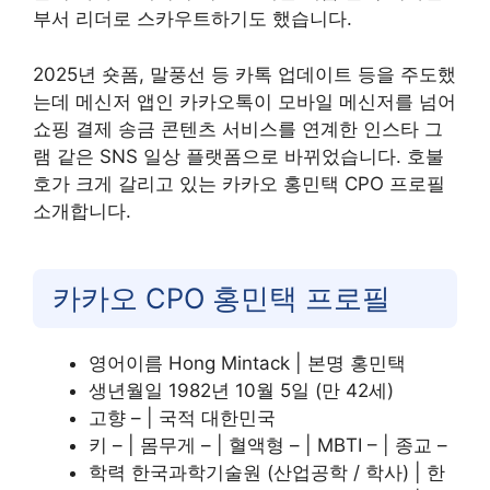
부서 리더로 스카우트하기도 했습니다.
2025년 숏폼, 말풍선 등 카톡 업데이트 등을 주도했
는데 메신저 앱인 카카오톡이 모바일 메신저를 넘어
쇼핑 결제 송금 콘텐츠 서비스를 연계한 인스타 그
램 같은 SNS 일상 플랫폼으로 바뀌었습니다. 호불
호가 크게 갈리고 있는 카카오 홍민택 CPO 프로필
소개합니다.
카카오 CPO 홍민택 프로필
영어이름 Hong Mintack | 본명 홍민택
생년월일 1982년 10월 5일 (만 42세)
고향 – | 국적 대한민국
키 – | 몸무게 – | 혈액형 – | MBTI – | 종교 –
학력 한국과학기술원 (산업공학 / 학사) | 한