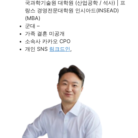
국과학기술원 대학원 (산업공학 / 석사) | 프
랑스 경영전문대학원 인시아드(INSEAD)
(MBA)
군대 –
가족 결혼 미공개
소속사 카카오 CPO
개인 SNS
링크드인
,