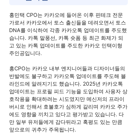
홍민택 CPO는 카카오에 들어온 이후 핀테크 전문
가로서 카카오에서 토스 출신들을 데려오면서 토스
DNA를 이식하여 각종 카카오톡 업데이트를 주도했
습니다. 카톡 말풍선, 카톡 숏폼 등 최근 화제가 되
고 있는 카톡 업데이트를 주도한 카카오 민택이형
주인공입니다.
홍CPO는 카카오 내부 엔지니어들과 디자이너들의
반발에도 불구하고 카카오톡 업데이트를 주도해 블
라인드에 알려지기도 했습니다. 2025년 카카오톡
업데이트는 프로필 피드 기능을 도입하여 사용자 상
호작용을 확대하려는 시도였지만 메신저의 프라이
버시로 인해서 호불호가 심하게 갈리며 카카오 주가
에도 영향을 끼치고 있다고 평가받고 있습니다. 다
만 일부 유저들에게 감다뒤라고 혹평도 있는 만큼
앞으로의 귀추가 주목됩니다.