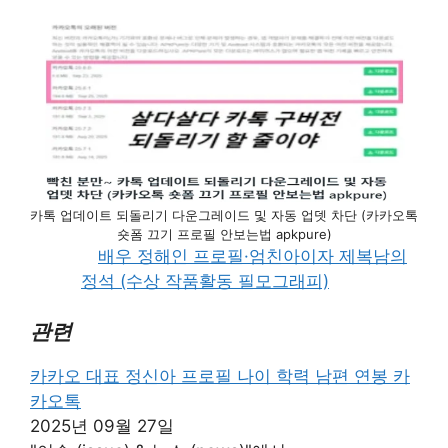
카톡 업데이트 되돌리기 다운그레이드 및 자동 업뎃 차단 (카카오톡
숏폼 끄기 프로필 안보는법 apkpure)
배우 정해인 프로필·엄친아이자 제복남의
정석 (수상 작품활동 필모그래피)
관련
카카오 대표 정신아 프로필 나이 학력 남편 연봉 카
카오톡
2025년 09월 27일