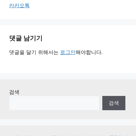
카카오톡
댓글 남기기
댓글을 달기 위해서는
로그인
해야합니다.
검색
검색