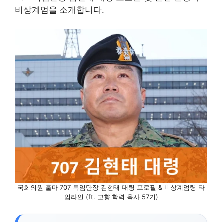
비상계엄을 소개합니다.
국회의원 출마 707 특임단장 김현태 대령 프로필 & 비상계엄령 타
임라인 (ft. 고향 학력 육사 57기)