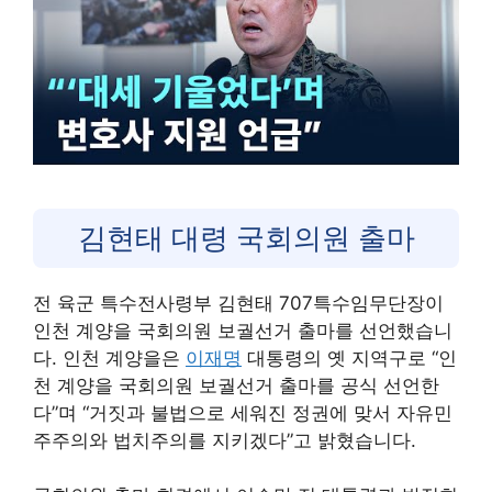
김현태 대령 국회의원 출마
전 육군 특수전사령부 김현태 707특수임무단장이
인천 계양을 국회의원 보궐선거 출마를 선언했습니
다. 인천 계양을은
이재명
대통령의 옛 지역구로 “인
천 계양을 국회의원 보궐선거 출마를 공식 선언한
다”며 “거짓과 불법으로 세워진 정권에 맞서 자유민
주주의와 법치주의를 지키겠다”고 밝혔습니다.