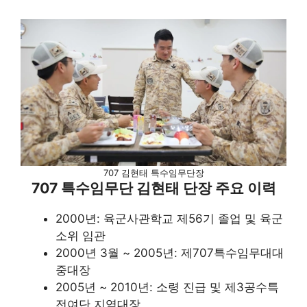
707 김현태 특수임무단장
707 특수임무단 김현태 단장 주요 이력
2000년: 육군사관학교 제56기 졸업 및 육군
소위 임관
2000년 3월 ~ 2005년: 제707특수임무대대
중대장
2005년 ~ 2010년: 소령 진급 및 제3공수특
전여단 지역대장