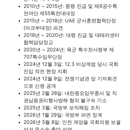
2010년 ~ 2015년: 중령 진급 및 제9공수특
전여단 제55특전대대장
2015년 ~ 2018년: UAE 군사훈련협력단장
(아크부대장) 파견
2018년 ~ 2020년: 대령 진급 및 대테러센터
협력담당장교
2020년 ~ 2024년: 육군 특수전사령부 제
707특수임무단장
2024년 12월 3일: 12.3 비상계엄 당시 국회
진입 작전 현장 지휘
2024년 12월 9일: 전쟁기념관 앞 기자회견
으로 신원 공개
2025년 2월 28일: 내란중요임무종사 및 직
권남용권리행사방해 혐의 불구속 기소
2025년 3월: 국방부 보직해임 조치
2026년 1월 29일: 국방부 파면 징계
2026년 5월 8일: 인천 계양을 국회의원 보궐
선거 무소속 출마 선언