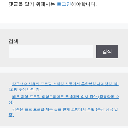
댓글을 달기 위해서는
로그인
해야합니다.
검색
검색
탁구선수 신유빈 프로필·스타킹 신동에서 혼합복식 세계랭킹 1위
(고향 수상 나이 키)
배우 하영 프로필·의학드라마로 뜬 4대째 의사 집안 (작품활동 수
상)
강수은 프로 프로필·제주 골프 천재 고향에서 부활 (수상 상금 일
정)