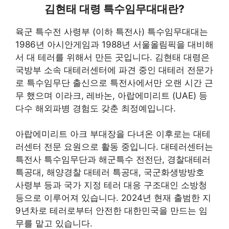
김현태 대령 특수임무대대란?
육군 특수전 사령부 (이하 특전사) 특수임무대대는
1986년 아시안게임과 1988년 서울올림픽을 대비해
서 대 테러를 위해서 만든 곳입니다. 김현태 대령은
국방부 소속 대테러센터에 파견 중인 대테러 전문가
로 특수임무단 출신으로 특전사에서만 오랜 시간 근
무 했으며 이라크, 레바논, 아랍에미리트 (UAE) 등
다수 해외파병 경험도 갖춘 최정예입니다.
아랍에미리트 아크 부대장을 다녀온 이후로는 대테
러센터 전문 요원으로 활동 중입니다. 대테러센터는
특전사 특수임무단과 해군특수 전전단, 경찰대테러
특공대, 해양경찰 대테러 특공대, 국군화생방방호
사령부 등과 국가 지정 테러 대응 구조대인 소방청
등으로 이루어져 있습니다. 2024년 현재 출범한 지
9년차로 테러로부터 안전한 대한민국을 만드는 임
무를 맡고 있습니다.