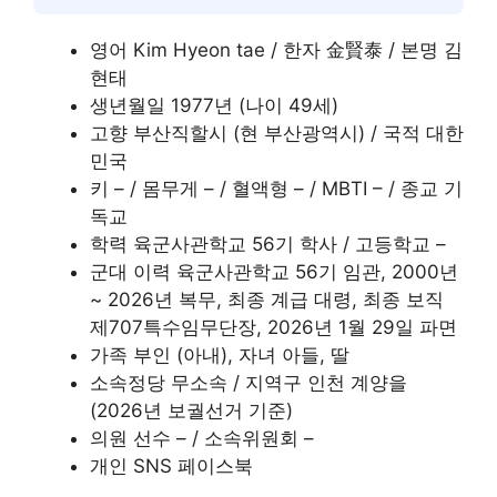
영어 Kim Hyeon tae / 한자 金賢泰 / 본명 김
현태
생년월일 1977년 (나이 49세)
고향 부산직할시 (현 부산광역시) / 국적 대한
민국
키 – / 몸무게 – / 혈액형 – / MBTI – / 종교 기
독교
학력 육군사관학교 56기 학사 / 고등학교 –
군대 이력 육군사관학교 56기 임관, 2000년
~ 2026년 복무, 최종 계급 대령, 최종 보직
제707특수임무단장, 2026년 1월 29일 파면
가족 부인 (아내), 자녀 아들, 딸
소속정당 무소속 / 지역구 인천 계양을
(2026년 보궐선거 기준)
의원 선수 – / 소속위원회 –
개인 SNS 페이스북