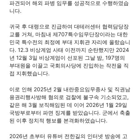
파견되어 해외 파병 임무를 성공적으로 수행하였습
니다.
귀국 후 대령으로 진급하여 대테러센터 협력담당장
교를 거쳐, 마침내 제707특수임무단장이라는 대한
민국 특수전의 최정예 부대 지휘관 자리에 올랐습니
다. 12.3 비상계엄 사태 이전까지 순탄했지만 2024
년 12월 3일 비상계엄이 선포된 그날 밤, 197명의
부대원을 이끌고 국회의사당에 진입하는 작전을 직
접 지휘했습니다.
이로 인해 2025년 2월 내란중요임무종사 및 직권남
용권리행사방해 혐의로 검찰에 불구속 기소되었고,
같은 해 3월 보직해임된 데 이어 2026년 1월 29일
국방부로부터 파면 징계를 받았습니다. 군에서 축출
된 이후 정치적 행보를 본격화하였습니다.
2026년 초부터 유튜버 전한길의 인터넷 방송에 고