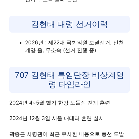
김현태 대령 선거이력
2026년 : 제22대 국회의원 보궐선거, 인천
계양 을, 무소속 (선거 진행 중)
707 김현태 특임단장 비상계엄
령 타임라인
2024년 4~5월 헬기 한강 노들섬 전개 훈련
2024년 12월 3일 서울 대테러 훈련 실시
곽종근 사령관이 최근 유사한 내용으로 풍선 도발