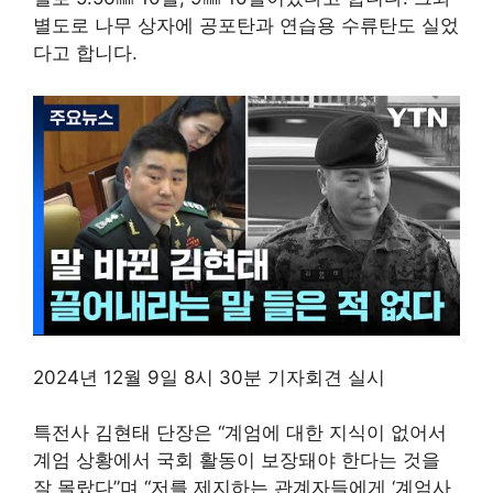
별도로 나무 상자에 공포탄과 연습용 수류탄도 실었
다고 합니다.
2024년 12월 9일 8시 30분 기자회견 실시
특전사 김현태 단장은 “계엄에 대한 지식이 없어서
계엄 상황에서 국회 활동이 보장돼야 한다는 것을
잘 몰랐다”며 “저를 제지하는 관계자들에게 ‘계엄사