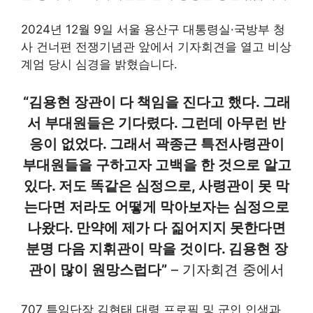
2024년 12월 9일 서울 용산구 대통령실·국방부 청
사 건너편 전쟁기념관 앞에서 기자회견을 열고 비상
계엄 당시 심경을 밝혔습니다.
“김용현 장관이 다 책임을 진다고 했다. 그래
서 부대원들은 기다렸다. 그런데 아무런 반
응이 없었다. 그래서 곽종근 특전사령관이
부대원들을 구하고자 고백을 한 것으로 알고
있다. 저도 똑같은 심정으로, 사령관이 못 막
는다면 저라도 어떻게 막아보자는 심정으로
나왔다. 만약에 제가 다 짊어지지 못한다면
분명 다음 지휘관이 막을 것이다. 김용현 장
관이 많이 원망스럽다”
– 기자회견 중에서
707 특임단장 김현태 대령 프로필 및 군인 인생과