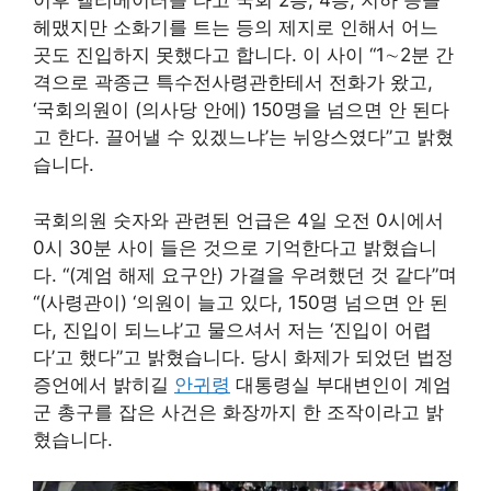
이후 엘리베이터를 타고 국회 2층, 4층, 지하 등을
헤맸지만 소화기를 트는 등의 제지로 인해서 어느
곳도 진입하지 못했다고 합니다. 이 사이 “1∼2분 간
격으로 곽종근 특수전사령관한테서 전화가 왔고,
‘국회의원이 (의사당 안에) 150명을 넘으면 안 된다
고 한다. 끌어낼 수 있겠느냐’는 뉘앙스였다”고 밝혔
습니다.
국회의원 숫자와 관련된 언급은 4일 오전 0시에서
0시 30분 사이 들은 것으로 기억한다고 밝혔습니
다. “(계엄 해제 요구안) 가결을 우려했던 것 같다”며
“(사령관이) ‘의원이 늘고 있다, 150명 넘으면 안 된
다, 진입이 되느냐’고 물으셔서 저는 ‘진입이 어렵
다’고 했다”고 밝혔습니다. 당시 화제가 되었던 법정
증언에서 밝히길
안귀령
대통령실 부대변인이 계엄
군 총구를 잡은 사건은 화장까지 한 조작이라고 밝
혔습니다.