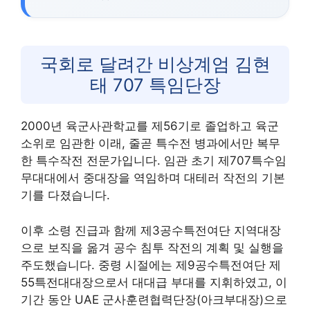
국회로 달려간 비상계엄 김현
태 707 특임단장
2000년 육군사관학교를 제56기로 졸업하고 육군
소위로 임관한 이래, 줄곧 특수전 병과에서만 복무
한 특수작전 전문가입니다. 임관 초기 제707특수임
무대대에서 중대장을 역임하며 대테러 작전의 기본
기를 다졌습니다.
이후 소령 진급과 함께 제3공수특전여단 지역대장
으로 보직을 옮겨 공수 침투 작전의 계획 및 실행을
주도했습니다. 중령 시절에는 제9공수특전여단 제
55특전대대장으로서 대대급 부대를 지휘하였고, 이
기간 동안 UAE 군사훈련협력단장(아크부대장)으로