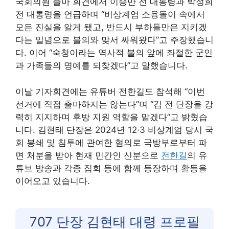
국회의원 출마 회견에서 이승만 전 대통령과 박정희
전 대통령을 언급하며 “비상계엄 소용돌이 속에서
모든 진실을 알게 됐고, 반드시 부하들만은 지키겠
다는 일념으로 불의와 맞서 싸워왔다”고 주장했습니
다. 이어 “숙청이라는 역사적 불의 앞에 좌절한 군인
과 가족들의 명예를 되찾겠다”고 말했습니다.
이날 기자회견에는 유튜버 전한길도 참석해 “이번
선거에 직접 출마하지는 않는다”며 “김 전 단장을 강
력히 지지하며 후방 지원 역할을 맡겠다”고 밝혔습
니다. 김현태 단장은 2024년 12·3 비상계엄 당시 국
회 봉쇄 및 침투에 관여한 혐의로 국방부로부터 파
면 처분을 받아 현재 민간인 신분으로
전한길
의 유
튜브 방송과 각종 집회 등에 함께 등장하며 활동을
이어오고 있습니다.
707 단장 김현태 대령 프로필