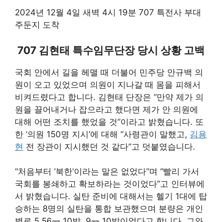
2024년 12월 4일 새벽 4시 19분 707 특전사 부대
주둔지 도착
707 김현태 특수임무단장 당시 상황 고백
국회 안에서 길을 헤맬 때 더불어 민주당 안규백 의
원이 오고 있었으며 의원이 지나갈 때 몸을 피해서
비켜드렸다고 합니다. 김현태 단장은 “만약 제가 의
원을 끌어내거나 잡으라고 했다면 제가 안 의원에
대해 어떤 조치를 했었을 것”이라고 밝혔습니다. 또
한 ‘의원 150명 지시’에 대해 “사령관이 말했고,
김용
현
전 장관이 지시했던 것 같다”고 덧붙였습니다.
“처음부터 ‘북한’이라는 말은 없었다”며 “빨리 가서
국회를 봉쇄하고 확보하라는 것이었다”고 인터뷰에
서 밝혔습니다. 실탄 준비에 대해서는 헬기 1대에 탑
승하는 8명의 실탄을 통합 보관했으며 분량은 개인
별로 5.56㎜ 10발, 9㎜ 10발이었다고 합니다. 그와