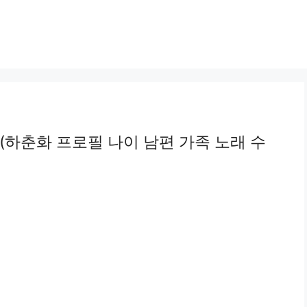
(하춘화 프로필 나이 남편 가족 노래 수