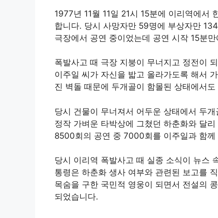
1977년 11월 11일 21시 15분에 이리역
합니다. 당시 사망자만 59명에 부상자만 13
극장에서 공연 중이었는데 공연 시작 15분
폭발사고 때 극장 지붕이 무너지고 정전이 되
이주일 씨가 자신을 밟고 올라가도록 해서 가
진 벽돌 때문에 두개골이 함몰된 상태에서도
당시 건물이 무너져서 어두운 상태에서 두개
정작 가벼운 타박상에 그쳤던 하춘화와 달리 
8500회의 공연 중 7000회를 이주일과 함
당시 이리역 폭발사고 때 실종 소식이 뉴스 
통령은 하춘화 생사 여부와 관련된 보고를 직
목숨을 구한 국민적 영웅이 되면서 전설의 콩
되었습니다.