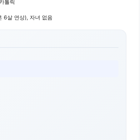
교 카톨릭
 6살 연상), 자녀 없음