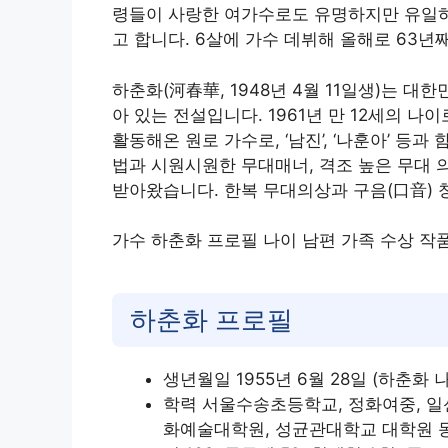
령들이 사랑한 여가수로도 유명하지만 유일하
고 합니다. 6살에 가수 데뷔해 올해로 63
하춘화(河春華, 1948년 4월 11일생)는 
아 있는 전설입니다. 1961년 만 12세의 
활동해온 원로 가수로, ‘남진’, ‘나훈아’ 등
법과 시원시원한 무대매너, 격조 높은 무대 
받아왔습니다. 한복 무대의상과 구음(口音) 
가수 하춘화 프로필 나이 남편 가족 수상 작
하춘화 프로필
생년월일 1955년 6월 28일 (하춘화 
학력 서울수송초등학교, 정화여중, 일
화예술대학원, 성균관대학교 대학원 