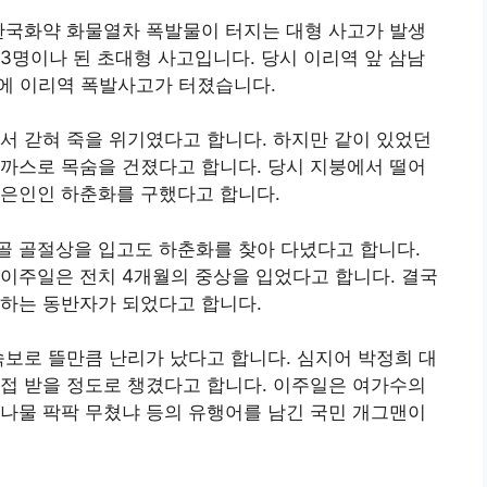
에서 한국화약 화물열차 폭발물이 터지는 대형 사고가 발생
43명이나 된 초대형 사고입니다. 당시 이리역 앞 삼남
만에 이리역 폭발사고가 터졌습니다.
서 갇혀 죽을 위기였다고 합니다. 하지만 같이 있었던
까스로 목숨을 건졌다고 합니다. 당시 지붕에서 떨어
 은인인 하춘화를 구했다고 합니다.
골 골절상을 입고도 하춘화를 찾아 다녔다고 합니다.
이주일은 전치 4개월의 중상을 입었다고 합니다. 결국
께 하는 동반자가 되었다고 합니다.
속보로 뜰만큼 난리가 났다고 합니다. 심지어 박정희 대
접 받을 정도로 챙겼다고 합니다. 이주일은 여가수의
나물 팍팍 무쳤냐 등의 유행어를 남긴 국민 개그맨이