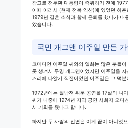
참고로 전두환 대통령이 즉위하기 전에 19
이때 이리시 (현재 전북 익산)에 있었던 하
1979년 결혼 소식과 함께 은퇴를 했다가 대
았습니다.
국민 개그맨 이주일 만든 
코미디언 이주일 씨와의 일화는 많은 분들이 
못 생겨서 무명 개그맨이었지만 이주일을 자
거리에 나앉기 직전이었던 이주일은 그 덕분에
1972년에는 월남전 위문 공연을 17살의 나
씨가 나중에 1974년 지역 공연 사회자 오
서 기회를 줬다고 합니다.
하지만 두 사람의 인연은 이게 끝이 아니었