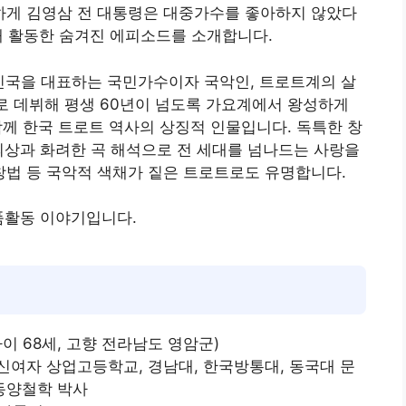
게 김영삼 전 대통령은 대중가수를 좋아하지 않았다
년째 활동한 숨겨진 에피소드를 소개합니다.
대한민국을 대표하는 국민가수이자 국악인, 트로트계의 살
나이로 데뷔해 평생 60년이 넘도록 가요계에서 왕성하게
과 함께 한국 트로트 역사의 상징적 인물입니다. 독특한 창
의상과 화려한 곡 해석으로 전 세대를 넘나드는 사랑을
창법 등 국악적 색채가 짙은 트로트로도 유명합니다.
품활동 이야기입니다.
나이 68세, 고향 전라남도 영암군)
신여자 상업고등학교, 경남대, 한국방통대, 동국대 문
동양철학 박사