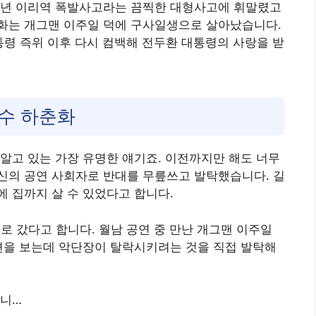
77년 이리역 폭발사고라는 끔찍한 대형사고에 휘말렸고
춘화는 개그맨 이주일 덕에 구사일생으로 살아났습니다.
통령 즉위 이후 다시 컴백해 전두환 대통령의 사랑을 받
가수 하춘화
알고 있는 가장 유명한 얘기죠. 이전까지만 해도 너무
신의 공연 사회자로 반대를 무릎쓰고 발탁했습니다. 길
 집까지 살 수 있었다고 합니다.
이로 갔다고 합니다. 월남 공연 중 만난 개그맨 이주일
디션을 보는데 악단장이 탈락시키려는 것을 직접 발탁해
으니…