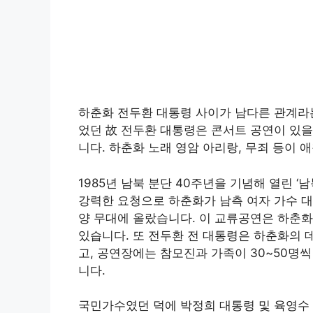
하춘화 전두환 대통령 사이가 남다른 관계라는
었던 故 전두환 대통령은 콘서트 공연이 있을
니다. 하춘화 노래 영암 아리랑, 무죄 등이 
1985년 남북 분단 40주년을 기념해 열린 ‘
강력한 요청으로 하춘화가 남측 여자 가수 대
양 무대에 올랐습니다. 이 교류공연은 하춘화
있습니다
. 또 전두환 전 대통령은 하춘화의 
고, 공연장에는 참모진과 가족이 30~50명
니다
.
국민가수였던 덕에 박정희 대통령 및 육영수 