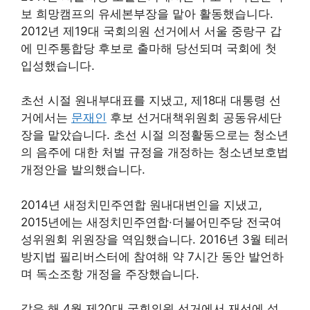
보 희망캠프의 유세본부장을 맡아 활동했습니다.
2012년 제19대 국회의원 선거에서 서울 중랑구 갑
에 민주통합당 후보로 출마해 당선되며 국회에 첫
입성했습니다.
초선 시절 원내부대표를 지냈고, 제18대 대통령 선
거에서는
문재인
후보 선거대책위원회 공동유세단
장을 맡았습니다. 초선 시절 의정활동으로는 청소년
의 음주에 대한 처벌 규정을 개정하는 청소년보호법
개정안을 발의했습니다.
2014년 새정치민주연합 원내대변인을 지냈고,
2015년에는 새정치민주연합·더불어민주당 전국여
성위원회 위원장을 역임했습니다. 2016년 3월 테러
방지법 필리버스터에 참여해 약 7시간 동안 발언하
며 독소조항 개정을 주장했습니다.
같은 해 4월 제20대 국회의원 선거에서 재선에 성