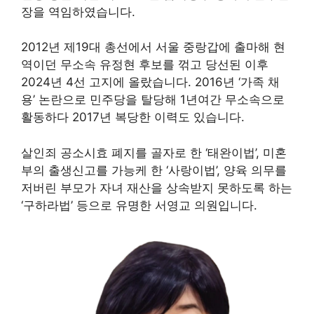
장을 역임하였습니다.
2012년 제19대 총선에서 서울 중랑갑에 출마해 현
역이던 무소속 유정현 후보를 꺾고 당선된 이후
2024년 4선 고지에 올랐습니다. 2016년 ‘가족 채
용’ 논란으로 민주당을 탈당해 1년여간 무소속으로
활동하다 2017년 복당한 이력도 있습니다.
살인죄 공소시효 폐지를 골자로 한 ‘태완이법’, 미혼
부의 출생신고를 가능케 한 ‘사랑이법’, 양육 의무를
저버린 부모가 자녀 재산을 상속받지 못하도록 하는
‘구하라법’ 등으로 유명한 서영교 의원입니다.