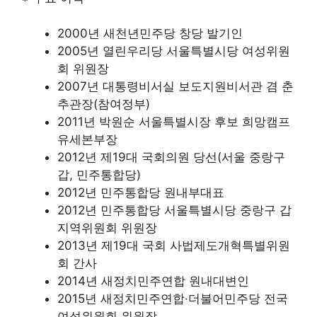
2000년 새천년민주당 창당 발기인
2005년 열린우리당 서울특별시당 여성위원
회 위원장
2007년 대통령비서실 보도지원비서관 겸 춘
추관장(참여정부)
2011년 박원순 서울특별시장 후보 희망캠프
유세본부장
2012년 제19대 국회의원 당선(서울 중랑구
갑, 민주통합당)
2012년 민주통합당 원내부대표
2012년 민주통합당 서울특별시당 중랑구 갑
지역위원회 위원장
2013년 제19대 국회 사법제도개혁특별위원
회 간사
2014년 새정치민주연합 원내대변인
2015년 새정치민주연합·더불어민주당 전국
여성위원회 위원장