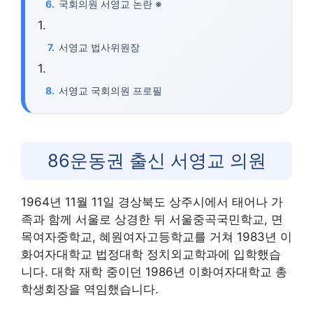
국회의원 서영교 논란 ※
서영교 법사위원장
서영교 국회의원 프로필
86운동권 출신 서영교 의원
1964년 11월 11일 경상북도 상주시에서 태어나 가
족과 함께 서울로 상경한 뒤 서울중곡국민학교, 면
목여자중학교, 혜원여자고등학교를 거쳐 1983년 이
화여자대학교 법정대학 정치외교학과에 입학했습
니다. 대학 재학 중이던 1986년 이화여자대학교 총
학생회장을 역임했습니다.