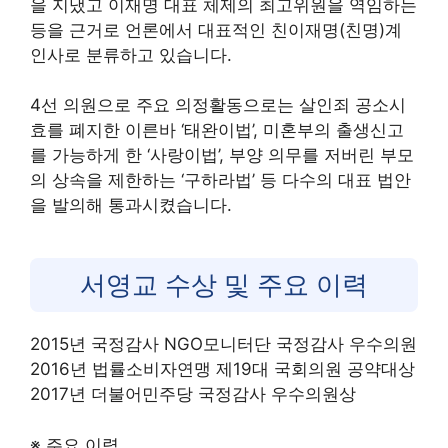
을 지냈고 이재명 대표 체제의 최고위원을 역임하는
등을 근거로 언론에서 대표적인 친이재명(친명)계
인사로 분류하고 있습니다.
4선 의원으로 주요 의정활동으로는 살인죄 공소시
효를 폐지한 이른바 ‘태완이법’, 미혼부의 출생신고
를 가능하게 한 ‘사랑이법’, 부양 의무를 저버린 부모
의 상속을 제한하는 ‘구하라법’ 등 다수의 대표 법안
을 발의해 통과시켰습니다.
서영교 수상 및 주요 이력
2015년 국정감사 NGO모니터단 국정감사 우수의원
2016년 법률소비자연맹 제19대 국회의원 공약대상
2017년 더불어민주당 국정감사 우수의원상
※ 주요 이력