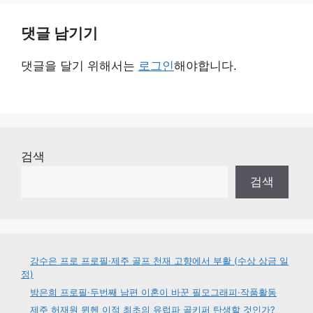
댓글 남기기
댓글을 달기 위해서는
로그인
해야합니다.
검색
검색
강수은 프로 프로필·제주 골프 천재 고향에서 부활 (수상 상금 일
정)
방은희 프로필·두번째 남편 이혼이 바꾼 필모그래피·작품활동
제주 허재원 뮌헨 이적 최초의 유럽파 골키퍼 탄생할 것인가?