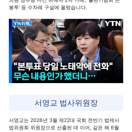
의원 성추행 사건 피해자 2차 가해’, ‘출판기념회 돈
봉투’ 등 수차례 구설에 올랐습니다.
서영교 법사위원장
서영교는 2026년 3월 제22대 국회 전반기 법제사
법위원회 위원장으로 선출된 데 이어, 같은 해 6월