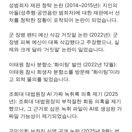
성범죄자 재판 청탁 논란 (2014~2015년): 지인의
아들(성추행·공연음란 범죄자)에 대한 재판에서 선
처를 청탁한 정황이 포착되어 논란이 되었습니다.
군 장병 팬티 예산 삭감 거짓말 논란 (2022년): 군
장병 피복 예산이 대폭 삭감됐다고 주장했으나, 실
제와 크게 달라 ‘거짓말’ 논란이 일었습니다.
이태원 참사 분향소 ‘화이팅’ 발언 (2022년 12월):
이태원 참사 희생자 분향소를 방문해 “화이팅”이라
고 외쳐 물의를 빚었습니다.
조희대 대법원장 AI 가짜 녹취록 의혹 제기 (2025
년): 조희대 대법원장의 부적절한 회동 의혹을 제기
했으나, 그 근거로 삼은 녹취 파일이 AI로 생성된 가
짜일 가능성이 제기되었습니다.
국민의힘 보좌진 실명 공개 논란 (2025년 9월): 법