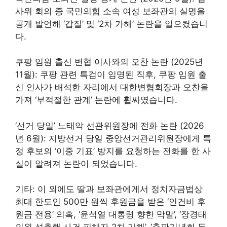
사위 회의 중 국민의힘 소속 여성 보좌관의 실명을
공개 발언해 ‘갑질’ 및 ‘2차 가해’ 논란을 일으켰습니
다.
쿠팡 임원 출신 변협 이사와의 오찬 논란 (2025년
11월): 쿠팡 관련 특검이 임명된 직후, 쿠팡 임원 출
신 인사가 배석한 자리에서 대한변협회장과 오찬을
가져 ‘부적절한 관계’ 논란에 휩싸였습니다.
‘선거 당일’ 노태악 선관위원장에 전화 논란 (2026
년 6월): 지방선거 당일 중앙선거관리위원장에게 특
정 후보의 ‘이중 기표’ 방지를 요청하는 전화를 한 사
실이 알려져 논란이 되었습니다.
기타: 이 외에도 딸과 보좌관에게서 정치자금법상
최대 한도인 500만 원씩 후원금을 받은 ‘인건비 후
원금 전용’ 의혹, ‘윤석열 대통령 향한 막말’, ‘장경태