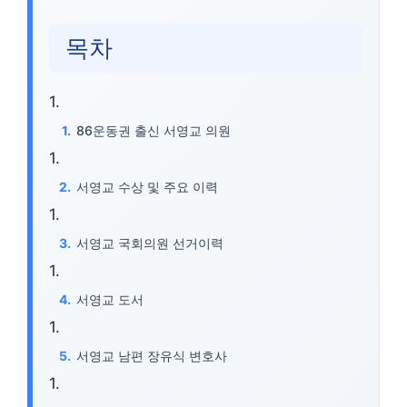
목차
86운동권 출신 서영교 의원
서영교 수상 및 주요 이력
서영교 국회의원 선거이력
서영교 도서
서영교 남편 장유식 변호사