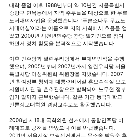
대학 졸업 이후 1988년부터 약 10년간 서울특별시
중랑구 면목동에서 지역 주부들을 대상으로 한 무료
도서대여사업을 운영했습니다. ‘푸른소나무 무료도
서대여실’이라는 이름으로 지역 사회에서 호응을 얻
었고 2000년 새천년민주당 창당 발기인으로 참여
하면서 정치 활동을 본격적으로 시작했습니다.
이후 민주당과 열린우리당에서 부대변인직을 수행
했으며, 2005년부터 2007년까지 열린우리당 서울
특별시당 여성위원회 위원장을 지냈습니다. 2007
년 참여정부 청와대 대통령비서실 홍보수석실 보도
지원비서관 겸 춘추관장으로 발탁되어 노무현 정부
임기 말까지 근무했습니다. 같은 기간 동국대학교
언론정보대학원 겸임교수로도 활동했습니다.
2008년 제18대 국회의원 선거에서 통합민주당 비
례대표로 공천을 받았으나 이를 반납했습니다.
2011년 서울시장 보궐선거에서는 무소속 박원순 후