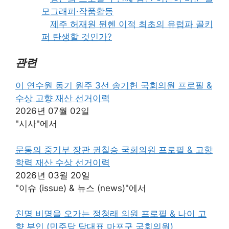
모그래피·작품활동
제주 허재원 뮌헨 이적 최초의 유럽파 골키
퍼 탄생할 것인가?
관련
이 연수원 동기 원주 3선 송기헌 국회의원 프로필 &
수상 고향 재산 선거이력
2026년 07월 02일
"시사"에서
문통의 중기부 장관 권칠승 국회의원 프로필 & 고향
학력 재산 수상 선거이력
2026년 03월 20일
"이슈 (issue) & 뉴스 (news)"에서
친명 비명을 오가는 정청래 의원 프로필 & 나이 고
향 부인 (민주당 당대표 마포구 국회의원)