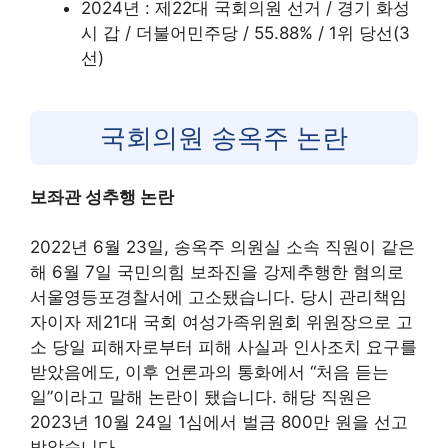
2024년 : 제22대 국회의원 선거 / 경기 화성
시 갑 / 더불어민주당 / 55.88% / 1위 당선(3
선)
국회의원 송옥주 논란
보좌관 성추행 논란
2022년 6월 23일, 송옥주 의원실 소속 직원이 같은
해 6월 7일 국민의힘 보좌진을 강제추행한 혐의로
서울영등포경찰서에 고소됐습니다. 당시 관리책임
자이자 제21대 국회 여성가족위원회 위원장으로 고
소 당일 피해자로부터 피해 사실과 인사조치 요구를
받았음에도, 이후 언론과의 통화에서 “처음 듣는
일”이라고 말해 논란이 됐습니다. 해당 직원은
2023년 10월 24일 1심에서 벌금 800만 원을 선고
받았습니다.