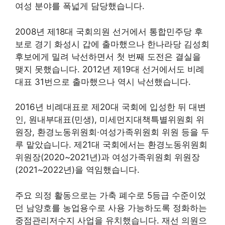
여성 분야를 폭넓게 담당했습니다.
2008년 제18대 국회의원 선거에서 통합민주당 후
보로 경기 화성시 갑에 출마했으나 한나라당 김성회
후보에게 밀려 낙선하면서 첫 번째 도전은 결실을
맺지 못했습니다. 2012년 제19대 선거에서도 비례
대표 31번으로 출마했으나 역시 낙선했습니다.
2016년 비례대표로 제20대 국회에 입성한 뒤 대변
인, 원내부대표(민생), 미세먼지대책특별위원회 위
원장, 환경노동위원회·여성가족위원회 위원 등을 두
루 맡았습니다. 제21대 국회에서는 환경노동위원회
위원장(2020~2021년)과 여성가족위원회 위원장
(2021~2022년)을 역임했습니다.
주요 의정 활동으로는 가축 폐수로 5등급 수준이었
던 남양호를 농업용수로 사용 가능하도록 정화하는
중점관리저수지 사업을 유치했습니다. 재선 의원으