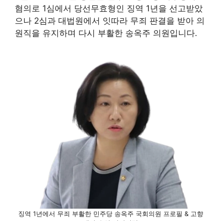
혐의로 1심에서 당선무효형인 징역 1년을 선고받았
으나 2심과 대법원에서 잇따라 무죄 판결을 받아 의
원직을 유지하며 다시 부활한 송옥주 의원입니다.
징역 1년에서 무죄 부활한 민주당 송옥주 국회의원 프로필 & 고향