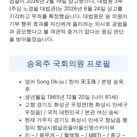
검찰이 2026년 2월 19일 상고했으나, 대법원 3부
(주심 노경필 대법관)는 2026년 6월 24일 상고를
기각하고 무죄를 확정했습니다. 대법원은 송 의원이
기부 행위 효과를 자신에게 돌리려는 의사로 공범들
과 공모했다고 볼 객관적 증거가 없다는 원심 판단
을 받아들였습니다.
송옥주 국회의원 프로필
영어 Song Ok-ju / 한자 宋玉珠 / 본명 송옥
주
생년월일 1965년 12월 20일 (나이 61세)
고향 경기도 화성군 우정면(현 화성시 만세구
우정읍) / 국적 대한민국 / 본관 여산 송씨
현재 거주지 경기도 화성시 만세구 향남읍 행
정리 향남시범넓은들마을신명스카이뷰
키 – / 몸무게 – / 혈액형 – / MBTI – / 종교 –