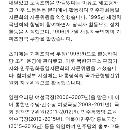
내딛었고 노동조합을 만들었다는 이유로 해고당하
고 이후 노동운동 분야에서 활동하다 민주평화통일
자문회의 자문위원을 역임했습니다. 1995년 새정치
국민회의 창당에 참여하면서 당직자 활동으로 정치
활동을 시작했으며, 1996년 7월 새정치국민회의 기
획조정국 부장을 맡았습니다.
초기에는 기획조정국 부장(1996년)으로 활동하며
당 조직 운영에 관여했고, 이후 북한연구소 편집기
자와 민주평화통일자문회의 자문위원을 거쳤습니
다. 참여정부 시절에는 대통령직속 국가균형발전위
원회 자문위원으로 활동했습니다.
열린우리당 여성국장(2006~2007년)을 맡은 데 이
어 통합민주당·민주당 여성국장(2008~2011년), 국
회 정책연구위원(2011~2012년), 민주통합당 교육
연수국장(2012~2015년), 더불어민주당 홍보국장
(2015~2016년) 등을 역임하며 민주당의 홍보·교육·