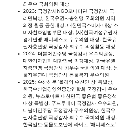
최우수 국회의원 대상
2023: 국정감사NGO모니터단 국정감사 국
리민복상, 한국유권자총연맹 국회의원 지역
의정 활동 공헌대상, 대한민국소비자 대상 소
비자친화입법부문 대상, (사)한국여성유권자
경기연맹 매니페스토 우수의원 대상, 한국유
권자총연맹 국정감사 최우수 의정활동 대상
2024: 더불어민주당 국정감사 우수의원상,
대한기자협회 대한민국 의정대상, 한국유권
자총연맹 국정감사 최우수 국회의원 대상, 동
물자유연대 국정감사 동물복지 우수의원
2025: 수산신문 ‘올해의 수산인 상’ 특별상,
한국수산업경영인중앙연합회 국정감사 우수
의원, 뉴스토마토 대한민국 좋은법 좋은정책
대상 특별상, 푸드투데이 국정감사 우수의원,
더불어민주당 국정감사 우수의원상, 한국유
권자총연맹 국정감사 최우수 국회의원 대상,
한국일보·동물보호단체 라이프 ‘애니페스토’