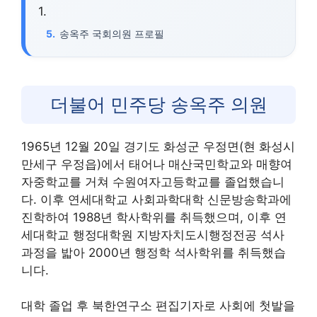
송옥주 국회의원 프로필
더불어 민주당 송옥주 의원
1965년 12월 20일 경기도 화성군 우정면(현 화성시
만세구 우정읍)에서 태어나 매산국민학교와 매향여
자중학교를 거쳐 수원여자고등학교를 졸업했습니
다. 이후 연세대학교 사회과학대학 신문방송학과에
진학하여 1988년 학사학위를 취득했으며, 이후 연
세대학교 행정대학원 지방자치도시행정전공 석사
과정을 밟아 2000년 행정학 석사학위를 취득했습
니다.
대학 졸업 후 북한연구소 편집기자로 사회에 첫발을