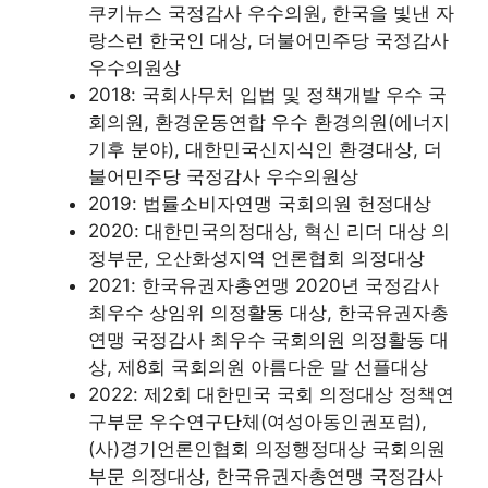
쿠키뉴스 국정감사 우수의원, 한국을 빛낸 자
랑스런 한국인 대상, 더불어민주당 국정감사
우수의원상
2018: 국회사무처 입법 및 정책개발 우수 국
회의원, 환경운동연합 우수 환경의원(에너지
기후 분야), 대한민국신지식인 환경대상, 더
불어민주당 국정감사 우수의원상
2019: 법률소비자연맹 국회의원 헌정대상
2020: 대한민국의정대상, 혁신 리더 대상 의
정부문, 오산화성지역 언론협회 의정대상
2021: 한국유권자총연맹 2020년 국정감사
최우수 상임위 의정활동 대상, 한국유권자총
연맹 국정감사 최우수 국회의원 의정활동 대
상, 제8회 국회의원 아름다운 말 선플대상
2022: 제2회 대한민국 국회 의정대상 정책연
구부문 우수연구단체(여성아동인권포럼),
(사)경기언론인협회 의정행정대상 국회의원
부문 의정대상, 한국유권자총연맹 국정감사