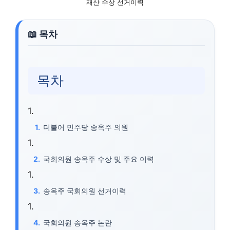
재산 수상 선거이력
목차
더불어 민주당 송옥주 의원
국회의원 송옥주 수상 및 주요 이력
송옥주 국회의원 선거이력
국회의원 송옥주 논란