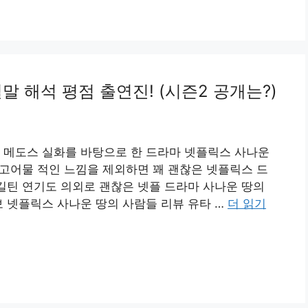
 해석 평점 출연진! (시즌2 공개는?)
틴 메도스 실화를 바탕으로 한 드라마 넷플릭스 사나운
간 고어물 적인 느낌을 제외하면 꽤 괜찮은 넷플릭스 드
 길틴 연기도 의외로 괜찮은 넷플 드라마 사나운 땅의
보 넷플릭스 사나운 땅의 사람들 리뷰 유타 …
더 읽기