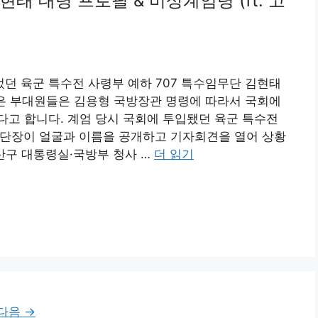
태 대령 프로필 & 비상계엄령 (ft. 고
었던 육군 특수전 사령부 예하 707 특수임무단 김현태
령은 부대원들은 김용형 국방장관 명령에 따라서 국회에
고 합니다. 계엄 당시 국회에 투입됐던 육군 특수전
 단장이 얼굴과 이름을 공개하고 기자회견을 열어 상황
용산구 대통령실·국방부 청사 …
더 읽기
다음
→