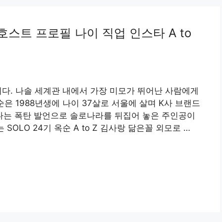
호스트 프로필 나이 직업 인스타 A to
니다. 나솔 세계관 내에서 가장 미모가 뛰어난 사람에게
순은 1988년생에 나이 37살로 서울에 살며 K사 브랜드
는 폭탄 발언으로 솔로나라를 뒤집어 놓은 주인공이
SOLO 24기 옥순 A to Z 김사랑 닮은꼴 외모로 …