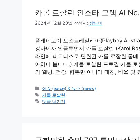
카롤 로살린 인스타 그램 AI No.1 
2024년 12월 20일
작성자:
깜냥이
플레이보이 오스트레일리아(Playboy Austr
강사이자 인플루언서 카롤 로살린 (Karol Ro
라인에 피트니스로 단련된 카롤 로잘린 몸매 및
아하나 봅니다.) 캐롤 로살린 프로필 카롤 로살린 
의 웰빙, 건강, 힘뿐만 아니라 대칭, 비율 및
카
이슈 (issue) & 뉴스 (news)
테
태
카롤 로살린
고
그
댓글 남기기
리