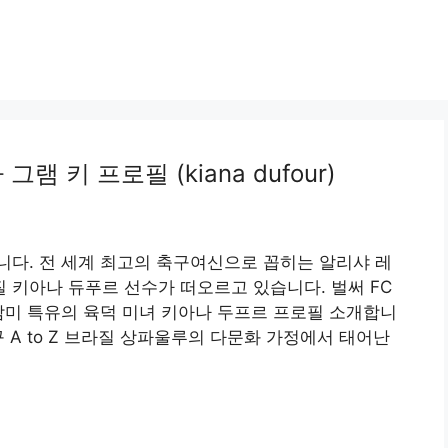
 키 프로필 (kiana dufour)
다. 전 세계 최고의 축구여신으로 꼽히는 알리샤 레
질 키아나 듀푸르 선수가 떠오르고 있습니다. 벌써 FC
남미 특유의 육덕 미녀 키아나 두프르 프로필 소개합니
 A to Z 브라질 상파울루의 다문화 가정에서 태어난