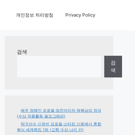
개인정보 처리방침
Privacy Policy
검색
검
색
배우 정해인 프로필·엄친아이자 제복남의 정석
(수상 작품활동 필모그래피)
탁구선수 신유빈 프로필·스타킹 신동에서 혼합
복식 세계랭킹 1위 (고향 수상 나이 키)