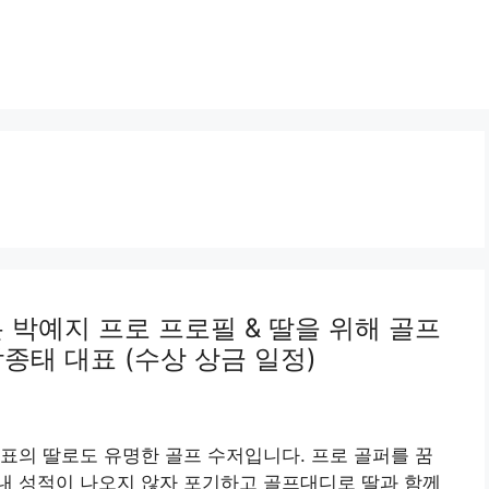
 박예지 프로 프로필 & 딸을 위해 골프
종태 대표 (수상 상금 일정)
표의 딸로도 유명한 골프 수저입니다. 프로 골퍼를 꿈
내 성적이 나오지 않자 포기하고 골프대디로 딸과 함께