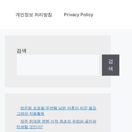
개인정보 처리방침
Privacy Policy
검색
검
색
방은희 프로필·두번째 남편 이혼이 바꾼 필모
그래피·작품활동
제주 허재원 뮌헨 이적 최초의 유럽파 골키퍼
탄생할 것인가?