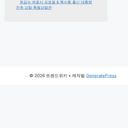
최길수 변호사 프로필 & 특수통 출신 대통령
친족 감찰 특별감찰관
© 2026 트렌드위키
• 제작됨
GeneratePress