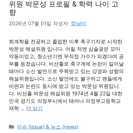
위원 박문성 프로필 & 학력 나이 고
향
2026년 07월 01일
작성자:
깜냥이
회계학을 전공하고 졸업한 이후 축구기자로 시작한
박문성 해설위원 입니다. 어릴 적엔 심술궂은 꼬마
악동이었고, 청소년기엔 무작정 가수가 되겠다며 공
부를 등졌습니다. 비선출로 축구계에 논란이 일어날
때마다 소신 발언으로 주목받고 있는 강경파 성향의
해설위원입니다. 소신 발언에도 불구하고 팬들에게
비판과 논란도 동시에 받고 있는 박문성 위원입니
다. 비선출 박문성 해설위원 1974년 4월 22일 대한
민국 경기도 의정부시에서 태어나 의정부고등학교
재학 …
더 읽기
카
이슈 (issue) & 뉴스 (news)