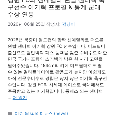
구선수 이기혁 프로필 & 통계 군대
수상 연봉
2026년 06월 25일
작성자:
깜냥이
2026년 북중미 월드컵의 깜짝 신데렐라로 떠오른
왼발 센터백 이기혁 강원 FC 선수입니다. 미드필더
출신으로 탈압박과 패스 능력을 갖춘 수비수로 대한
민국 국가대표팀의 스리백의 남은 한 자리 고민을
덜어주었습니다. 184cm의 키에 미드필더로도 뛸
수 있는 멀티플레이어로 활용도가 높지만 아쉽게도
아직 전문수비수로 경험은 많지 않은 이기혁 축구선
수입니다. 강원 FC의 차세대 에이스로 국대에서도
주목받고 있는 이기혁입니다. 롱패스 되는 센터백
…
더 읽기
카
이슈 (issue) & 뉴스 (news)