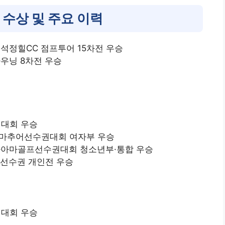
 수상 및 주요 이력
행 석정힐CC 점프투어 15차전 우승
크라우닝 8차전 우승
권대회 우승
 아마추어선수권대회 여자부 우승
배 여자아마골프선수권대회 청소년부·통합 우승
프 선수권 개인전 우승
권대회 우승