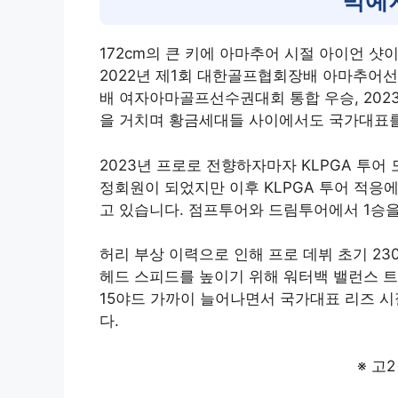
박예
172cm의 큰 키에 아마추어 시절 아이언 샷
2022년 제1회 대한골프협회장배 아마추어선수
배 여자아마골프선수권대회 통합 우승, 202
을 거치며 황금세대들 사이에서도 국가대표를
2023년 프로로 전향하자마자 KLPGA 투어
정회원이 되었지만 이후 KLPGA 투어 적응
고 있습니다. 점프투어와 드림투어에서 1승
허리 부상 이력으로 인해 프로 데뷔 초기 2
헤드 스피드를 높이기 위해 워터백 밸런스 트
15야드 가까이 늘어나면서 국가대표 리즈 시
다.
※ 고