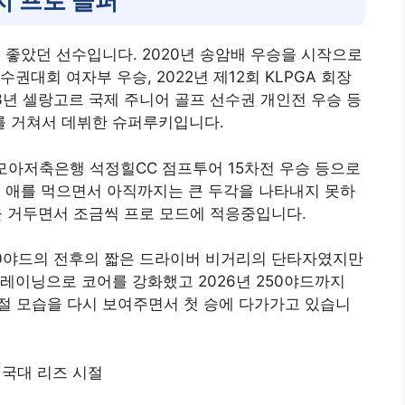
지 프로 골퍼
이 좋았던 선수입니다. 2020년 송암배 우승을 시작으로
권대회 여자부 우승, 2022년 제12회 KLPGA 회장
3년 셀랑고르 국제 주니어 골프 선수권 개인전 우승 등
 거쳐서 데뷔한 슈퍼루키입니다.
 모아저축은행 석정힐CC 점프투어 15차전 우승 등으로
에 애를 먹으면서 아직까지는 큰 두각을 나타내지 못하
을 거두면서 조금씩 프로 모드에 적응중입니다.
30야드의 전후의 짧은 드라이버 비거리의 단타자였지만
레이닝으로 코어를 강화했고 2026년 250야드까지
절 모습을 다시 보여주면서 첫 승에 다가가고 있습니
2 국대 리즈 시절