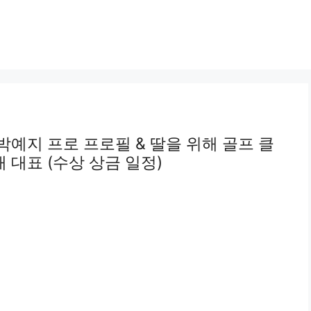
박예지 프로 프로필 & 딸을 위해 골프 클
 대표 (수상 상금 일정)