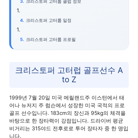
크리스토퍼 고터룹 클럽 정보
크리스토퍼 고터룹 일정
크리스토퍼 고터룹 프로필
크리스토퍼 고터럽 골프선수 A
to Z
1999년 7월 20일 미국 메릴랜드주 이스턴에서 태
어나 뉴저지 주 럼슨에서 성장한 미국 국적의 프로
골프 선수입니다. 183cm의 장신과 95kg의 체격을
바탕으로 한 장타력이 강점입니다. 드라이버 평균
비거리는 315야드 전후로로 투어 장타자 중 한 명입
니다.