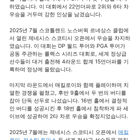
하였습니다. 이 대회에서 22언더파로 2위와 6타 차
우승을 거두며 강한 인상을 남겼습니다.
2025년 7월 스코틀랜드 노스버윅 르네상스 클럽에
서 열린 제네시스 스코티시 오픈에서 우승을 차지하
였습니다. 이 대회는 DP 월드 투어와 PGA 투어가
공동 주관하는 롤렉스 시리즈 대회로, 세계 정상급
선수들이 대거 출전해 4라운드 합계 15언더파를 기
록하며 정상에 올랐습니다.
마지막 라운드에서 매킬로이와 함께 플레이하며 치
열한 경쟁을 펼쳤고, 후반 9홀에서 두 번의 버디를
잡아 단독 선두로 나섰습니다. 16번 홀에서 결정적
인 버디를 성공시킨 후 18번 홀에서 침착하게 파 세
이브에 성공하며 2타 차로 우승을 확정지었습니다.
2025년 7월에는 제네시스 스코티시 오픈에서
매킬
로이
,
저스틴 토마스
등 세계 정상급 선수들을 제치