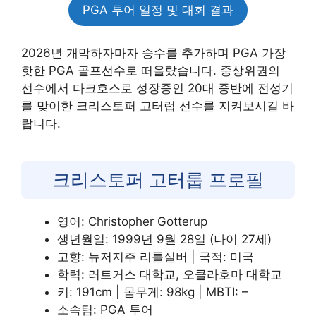
PGA 투어 일정 및 대회 결과
2026년 개막하자마자 승수를 추가하며 PGA 가장
핫한 PGA 골프선수로 떠올랐습니다. 중상위권의
선수에서 다크호스로 성장중인 20대 중반에 전성기
를 맞이한 크리스토퍼 고터럽 선수를 지켜보시길 바
랍니다.
크리스토퍼 고터룹 프로필
영어: Christopher Gotterup
생년월일: 1999년 9월 28일 (나이 27세)
고향: 뉴저지주 리틀실버 | 국적: 미국
학력: 러트거스 대학교, 오클라호마 대학교
키: 191cm | 몸무게: 98kg | MBTI: –
소속팀: PGA 투어