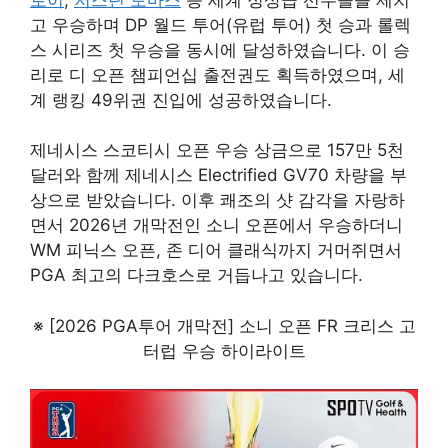
고 우승하며 DP 월드 투어(유럽 투어) 첫 승과 롤렉
스 시리즈 첫 우승을 동시에 달성하였습니다. 이 승
리로 디 오픈 챔피언십 출전권도 획득하였으며, 세
계 랭킹 49위권 진입에 성공하였습니다.
제네시스 스코티시 오픈 우승 상금으로 157만 5천
달러와 함께 제네시스 Electrified GV70 차량을 부
상으로 받았습니다. 이후 쾌조의 샷 감각을 자랑하
면서 2026년 개막전인 소니 오픈에서 우승하더니
WM 피닉스 오픈, 존 디어 클래식까지 거머쥐면서
PGA 최고의 다크호스로 거듭나고 있습니다.
※ [2026 PGA투어 개막전] 소니 오픈 FR 크리스 고
터럽 우승 하이라이트