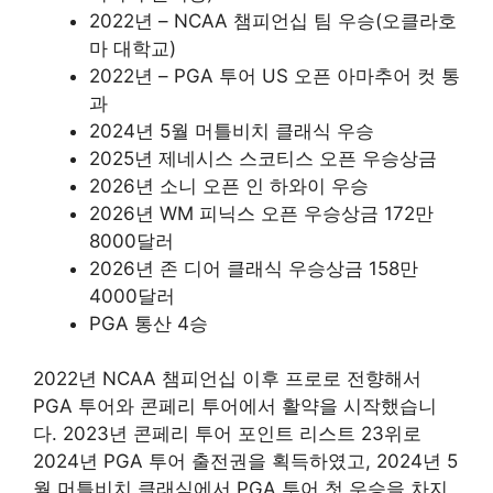
2022년 – NCAA 챔피언십 팀 우승(오클라호
마 대학교)
2022년 – PGA 투어 US 오픈 아마추어 컷 통
과
2024년 5월 머틀비치 클래식 우승
2025년 제네시스 스코티스 오픈 우승상금
2026년 소니 오픈 인 하와이 우승
2026년 WM 피닉스 오픈 우승상금 172만
8000달러
2026년 존 디어 클래식 우승상금 158만
4000달러
PGA 통산 4승
2022년 NCAA 챔피언십 이후 프로로 전향해서
PGA 투어와 콘페리 투어에서 활약을 시작했습니
다. 2023년 콘페리 투어 포인트 리스트 23위로
2024년 PGA 투어 출전권을 획득하였고, 2024년 5
월 머틀비치 클래식에서 PGA 투어 첫 우승을 차지