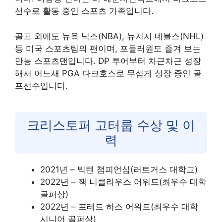
선수로 활동 중인 스포츠 가족입니다.
골프 외에도 뉴욕 닉스(NBA), 뉴저지 데블스(NHL)
등 미국 스포츠팀의 팬이며, 포뮬러원도 즐겨 보는
만능 스포츠맨입니다. DP 투어부터 차근차근 성장
해서 어느새 PGA 다크호스로 무섭게 성장 중인 골
프선수입니다.
크리스토퍼 고터룹 수상 및 이
력
2021년 – 빅텐 챔피언십(러트거스 대학교)
2022년 – 잭 니클라우스 어워드(최우수 대학
골퍼상)
2022년 – 프레드 하스 어워드(최우수 대학
시니어 골퍼상)