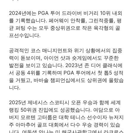
2024년에는 PGA 투어 드라이버 비거리 10위 내외
를 기록했습니다. 페어웨이 안착률, 그린적중률, 평
균 퍼팅 수는 모두 중상위권으로 작은 육각형의 골
프선수입니다.
공격적인 코스 매니지먼트와 위기 상황에서의 집중
력이 돋보이며, 아이언 샷과 숏게임에서도 꾸준한
발전을 보이고 있습니다. 2023년 존 디어 클래식에
서 공동 4위를 기록하며 PGA 투어에서 첫 톱5 성적
을 거뒀고, 바바솔 챔피언십에서도 상위권에 올랐습
니다.
2025년 제네시스 스코티시 오픈 우승과 함께 세계
랭킹 50위권 진입에도 성공했습니다. 여담으로 아
버지 모르텐 고터룹은 대학 테니스 선수이자 뉴저지
주 아마추어 골프 대회에서 다수 우승 경력이 있습
니다. 여동생 안나는 미 해군사관학교에서 라크로스