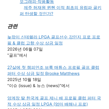
모그래피·작품활동
제주 허재원 뮌헨 이적 최초의 유럽파 골키
퍼 탄생할 것인가?
관련
늦깎이 신데렐라 LPGA 골프선수 강민지 프로 프로
필 & 클럽 고향 수상 상금 일정
2026년 06월 07일
"골프"에서
27살에 첫 챔피언조 브룩 매튜스 프로필 골프 클럽
퍼터 수상 상금 일정 Brooke Matthews
2025년 10월 18일
"이슈 (issue) & 뉴스 (news)"에서
양계장 딸 한국계 골프 제니 배 프로필 클럽 퍼터 국
적 수상 상금 일정 LPGA (엄마 배해나 프로)