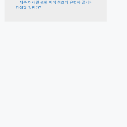
제주 허재원 뮌헨 이적 최초의 유럽파 골키퍼
탄생할 것인가?