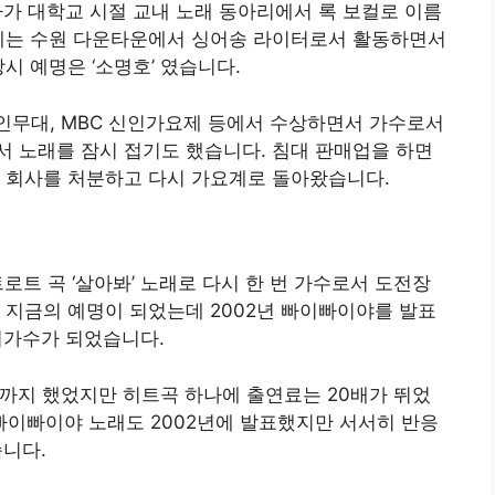
가 대학교 시절 교내 노래 동아리에서 록 보컬로 이름
후에는 수원 다운타운에서 싱어송 라이터로서 활동하면서
시 예명은 ‘소명호’ 였습니다.
인무대, MBC 신인가요제 등에서 수상하면서 가수로서
 노래를 잠시 접기도 했습니다. 침대 판매업을 하면
에 회사를 처분하고 다시 가요계로 돌아왔습니다.
로트 곡 ‘살아봐’ 노래로 다시 한 번 가수로서 도전장
 지금의 예명이 되었는데 2002년 빠이빠이야를 발표
기가수가 되었습니다.
까지 했었지만 히트곡 하나에 출연료는 20배가 뛰었
 빠이빠이야 노래도 2002년에 발표했지만 서서히 반응
습니다.