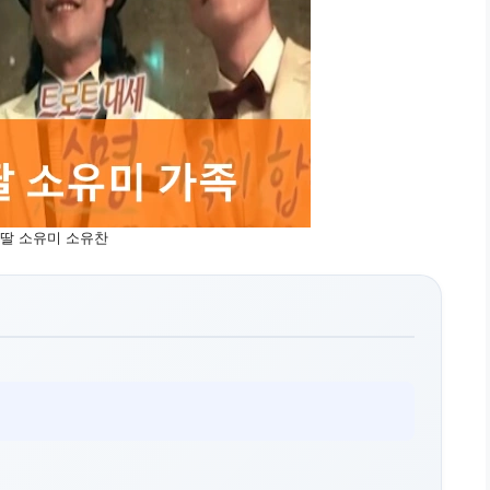
 딸 소유미 소유찬