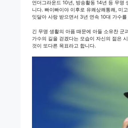
언더그라운드 10년, 방송활동 14년 등 무명
니다. 빠이빠이야 이후로 유쾌상쾌통쾌, 미고
잇달아 사랑 받으면서 3년 연속 10대 가수
긴 무명 생활의 아픔 때문에 아들 소유찬 군
가수의 길을 걷겠다는 모습이 자신의 젊은 시
것이 또다른 목표라고 합니다.