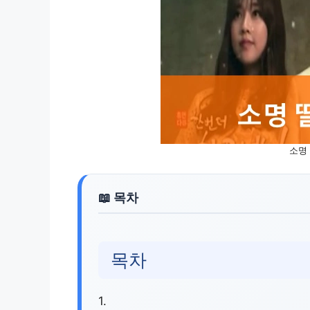
소명
목차