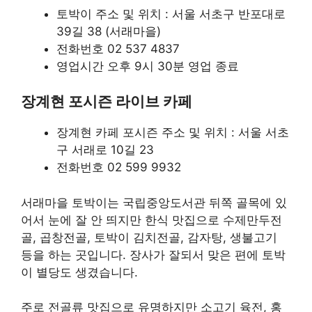
토박이 주소 및 위치 : 서울 서초구 반포대로
39길 38 (서래마을)
전화번호 02 537 4837
영업시간 오후 9시 30분 영업 종료
장계현 포시즌 라이브 카페
장계현 카페 포시즌 주소 및 위치 : 서울 서초
구 서래로 10길 23
전화번호 02 599 9932
서래마을 토박이는 국립중앙도서관 뒤쪽 골목에 있
어서 눈에 잘 안 띄지만 한식 맛집으로 수제만두전
골, 곱창전골, 토박이 김치전골, 감자탕, 생불고기
등을 하는 곳입니다. 장사가 잘되서 맞은 편에 토박
이 별당도 생겼습니다.
주로 전골류 맛집으로 유명하지만 소고기 육전, 홍