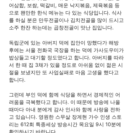
어삼합, 보쌈, 떡갈비, 매운 낙지볶음, 제육볶음 등
으로 왠만한 한식 메뉴는 다 있는 식당입니다. 식사
를 하실 분은 만두전골이나 김치전골을 많이 드시고
소주 한잔 하는데는 곱창전골이 맛난 집입니다.
독립군에 있는 아버지 덕에 집안이 망했다가 해방
후에는 서울 전화국 국장을 하는 덕에 가사도우미가
밥상들고 대기할 정도였다고 합니다. 아버지를 따라
서 한 때 집 3채가 있을 정도로 아쉬움 없이 젊은 시
절을 보냈지만 또 사업실패로 마음 고생을 했다고
합니다.
그런데 부인 덕에 함께 식당을 하면서 경제적인 어
려움을 극복했다고 합니다. 이 때문에 방송에 나올
때마다 아내 분에게 감사 인사와 함께 사랑을 전하
고 있습니다. 영원한 스무살 장계현 가수 인생 스토
리는 612회 특종세상 방송시간 목요일 9시 10분에
확인하시기 바랍니다.