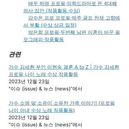
배우 하영 프로필·의학드라마로 뜬 4대째
의사 집안 (작품활동 수상)
강수은 프로 프로필·제주 골프 천재 고향에
서 부활 (수상 상금 일정)
방은희 프로필·두번째 남편 이혼이 바꾼 필
모그래피·작품활동
관련
가수 김세환 부인 이현숙 결혼 A to Z | 가수 김세환
프로필 나이 노래 수상 작품활동
2023년 12월 23일
"이슈 (issue) & 뉴스 (news)"에서
가수 소명 딸 소유미 소유찬 가족 이야기! (프로필
나이 아내 수상 노래 작품활동)
2023년 12월 23일
"이슈 (issue) & 뉴스 (news)"에서