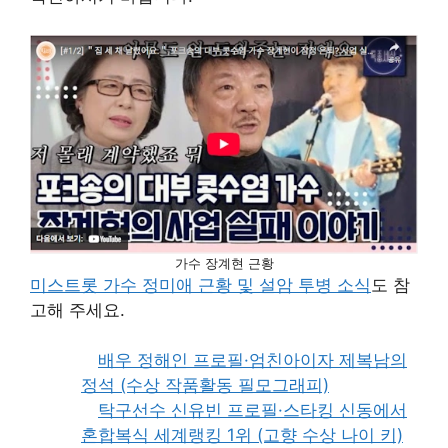
가수 장계현 근황
미스트롯 가수 정미애 근황 및 설암 투병 소식
도 참
고해 주세요.
배우 정해인 프로필·엄친아이자 제복남의
정석 (수상 작품활동 필모그래피)
탁구선수 신유빈 프로필·스타킹 신동에서
혼합복식 세계랭킹 1위 (고향 수상 나이 키)