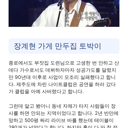
장계현 가게 만두집 토박이
종로에서도 부잣집 도련님으로 고생한 번 안하고 산
데다 가수로서도 데뷔하자마자 성공가도를 달렸지
만 90년대 이후로 사업이 모조리 실패했다고 합니
다. 제주도에 차린 나이트클럽은 공연을 하러 갔다
가 클럽을 아예 사버렸다고 합니다.
그런데 알고 봤더니 동네 자체가 타지 사람들이 장
사를 하면 안되는 지역이었다고 합니다. 2년 반만에
망하고 500평 짜리 라이브 바를 했는데 테이블이
280개가 넘었다고 합니다. 하지만 홀이 다 안 찰 정