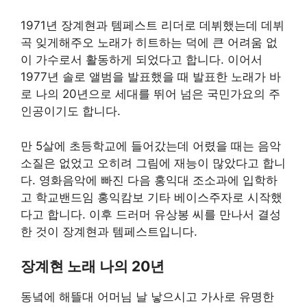
1971년 장계현과 템페스트 리더로 데뷔했는데 데뷔
곡 잊게해주오 노래가 히트하는 덕에 큰 어려움 없
이 가수로서 활동하게 되었다고 합니다. 이어서
1977년 솔로 앨범을 발표했을 때 발표한 노래가 바
로 나의 20년으로 세대를 뛰어 넘은 국민가요의 주
인공이기도 합니다.
만 5살에 초등학교에 들어갔는데 어렸을 때는 음악
소질은 없었고 오히려 그림에 재능이 많았다고 합니
다. 영화음악에 빠진 다음 홍익대 조소과에 입학하
고 학교밴드임 홍익캄보 기타 베이스주자로 시작했
다고 합니다. 이후 드러머 유상봉 씨를 만나서 결성
한 것이 장계현과 템페스트입니다.
장계현 노래 나의 20년
동녘에 해뜰대 어머님 날 낳으시고 가사로 유명한