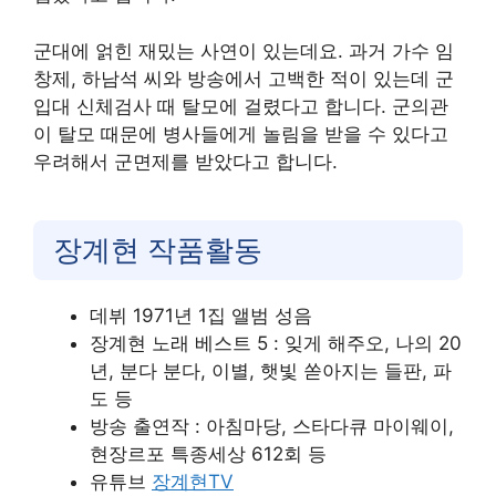
군대에 얽힌 재밌는 사연이 있는데요. 과거 가수 임
창제, 하남석 씨와 방송에서 고백한 적이 있는데 군
입대 신체검사 때 탈모에 걸렸다고 합니다. 군의관
이 탈모 때문에 병사들에게 놀림을 받을 수 있다고
우려해서 군면제를 받았다고 합니다.
장계현 작품활동
데뷔 1971년 1집 앨범 성음
장계현 노래 베스트 5 : 잊게 해주오, 나의 20
년, 분다 분다, 이별, 햇빛 쏟아지는 들판, 파
도 등
방송 출연작 : 아침마당, 스타다큐 마이웨이,
현장르포 특종세상 612회 등
유튜브
장계현TV