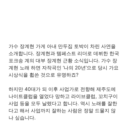
가수 장계현 가게 아내 만두집 토박이 차린 사연을
소개합니다. 장계현과 템페스트 리더로 데뷔한 한국
포크송 계의 대부 장계현 근황 소식입니다. 가수 장
계현 노래 하면 자작곡인 ‘나의 20년’으로 당시 가요
시상식을 휩쓴 것으로 유명하죠?
하지만 40대가 되 이후 사업가로 전향해 제주도에
나이트클럽을 열었다 망하고 라이브클럽, 꼬치구이
사업 등을 모두 날렸다고 합니다. 역시 노래를 잘한
다고 해서 사업까지 잘하는 사람은 정말 드물지 않
나 싶습니다.