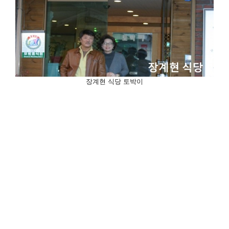
장계현 식당 토박이