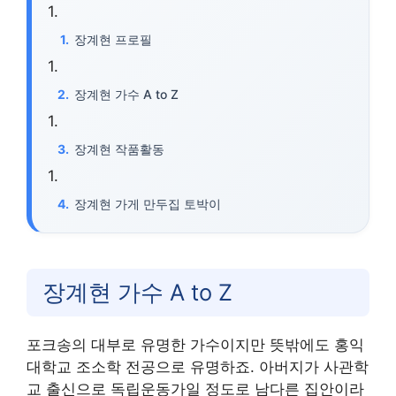
장계현 프로필
장계현 가수 A to Z
장계현 작품활동
장계현 가게 만두집 토박이
장계현 가수 A to Z
포크송의 대부로 유명한 가수이지만 뜻밖에도 홍익
대학교 조소학 전공으로 유명하죠. 아버지가 사관학
교 출신으로 독립운동가일 정도로 남다른 집안이라