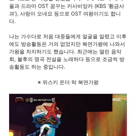
울과 드라마 OST 꿈꾸는 카사비앙카 (KBS ‘황금사
과’), 사랑이 오네요 등으로 OST 여왕이기도 합니
다.
나는 가수다로 처음 대중들에게 얼굴을 알렸고 이후
에도 방송활동은 거의 없었지만 복면가왕에 나와서
가왕을 차지하기도 했습니다. 최근에는 열린 음악
회, 불후의 명곡 전설을 노래하다 등으로 조금씩 방
송활동도 하는 중입니다.
※ 위스키 온더 락 복면가왕