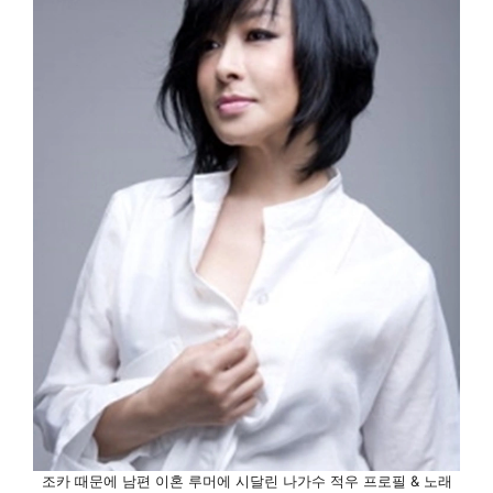
조카 때문에 남편 이혼 루머에 시달린 나가수 적우 프로필 & 노래