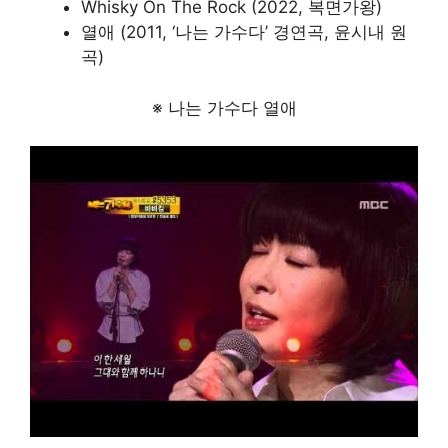
Whisky On The Rock (2022, 복면가왕)
열애 (2011, ‘나는 가수다’ 경연곡, 윤시내 원
곡)
※ 나는 가수다 열애