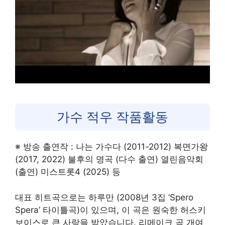
가수 적우 작품활동
※ 방송 출연작 : 나는 가수다 (2011-2012) 복면가왕
(2017, 2022) 불후의 명곡 (다수 출연) 열린음악회
(출연) 미스트롯4 (2025) 등
대표 히트곡으로는 하루만 (2008년 3집 ‘Spero
Spera’ 타이틀곡)이 있으며, 이 곡은 원숙한 허스키
보이스로 큰 사랑을 받았습니다. 리메이크 곡 개여