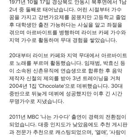
1971년 10월 17일 경상북도 안동시 북후면에서 1남
2녀 중 둘째로 태어났습니다. 어린 시절부터 가수
꿈을 가지고 강변가요제를 꿈꿨지만 고등학교 졸업
후 대학생만 출전 가능하다는 사실을 알고 좌절을
겪으며 아르바이트를 병행하며 라이브 카페 가수와
지역 가수로 활동하며 무대 경험을 쌓았습니다.
20대부터 라이브 카페와 지역 무대에서 아르바이트
로 노래를 부르며 활동했습니다. 임재범, 박효신 등
이 소속된 신촌뮤직에 연습생으로 합류한 후 음악
제작자 신철의 제의를 받아 3년 트레이닝을 거쳐
2004년 1집 ‘Chocolate’으로 데뷔했습니다. 30대
중반으로 뒤늦게 데뷔에 성공했지만 이후 긴 시간
무명가수로 지냈습니다.
2011년 MBC ‘나는 가수다’ 출연이 경력의 전환점이
되었습니다. 대중 인지도가 낮았음에도 추천 게시판
과 전문가 추천으로 캐스팅되었으며, ‘열애’, ‘사람이