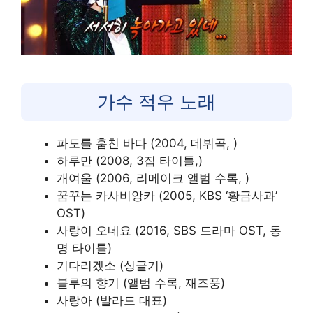
가수 적우 노래
파도를 훔친 바다 (2004, 데뷔곡, )
하루만 (2008, 3집 타이틀,)
개여울 (2006, 리메이크 앨범 수록, )
꿈꾸는 카사비앙카 (2005, KBS ‘황금사과’
OST)
사랑이 오네요 (2016, SBS 드라마 OST, 동
명 타이틀)
기다리겠소 (싱글기)
블루의 향기 (앨범 수록, 재즈풍)
사랑아 (발라드 대표)