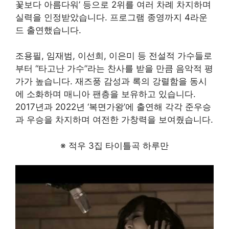
꽃보다 아름다워’ 등으로 2위를 여러 차례 차지하며
실력을 인정받았습니다. 프로그램 종영까지 4라운
드 출연했습니다.
조용필, 임재범, 이선희, 이은미 등 전설적 가수들로
부터 “타고난 가수”라는 찬사를 받을 만큼 음악적 평
가가 높습니다. 재즈풍 감성과 록의 강렬함을 동시
에 소화하며 매니아 팬층을 보유하고 있습니다.
2017년과 2022년 ‘복면가왕’에 출연해 각각 준우승
과 우승을 차지하며 여전한 가창력을 보여줬습니다.
※ 적우 3집 타이틀곡 하루만