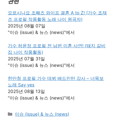
관련
모르시나요 조째즈 와이프 결혼 A to Z! (가수 조재
즈 프로필 작품활동 노래 나이 원곡자)
2025년 08월 07일
"이슈 (issue) & 뉴스 (news)"에서
가수 허윤정 프로필 전 남편 이혼 사연! (돼지 갈비
집 나이 작품활동)
2025년 07월 31일
"이슈 (issue) & 뉴스 (news)"에서
한만청 프로필 가수 데뷔 배드민턴 강사 – 너목보
노래 Say yes
2025년 08월 13일
"이슈 (issue) & 뉴스 (news)"에서
카
이슈 (issue) & 뉴스 (news)