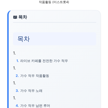
작품활동 (미스트롯4)
목차
라이브 카페를 전전한 가수 적우
가수 적우 작품활동
가수 적우 노래
가수 적우 남편 루머