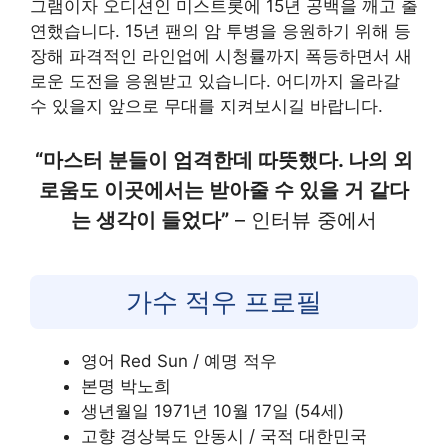
그램이자 오디션인 미스트롯에 15년 공백을 깨고 출
연했습니다. 15년 팬의 암 투병을 응원하기 위해 등
장해 파격적인 라인업에 시청률까지 폭등하면서 새
로운 도전을 응원받고 있습니다. 어디까지 올라갈
수 있을지 앞으로 무대를 지켜보시길 바랍니다.
“마스터 분들이 엄격한데 따뜻했다. 나의 외
로움도 이곳에서는 받아줄 수 있을 거 같다
는 생각이 들었다”
– 인터뷰 중에서
가수 적우 프로필
영어 Red Sun / 예명 적우
본명 박노희
생년월일 1971년 10월 17일 (54세)
고향 경상북도 안동시 / 국적 대한민국