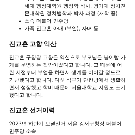
세대 행정대학원 행정학 석사, 경기대 정치전
문대학원 정치법학과 박사 과정 (재학 중)
소속 더불어 민주당
가족 진교훈 아내 (부인), 자녀 등
진교훈 고향 익산
진교훈 구청장 고향은 익산으로 부모님은 붕어빵 가
게를 운영하는 집안이었다고 합니다. 그 때문에 어
린 시절부터 부업을 하면서 생계를 이어갈 정도로
가난했다고 합니다. 다섯 식구가 단칸방에서 생활하
면서 성장했고 학비 때문에 서울대학교 지원도 포기
했다고 합니다.
진교훈 선거이력
2023년 하반기 보궐선거 서울 강서구청장 더불어
민주당 소속