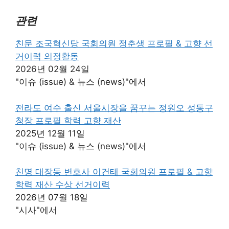
관련
친문 조국혁신당 국회의원 정춘생 프로필 & 고향 선
거이력 의정활동
2026년 02월 24일
"이슈 (issue) & 뉴스 (news)"에서
전라도 여수 출신 서울시장을 꿈꾸는 정원오 성동구
청장 프로필 학력 고향 재산
2025년 12월 11일
"이슈 (issue) & 뉴스 (news)"에서
친명 대장동 변호사 이건태 국회의원 프로필 & 고향
학력 재산 수상 선거이력
2026년 07월 18일
"시사"에서