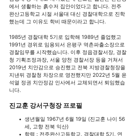
에서 생활하는 흙수저 집안이었다고 합니다. 전주
완산고등학교 시절 서울대 대신 경찰대학으로 진학
했는데 그 이유도 학비 때문이라고 합니다.
1985년 경찰대학 5기로 입학해 1989년 졸업했고
1991년 경위로 임용되서 은평구 역촌파출소장으로
경찰임무를 시작했습니다. 이후 정읍경찰서장, 경찰
청 기획조정과장, 서울 양천 경찰서장 등을 거쳐서
2019년 치안감으로 승진했고 전북 지방경찰청장을
지낸뒤 경찰청 차장으로 영전했지만 2022년 5월 윤
석열 정권 치안정감 인사에서 교체되면서 퇴임했습
니다.
진교훈 강서구청장 프로필
생년월일 1967년 6월 19일 (진교훈 나이 56
세, 고향 전북 익산)
학력 : 전주완산고등학교, 경찰대학 5기, 연