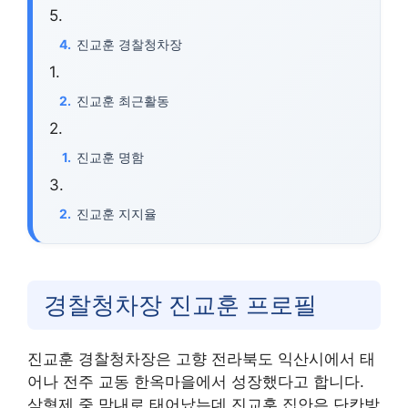
진교훈 경찰청차장
진교훈 최근활동
진교훈 명함
진교훈 지지율
경찰청차장 진교훈 프로필
진교훈 경찰청차장은 고향 전라북도 익산시에서 태
어나 전주 교동 한옥마을에서 성장했다고 합니다.
삼형제 중 막내로 태어났는데 진교훈 집안은 단칸방