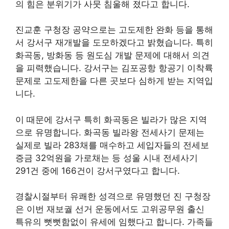
의 힘은 분위기가 사뭇 침울해 졌다고 합니다.
진교훈 구청장 공약으로는 고도제한 완화 등을 통해
서 강서구 재개발을 도모하겠다고 밝혔습니다. 특히
화곡동, 방화동 등 원도심 개발 문제에 대해서 의견
을 피력했습니다. 강서구는 김포공항 항공기 이착륙
문제로 고도제한을 다른 곳보다 심하게 받는 지역입
니다.
이 때문에 강서구 특히 화곡동은 빌라가 많은 지역
으로 유명합니다. 화곡동 빌라왕 전세사기 문제는
실제로 빌라 283채를 매수하고 세입자들의 전세보
증금 32억원을 가로채는 등 성울 시내 전세사기
291건 중에 166건이 강서구였다고 합니다.
경찰시절부터 유쾌한 성격으로 유명했던 진 구청장
은 이번 재보궐 선거 운동에서도 고위공무원 출신
특유의 뻣뻣함없이 유세에 임했다고 합니다. 가족들