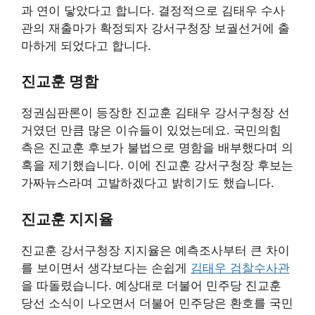
과 연이 닿았다고 합니다. 결정적으로 김태우 수사
관의 재출마가 확정되자 강서구청장 보궐선거에 출
마하게 되었다고 합니다.
진교훈 명함
정권심판론이 등장한 진교훈 김태우 강서구청장 선
거였던 만큼 많은 이슈들이 있었는데요. 국민의힘
측은 진교훈 후보가 불법으로 명함을 배부했다며 의
혹을 제기했습니다. 이에 진교훈 강서구청장 후보는
가짜뉴스라며 고발하겠다고 밝히기도 했습니다.
진교훈 지지율
진교훈 강서구청장 지지율은 예측조사부터 큰 차이
를 보이면서 생각보다는 손쉽게
김태우 검찰수사관
을 따돌렸습니다. 예상대로 더불어 민주당 진교훈
당선 소식이 나오면서 더불어 민주당은 환호를 국민