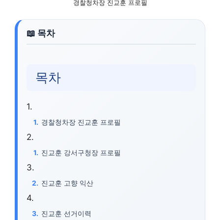
경찰청차장 진교훈 프로필
목차
경찰청차장 진교훈 프로필
진교훈 강서구청장 프로필
진교훈 고향 익산
진교훈 선거이력