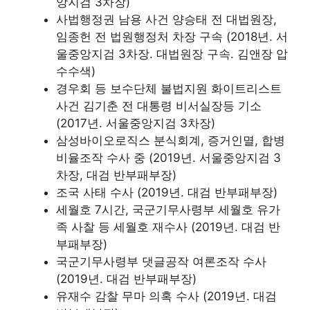
앙지검 3차장)
사법행정권 남용 사건 양승태 전 대법원장,
임종헌 전 법원행정처 차장 구속 (2018년. 서
울중앙지검 3차장. 대법원장 구속. 김앤장 압
수수색)
경우회 등 보수단체 불법지원 화이트리스트
사건 김기춘 전 대통령 비서실장등 기소
(2017년. 서울중앙지검 3차장)
삼성바이오로직스 분식회계, 증거인멸, 합병
비율조작 수사 중 (2019년. 서울중앙지검 3
차장, 대검 반부패부장)
조국 사태 수사 (2019년. 대검 반부패부장)
세월호 7시간, 국군기무사령부 세월호 유가
족 사찰 등 세월호 재수사 (2019년. 대검 반
부패부장)
국군기무사령부 댓글공작 여론조작 수사
(2019년. 대검 반부패부장)
유재수 감찰 무마 의혹 수사 (2019년. 대검