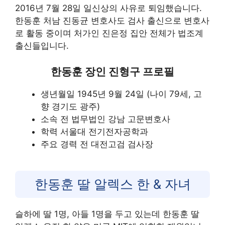
2016년 7월 28일 일신상의 사유로 퇴임했습니다.
한동훈 처남 진동균 변호사도 검사 출신으로 변호사
로 활동 중이며 처가인 진은정 집안 전체가 법조계
출신들입니다.
한동훈 장인 진형구 프로필
생년월일 1945년 9월 24일 (나이 79세, 고
향 경기도 광주)
소속 전 법무법인 강남 고문변호사
학력 서울대 전기전자공학과
주요 경력 전 대전고검 검사장
한동훈 딸 알렉스 한 & 자녀
슬하에 딸 1명, 아들 1명을 두고 있는데 한동훈 딸