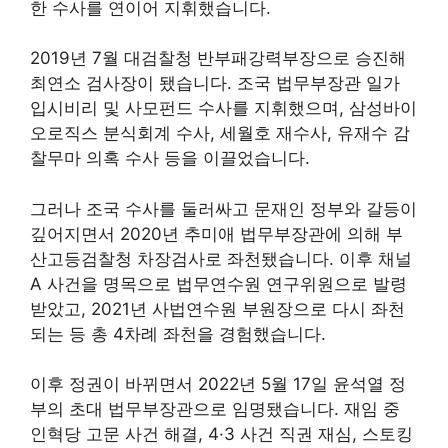
한 수사를 연이어 지휘했습니다.
2019년 7월 대검찰청 반부패강력부장으로 승진해
최연소 검사장이 됐습니다. 조국 법무부장관 일가
입시비리 및 사모펀드 수사를 지휘했으며, 삼성바이
오로직스 분식회계 수사, 세월호 재수사, 유재수 감
찰무마 의혹 수사 등을 이끌었습니다.
그러나 조국 수사를 둘러싸고 문재인 정부와 갈등이
깊어지면서 2020년 추미애 법무부장관에 의해 부
산고등검찰청 차장검사로 좌천됐습니다. 이후 채널
A 사건을 명목으로 법무연수원 연구위원으로 발령
받았고, 2021년 사법연수원 부원장으로 다시 좌천
되는 등 총 4차례 좌천을 경험했습니다.
이후 정권이 바뀌면서 2022년 5월 17일 윤석열 정
부의 초대 법무부장관으로 임명됐습니다. 재임 중
인혁당 고문 사건 해결, 4·3 사건 직권 재심, 스토킹