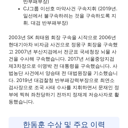
반부패부장)
CJ그룹 이선호 마약사건 구속지휘 (2019년.
일선에서 불구속하려는 것을 구속하도록 지
휘. 대검 반부패부장)
2003년 SK 최태원 회장 구속을 시작으로 2006년
현대기아차 비자금 사건으로 정몽구 회장을 구속했
고 2007년 부산지검에서 전군표 국세청장 뇌물 사
건을 수사해 구속했습니다. 2017년 서울중앙지검
제3차장으로 이명박 전 대통령을 구속했습니다. 사
법농단 사건에서 양승태 전 대법원장을 기소했습니
다. 2019년 대검찰청 반부패강력부장으로 최연소
검사장으로 조국 사태 수사를 지휘하면서 문재인 정
부에 찍혀 좌천당하기 전까지 정재계 저승사자로 활
동했습니다.
한동훈 수상 및 주요 이력