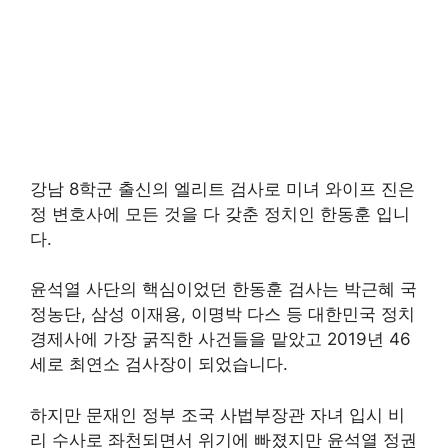
강남 8학군 출신의 엘리트 검사로 미녀 와이프 진은
정 변호사에 모든 것을 다 갖춘 정치인 한동훈 입니
다.
윤석열 사단의 핵심이었던 한동훈 검사는 박근혜 국
정농단, 삼성 이재용, 이명박 다스 등 대한민국 정치
경제사에 가장 굵직한 사건들을 맡았고 2019년 46
세로 최연소 검사장이 되었습니다.
하지만 문재인 정부 조국 사법부장관 자녀 입시 비
리 수사로 좌천되면서 위기에 빠졌지만 윤석열 정권