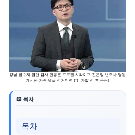
강남 금수저 집안 검사 한동훈 프로필 & 와이프 진은정 변호사 당원
게시판 가족 댓글 선거이력 (ft. 가발 전 후 논란)
목차