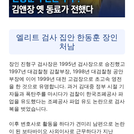
엘리트 검사 집안 한동훈 장인
처남
장인 진형구 검사장은 1995년 검사장으로 승진했고
1997년 대검찰청 감찰부장, 1998년 대검찰청 공안
부장에 이어 1999년 대전 고검장으로 초고속 영전
을 한 것으로 유명합니다. 과거 김대중 정부 시절 기
자들과 폭탄주를 마시다가 검찰이 한국조폐공사 파
업을 유도했다는 조폐공사 파업 유도 논란으로 검사
복을 벗었습니다.
이후 변호사로 활동을 하다가 견미리 남편으로 논란
이 된 보타바이오 사외이사로 근무하다가 지난