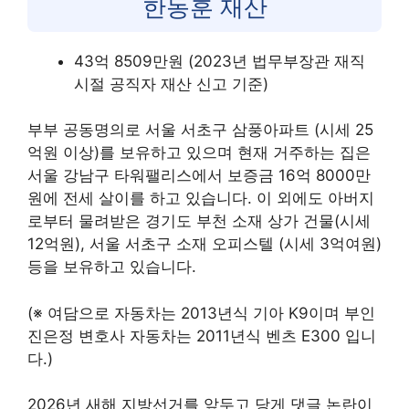
한동훈 재산
43억 8509만원 (2023년 법무부장관 재직
시절 공직자 재산 신고 기준)
부부 공동명의로 서울 서초구 삼풍아파트 (시세 25
억원 이상)를 보유하고 있으며 현재 거주하는 집은
서울 강남구 타워팰리스에서 보증금 16억 8000만
원에 전세 살이를 하고 있습니다. 이 외에도 아버지
로부터 물려받은 경기도 부천 소재 상가 건물(시세
12억원), 서울 서초구 소재 오피스텔 (시세 3억여원)
등을 보유하고 있습니다.
(※ 여담으로 자동차는 2013년식 기아 K9이며 부인
진은정 변호사 자동차는 2011년식 벤츠 E300 입니
다.)
2026년 새해 지방선거를 앞두고 당게 댓글 논란이