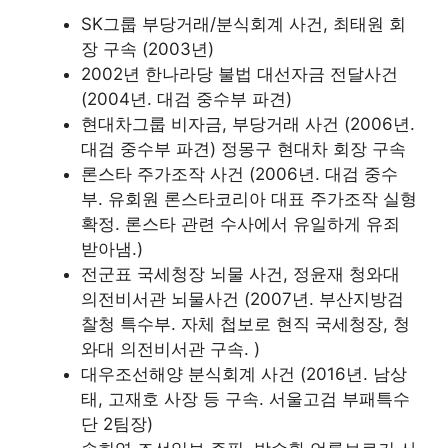
SK그룹 부당거래/분식회계 사건, 최태원 회
장 구속 (2003년)
2002년 한나라당 불법 대선자금 전달사건
(2004년. 대검 중수부 파견)
현대차그룹 비자금, 부당거래 사건 (2006년.
대검 중수부 파견) 정몽구 현대차 회장 구속
론스타 주가조작 사건 (2006년. 대검 중수
부. 유회원 론스타코리아 대표 주가조작 실형
확정. 론스타 관련 수사에서 유일하게 유죄
받아냄.)
전군표 국세청장 뇌물 사건, 정윤재 청와대
의전비서관 뇌물사건 (2007년. 부산지방검
찰청 특수부. 자체 첩보로 현직 국세청장, 청
와대 의전비서관 구속. )
대우조선해양 분식회계 사건 (2016년. 남상
태, 고재호 사장 등 구속. 서울고검 부패특수
단 2팀장)