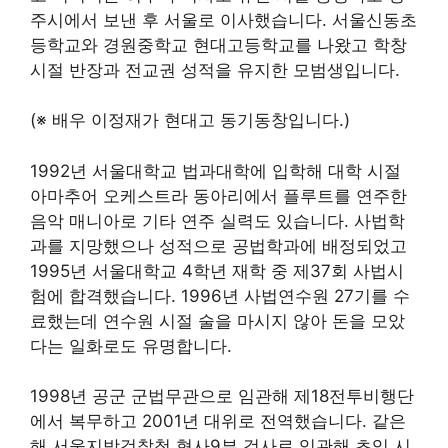
주시에서 보낸 후 서울로 이사했습니다. 서울신동초
등학교와 경원중학교 현대고등학교를 나왔고 학창
시절 반장과 전교권 성적을 유지한 모범생입니다.
(※ 배우 이정재가 현대고 동기동창입니다.)
1992년 서울대학교 법과대학에 입학해 대학 시절
아마추어 오케스트라 동아리에서 플루트를 연주한
음악 매니아로 기타 연주 실력도 있습니다. 사법학
과를 지망했으나 성적으로 공법학과에 배정되었고
1995년 서울대학교 4학년 재학 중 제37회 사법시
험에 합격했습니다. 1996년 사법연수원 27기를 수
료했는데 연수원 시절 술을 마시지 않아 돈을 모았
다는 일화로도 유명합니다.
1998년 공군 군법무관으로 임관해 제18전투비행단
에서 복무하고 2001년 대위로 전역했습니다. 같은
해 서울지방검찰청 형사9부 검사로 임관해 초임 시