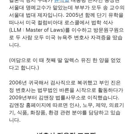
결혼식 당시 주례가
윤석열
대통령 은사인 송상현
서울대 명예교수가 맡았는데 부부가 모두 송 교수의
서울대 법대 제자입니다. 2005년 함께 단기 유학을
떠나서 미국 컬럼비아대 로스쿨에서 법학 석사
(LLM : Master of Laws)를 이수하고 방문원구원으
로 두 사람 모두 미국 뉴욕주 변호사 자격증을 땄습
니다.
(여담으로 이 때 첫째 딸 알렉스 유진 한 양을 얻었
다고 합니다.)
2006년 귀국해서 검사직으로 복귀했고 부인 진은
정 변호사는 법무법인 바른을 시작으로 활동하다가
2009년부터 김앤장 법률사무소로 이직했습니다.
김앤장 홈페이지에 따르면 인사, 노무, 제약, 의료기
기, 식품, 화장품, 환경 관련 분야를 담당하고 있습
니다.