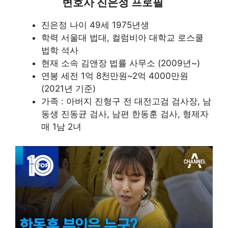
변호사 진은정 프로필
진은정 나이 49세 1975년생
학력 서울대 법대, 컬럼비아 대학교 로스쿨
법학 석사
현재 소속 김앤장 법률 사무소 (2009년~)
연봉 세전 1억 8천만원~2억 4000만원
(2021년 기준)
가족 : 아버지 진형구 전 대전고검 검사장, 남
동생 진동균 검사, 남편 한동훈 검사, 형제자
매 1남 2녀