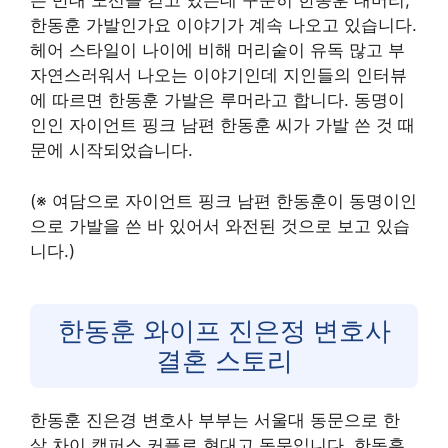
는 반대 노선을 걷고 있는데 꾸준히 한동훈 대머리,
한동훈 가발인가요 이야기가 계속 나오고 있습니다.
헤어 스타일이 나이에 비해 머리숱이 유독 많고 부
자연스러워서 나오는 이야기인데 지인들의 인터뷰
에 따르면 한동훈 가발은 루머라고 합니다. 동명이
인인 자이언트 핑크 남편 한동훈 씨가 가발 쓴 것 때
문에 시작되었습니다.
(※ 여담으로 자이언트 핑크 남편 한동훈이 동명이인
으로 가발을 쓴 바 있어서 와전된 것으로 보고 있습
니다.)
한동훈 와이프 진은정 변호사
결혼 스토리
한동훈 진은경 변호사 부부는 서울대 동문으로 한
살 차이 캠퍼스 커플로 현대고 동문입니다. 한동훈