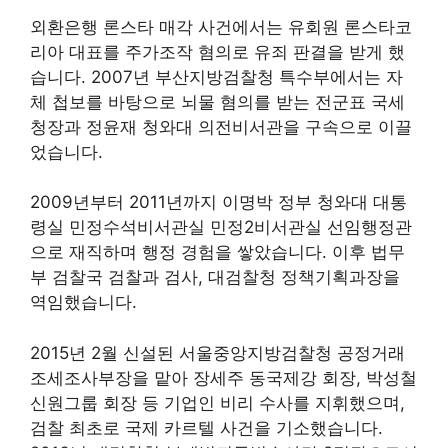
외환은행 론스타 매각 사건에서는 유회원 론스타코
리아 대표를 주가조작 혐의로 유죄 판결을 받게 했
습니다. 2007년 부산지방검찰청 특수부에서는 자
체 첩보를 바탕으로 뇌물 혐의를 받는 전군표 국세
청장과 정윤재 청와대 의전비서관을 구속으로 이끌
었습니다.
2009년부터 2011년까지 이명박 정부 청와대 대통
령실 민정수석비서관실 민정2비서관실 선임행정관
으로 재직하며 행정 경험을 쌓았습니다. 이후 법무
부 검찰국 검찰과 검사, 대검찰청 정책기획과장을
역임했습니다.
2015년 2월 신설된 서울중앙지방검찰청 공정거래
조세조사부장을 맡아 장세주 동국제강 회장, 박성철
신원그룹 회장 등 기업인 비리 수사를 지휘했으며,
검찰 최초로 국제 카르텔 사건을 기소했습니다.