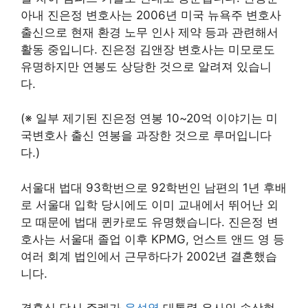
아내 진은정 변호사는 2006년 미국 뉴욕주 변호사
출신으로 현재 환경 노무 인사 제약 등과 관련해서
활동 중입니다. 진은정 김앤장 변호사는 미모로도
유명하지만 연봉도 상당한 것으로 알려져 있습니
다.
(※ 일부 제기된 진은정 연봉 10~20억 이야기는 미
국변호사 출신 연봉을 과장한 것으로 루머입니다
다.)
서울대 법대 93학번으로 92학번인 남편의 1년 후배
로 서울대 입학 당시에도 이미 교내에서 뛰어난 외
모 때문에 법대 퀸카로도 유명했습니다. 진은정 변
호사는 서울대 졸업 이후 KPMG, 언스트 앤드 영 등
여러 회계 법인에서 근무하다가 2002년 결혼했습
니다.