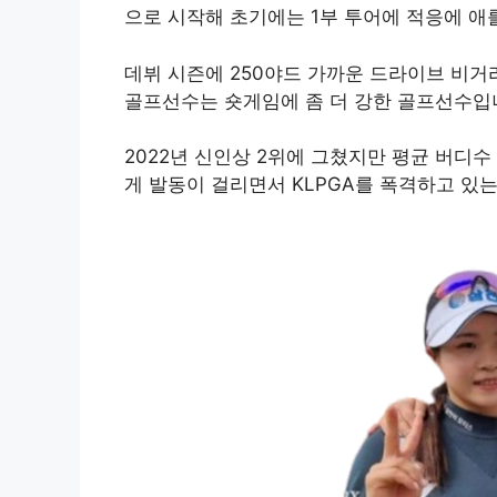
으로 시작해 초기에는 1부 투어에 적응에 애
데뷔 시즌에 250야드 가까운 드라이브 비거리
골프선수는 숏게임에 좀 더 강한 골프선수입
2022년 신인상 2위에 그쳤지만 평균 버디
게 발동이 걸리면서 KLPGA를 폭격하고 있