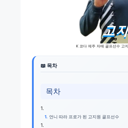
K 코다 제주 자매 골프선수 고지
목차
언니 따라 프로가 된 고지원 골프선수