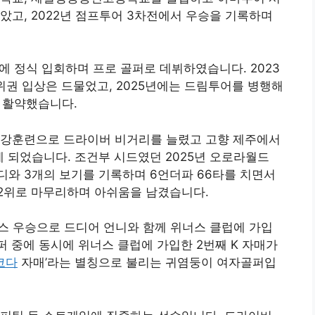
았고, 2022년 점프투어 3차전에서 우승을 기록하며
)에 정식 입회하며 프로 골퍼로 데뷔하였습니다. 2023
권 입상은 드물었고, 2025년에는 드림투어를 병행해
 활약했습니다.
 강훈련으로 드라이버 비거리를 늘렸고 고향 제주에서
게 되었습니다. 조건부 시드였던 2025년 오로라월드
와 3개의 보기를 기록하며 6언더파 66타를 치면서
2위로 마무리하며 아쉬움을 남겼습니다.
스 우승으로 드디어 언니와 함께 위너스 클럽에 가입
골퍼 중에 동시에 위너스 클럽에 가입한 2번째 K 자매가
코다
자매’라는 별칭으로 불리는 귀염둥이 여자골퍼입