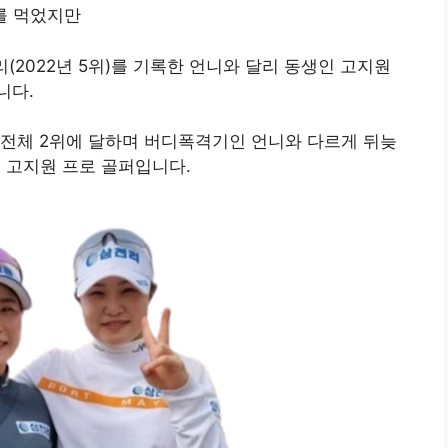
를 먹었지만
(2022년 5위)를 기록한 언니와 달리 동생인 고지원
니다.
수 전체 2위에 달하며 버디폭격기인 언니와 다르게 뒤늦
는 고지원 프로 골퍼입니다.