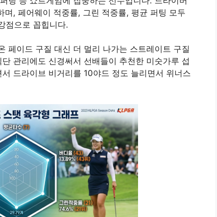
 퍼팅 등 쇼트게임에 집중하는 선수입니다. 드라이버
며, 페어웨이 적중률, 그린 적중률, 평균 퍼팅 모두
강점으로 꼽힙니다.
 페이드 구질 대신 더 멀리 나가는 스트레이트 구질
식단 관리에도 신경써서 선배들이 추천한 미숫가루 섭
면서 드라이브 비거리를 10야드 정도 늘리면서 위너스