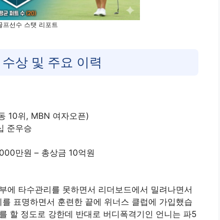
골프선수 스탯 리포트
 수상 및 주요 이력
동 10위, MBN 여자오픈)
십 준우승
8000만원 – 총상금 10억원
반부에 타수관리를 못하면서 리더보드에서 밀려나면서
지를 표명하면서 훈련한 끝에 위너스 클럽에 가입했습
위를 할 정도로 강한데 반대로 버디폭격기인 언니는 파5