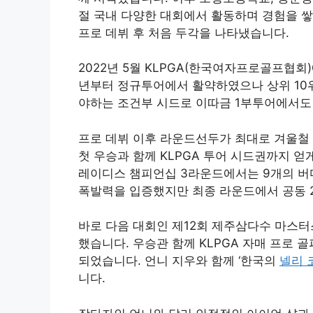
절 국내 다양한 대회에서 활동하며 경험을 쌓
프로 데뷔 후 처음 두각을 나타냈습니다.
2022년 5월 KLPGA(한국여자프로골프협회
년부터 정규투어에서 활약하였으나 상위 10위
야하는 조건부 시드로 이따금 1부투어에서도
프로 데뷔 이후 라운드선두가 최대로 겨울철
첫 우승과 함께 KLPGA 투어 시드권까지 얻
레이디스 챔피언십 3라운드에서는 9개의 버디
폭발력을 입증했지만 최종 라운드에서 공동 
바로 다음 대회인 제12회 제주삼다수 마스터
했습니다. 우승관 함께 KLPGA 자매 프로 
되었습니다. 언니 지우와 함께 ‘한국의
넬리 
니다.