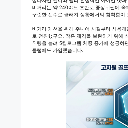
장타자인 언니와 달리 안정적인 아이언 샷과
비거리는 약 240야드 초반로 중상위권에 속하
꾸준한 선수로 클러치 상황에서의 침착함이 
비거리 개선을 위해 주니어 시절부터 사용해온
로 전환했구요. 작은 체격을 보완하기 위해 
취량을 늘려 5킬로그램 체중 증가에 성공하
클럽에도 가입했습니다.