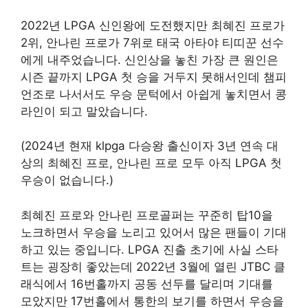
2022년 LPGA 신인왕에 도전했지만 최혜진 프로가
2위, 안나린 프로가 7위로 태국 아타야 티띠꾼 선수
에게 내주었습니다. 신인상을 놓친 가장 큰 원인은
시즌 끝까지 LPGA 첫 승을 거두지 못해서인데 챔피
언조로 나서서도 우승 문턱에서 아쉽게 놓치면서 콩
라인이 되고 말았습니다.
(2024년 현재 klpga 다승왕 출신이자 3년 연속 대
상의 최혜진 프로, 안나린 프로 모두 아직 LPGA 첫
우승이 없습니다.)
최혜진 프로와 안나린 프로골퍼는 꾸준히 탑10을
노크하면서 우승을 노리고 있어서 많은 팬들이 기대
하고 있는 중입니다. LPGA 진출 초기에 사실 스타
트는 굉장히 좋았는데 2022년 3월에 열린 JTBC 클
래식에서 16번홀까지 공동 선두를 달리며 기대를
모았지만 17번홀에서 통한의 보기를 하면서 우승을