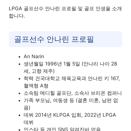
LPGA 골프선수 안나린 프로필 및 골프 인생을 소개
합니다.
골프선수 안나린 프로필
An Narin
생년월일 1996년 1월 5일 (안나리 나이 28
세, 고향 제주)
학력 건국대학교 체육교육과 안나린 키 167,
혈액형 A형
소속팀 메디힐 골프단, 소속사 브리온 컴퍼니
가족 부모님, 여동생 등 (결혼 미혼, 남편 없
음)
데뷔 2014년 KLPGA 입회, 2022년 LPGA
데뷔
인스타 등 개인 SNS 알려진바 없음