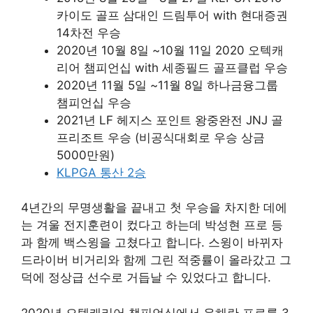
카이도 골프 삼대인 드림투어 with 현대증권
14차전 우승
2020년 10월 8일 ~10월 11일 2020 오텍캐
리어 챔피언십 with 세종필드 골프클럽 우승
2020년 11월 5일 ~11월 8일 하나금융그룹
챔피언십 우승
2021년 LF 헤지스 포인트 왕중완전 JNJ 골
프리조트 우승 (비공식대회로 우승 상금
5000만원)
KLPGA 통산 2승
4년간의 무명생활을 끝내고 첫 우승을 차지한 데에
는 겨울 전지훈련이 컸다고 하는데 박성현 프로 등
과 함께 백스윙을 고쳤다고 합니다. 스윙이 바뀌자
드라이버 비거리와 함께 그린 적중률이 올라갔고 그
덕에 정상급 선수로 거듭날 수 있었다고 합니다.
2020년 오텍캐리어 챔피언십에서 유해란 프로를 3