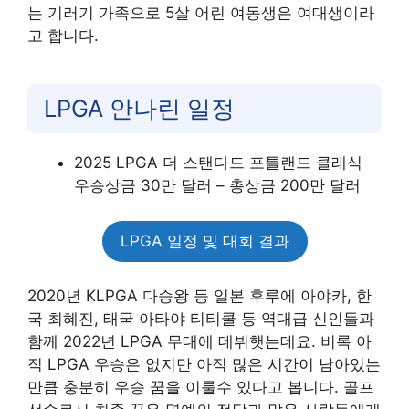
는 기러기 가족으로 5살 어린 여동생은 여대생이라
고 합니다.
LPGA 안나린 일정
2025 LPGA 더 스탠다드 포틀랜드 클래식
우승상금 30만 달러 – 총상금 200만 달러
LPGA 일정 및 대회 결과
2020년 KLPGA 다승왕 등 일본 후루에 아야카, 한
국 최혜진, 태국 아타야 티티쿨 등 역대급 신인들과
함께 2022년 LPGA 무대에 데뷔햇는데요. 비록 아
직 LPGA 우승은 없지만 아직 많은 시간이 남아있는
만큼 충분히 우승 꿈을 이룰수 있다고 봅니다. 골프