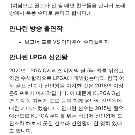
(여담으로 골프가 안 될 때면 친구들을 만나서 노래
방에서 폭풍 수다로 푼다고 합니다.)
안나린 방송 출연작
보그너 프로 VS 아마추어 슈퍼챌린지
안나린 LPGA 신인왕
2021년 LPGA Q시리즈 마지막 날 5타 차를 뒤집고
역전 수석합격으로 LPGA에 데뷔했는데요. 한국 여
자 골프 선수가 신인왕을 차지한 것은 2018년 이정
은6 프로가 마지막입니다. 이 때문에 KLPGA 3년
연속 대상 최혜진 프로 등과 함께 유난히 신인왕에
대한 기대가 컸습니다. 안나린 선수는 2015년 월요
예선으로 KLPGA 무대를 뛰는 바람에 신인왕에 도
전조차 해보지 못한 선수라 신인왕에 한 맺혀 있다
고 합니다.