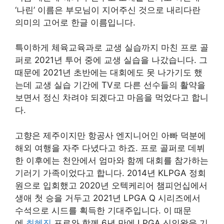
‘나린’ 이름은 부모님이 지어주신 것으로 내리다란
의미의 고어로 한글 이름입니다.
특이하게 체육교육과로 교생 실습까지 마친 프로 골
퍼로 2021년 투어 중에 교생 실습을 나갔습니다. 그
때문에 2021년 초반에는 대회에도 못 나가기도 했
는데 교생 실습 기간에 TV로 다른 선수들의 활약을
보면서 정신 차려야 되겠다고 마음을 먹었다고 합니
다.
고향은 제주이지만 항공사 엔지니어인 아빠 덕분에
해외 여행을 자주 다녔다고 하죠. 프로 골퍼로 데뷔
한 이후에는 천안에서 엄마와 함께 대회를 참가하는
기러기 가족이었다고 합니다. 2014년 KLPGA 정회
원으로 입회했고 2020년 오텍케리어 챔피언십에서
생애 첫 승을 거두고 2021년 LPGA Q 시리즈에서
수석으로 시드를 획득한 기대주입니다. 이 때문
에
최혜진
프로와 함께 6년 만에 LPGA 신인왕을 기