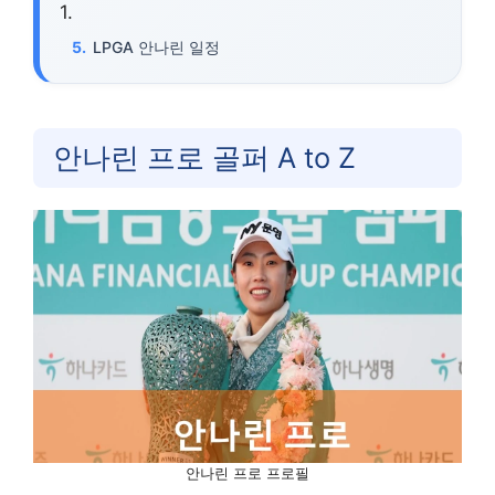
LPGA 안나린 일정
안나린 프로 골퍼 A to Z
안나린 프로 프로필