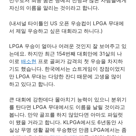
선수로서 최종 꿈은 명예의 전당과 많은 사람들에게
자신의 이름을 알리는 것이라고 합니다.
(내셔널 타이틀인 US 오픈 우승컵이 LPGA 무대에
서 제일 우승하고 싶은 대회라고 하니다.)
LPGA 우승이 얼마나 어려운 것인지 잘 보여주고 있
는데요. 하지만 최근 154번째 대회만에 31살의 나
이로
배소현
프로 골퍼가 감격의 첫 우승을 차지하
기도 했습니다. 한국에서는 쇼트게임이 장점이었지
만 LPGA 무대는 다양한 잔디 때문에 고생을 많이
하고 있다고 합니다.
큰 대회에 강한데다 몰아치기 능력이 있으니 분위기
를 탄다면 LPGA 무대에서도 이름을 날릴 것이라고
봅니다. 만약 골프를 하지 않았다면 아마도 파일럿
이 됐을 거라고 합니다. KLPGA에서도 6년동안 사
실상 무명 생활 끝에 우승했던 만큼 LPGA에서는 좀