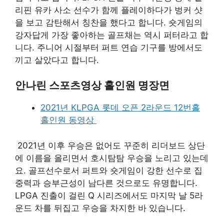
리핀 유카 사소 선수가 함께 플레이하다가 벙커 샷
을 보고 감탄해서 칭찬을 했다고 합니다. 숏게임의
강자답게 가장 좋아하는 골프채는 역시 퍼터라고 합
니다. 주니어 시절부터 퍼트 연습 기구를 방에서도
끼고 살았다고 합니다.
안나린 스포츠영상 홀인원 명장면
2021년 KLPGA 롯데 오픈 2라운드 12번홀
홀인원 동영상
2021년 이후 우승은 없어도 꾸준히 리더보드 상단
에 이름을 올리면서 호시탐탐 우승을 노리고 있는데
요. 골프선수로서 퍼트와 숏게임이 강한 선수로 집
중력과 승부근성이 남다른 것으로도 유명합니다.
LPGA 진출이 걸린 Q 시리즈에서도 마지막 날 5라
운드 차를 뒤집고 우승을 차지한 바 있습니다.