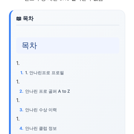
목차
1. 안나린프로 프로필
안나린 프로 골퍼 A to Z
안나린 수상 이력
안나린 클럽 정보