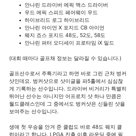
안나린 드라이버 에픽 맥스 드라이버
우드 에픽 스피드 페어웨이 우드
하이브리드 로그 하이브리드
안나린 아이언 X 포지드 CB 아이언
웨지 죠스 포지드 48도, 52도, 58도
안나린 퍼터 오디세이 프로타임 iX 밀드
(대회 때마다 골프채 정보는 달라질 수 있습니다.)
골프선수로서 주특기라고 하면 바로 그린 근처 벙커
샷인데요. 벙커샷으로 샷이글을 파5홀에서 심심찮
게 기록하는 선수입니다. 드라이버 비거리가 특별히
뛰어난 선수는 아니지만 어프로치 샷 하나 만큼은
월드클래스인데 그 중에서도 벙커샷은 신들린 샷을
보여주는 선수입니다.
생애 첫 우승을 안겨 준 클럽도 바로 48도 웨지 클
럽이라고 합니다. LPGA 진출 이후 라운딩 중에 필