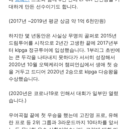
대하게 만든 선수이기도 합니다.
(2017년 ~2019년 평균 상금 약 1억 6천만원)
하지만 몇 년동안은 사실상 무명의 골퍼로 2015년
드림투어를 시작으로 2년간 고생한 끝에 2017년부
터 klpga 정규투어에 입성했습니다. 1부리그 초반에
는 큰 두각을 나타내지 못하다가 서서히 성장해서
2020년 10월 오텍케리어 챔피언십에서 생애 첫 승
을 거두고 드디어 2020년 2승으로 klpga 다승왕을
수상했습니다.
(2020년은 코로나19로 인해서 대회가 일부만 열렸
습니다.)
우여곡절 끝에 첫 우승을 했는데 고진영 프로, 유해
란 프로 등 2위 그룹과 3라운드까지 10타차를 앞서