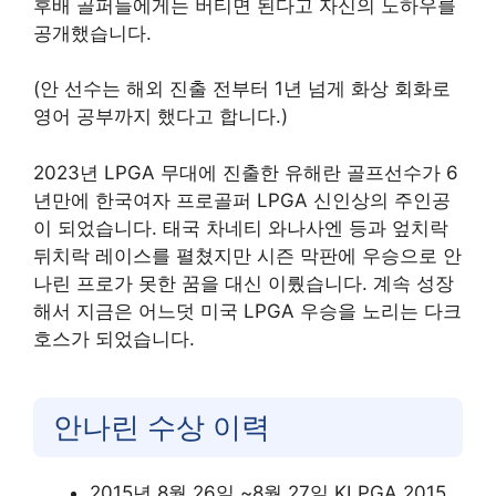
후배 골퍼들에게는 버티면 된다고 자신의 노하우를
공개했습니다.
(안 선수는 해외 진출 전부터 1년 넘게 화상 회화로
영어 공부까지 했다고 합니다.)
2023년 LPGA 무대에 진출한 유해란 골프선수가 6
년만에 한국여자 프로골퍼 LPGA 신인상의 주인공
이 되었습니다. 태국 차네티 와나사엔 등과 엎치락
뒤치락 레이스를 펼쳤지만 시즌 막판에 우승으로 안
나린 프로가 못한 꿈을 대신 이뤘습니다. 계속 성장
해서 지금은 어느덧 미국 LPGA 우승을 노리는 다크
호스가 되었습니다.
안나린 수상 이력
2015년 8월 26일 ~8월 27일 KLPGA 2015