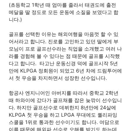
(초등학교 1학년 때 엄마를 졸라서 태권도에 출전
메달을 딸 정도로 모든 운동에 소질을 보였다고 합
니다.)
골프를 선택한 이유는 해외여행을 마음껏 할 수 있
어서라고 합니다. 진로를 고민하고 있던 딸에게 부
모님이 프로 골프선수라는 직업을 소개했고 여러 나
라를 경험해 볼 수 있다는 점 때문에 골프를 시작했
다고 합니다. 타고난 운동신경 덕에 골프시작 5년
만에 KLPGA 정회원이 되었고 6년 차에 드림투어에
서 첫 우승을 차지하면서 성장한 선수입니다.
항공사 엔지니어인 아버지를 따라서 중학교 2학년
때 하와이에 갔다가 골프채를 잡은 늦깎이 선수입니
다. 하지만 골프선수로 데뷔한지 8년만에 24살에
KLPGA 첫 우승을 하고 LPGA 무대에도 퀄리파잉
스쿨을 1위로 통과한 선수이기도 합니다. 여담으로
이름 때문에 해외파 선수로 오해를 받기도 하는데