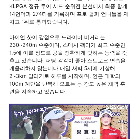
KLPGA 정규 투어 시드 순위전 본선에서 최종 합계
14언더파 274타를 기록하며 프로 골퍼 언니들을 제
치고 1위로 통과했습니다
.
아이언 샷이 강점으로 드라이버 비거리는
230~240m 수준이며, 스매시 팩터가 최고 수준인
1.5에 이를 정도로 공을 정확하게 맞히는 능력을 갖
추고 있습니다
. 퍼팅 감각이 좋아 스트로크 연습을
게을리하지 않는데다 매일 새벽 5시에 기상해
2~3km 달리기로 하루를 시작하며, 인근 대학의
100m 계단을 반복해 오르는 등 강도 높은 체력 훈
련을 지속하고 있습니다.