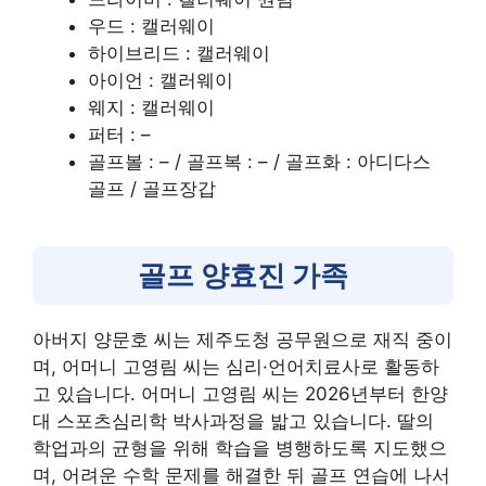
우드 : 캘러웨이
하이브리드 : 캘러웨이
아이언 : 캘러웨이
웨지 : 캘러웨이
퍼터 : –
골프볼 : – / 골프복 : – / 골프화 : 아디다스
골프 / 골프장갑
골프 양효진 가족
아버지 양문호 씨는 제주도청 공무원으로 재직 중이
며, 어머니 고영림 씨는 심리·언어치료사로 활동하
고 있습니다. 어머니 고영림 씨는 2026년부터 한양
대 스포츠심리학 박사과정을 밟고 있습니다
. 딸의
학업과의 균형을 위해 학습을 병행하도록 지도했으
며, 어려운 수학 문제를 해결한 뒤 골프 연습에 나서