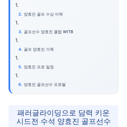
양효진 골프 수상 이력
골프선수 양효진 클럽 WITB
골프 양효진 가족
양효진 프로 일정
양효진 골프선수 프로필
패러글라이딩으로 담력 키운
시드전 수석 양효진 골프선수