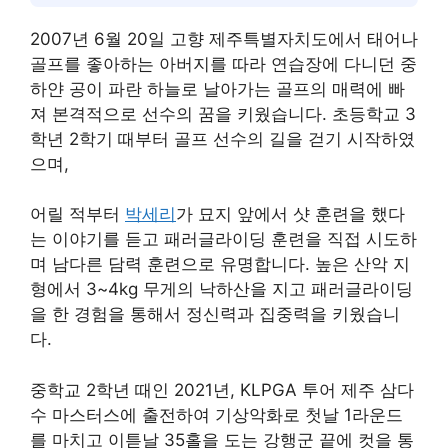
2007년 6월 20일 고향 제주특별자치도에서 태어나
골프를 좋아하는 아버지를 따라 연습장에 다니던 중
하얀 공이 파란 하늘로 날아가는 골프의 매력에 빠
져 본격적으로 선수의 꿈을 키웠습니다
. 초등학교 3
학년 2학기 때부터 골프 선수의 길을 걷기 시작하였
으며,
어릴 적부터
박세리
가 묘지 앞에서 샷 훈련을 했다
는 이야기를 듣고 패러글라이딩 훈련을 직접 시도하
며 남다른 담력 훈련으로 유명합니다. 높은 산악 지
형에서 3~4kg 무게의 낙하산을 지고 패러글라이딩
을 한 경험을 통해서 정신력과 집중력을 키웠습니
다.
중학교 2학년 때인 2021년, KLPGA 투어 제주 삼다
수 마스터스에 출전하여 기상악화로 첫날 1라운드
를 마치고 이튿날 35홀을 도는 강행군 끝에 컷을 통