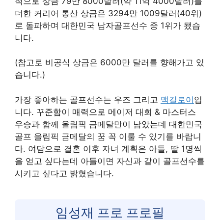
적으로 상금 79만 8000달러(약 11억 4000달러)를
더한 커리어 통산 상금은 3294만 1009달러(40위)
로 돌파하며 대한민국 남자골프선수 중 1위가 됐습
니다.
(참고로 비공식 상금은 6000만 달러를 향해가고 있
습니다.)
가장 좋아하는 골프선수는 우즈 그리고
맥길로이
입
니다. 꾸준함이 매력으로 메이저 대회 & 마스터스
우승과 함께 올림픽 금메달만이 남았는데 대한민국
골프 올림픽 금메달의 꿈 꼭 이룰 수 있기를 바랍니
다. 여담으로 결혼 이후 자녀 계획은 아들, 딸 1명씩
을 얻고 싶다는데 아들이면 자신과 같이 골프선수를
시키고 싶다고 밝혔습니다.
임성재 프로 프로필