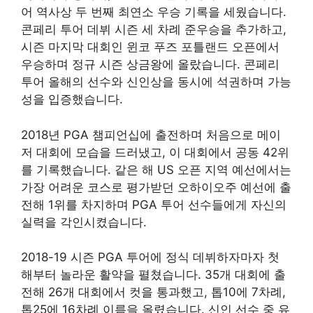
어 역사상 두 번째 최연소 우승 기록을 세웠습니다.
콘페리 투어 데뷔 시즌 세 차례 준우승을 추가하고,
시즌 마지막 대회인 윈코 푸즈 포틀랜드 오픈에서
우승하며 정규 시즌 상금왕에 올랐습니다. 콘페리
투어 올해의 선수와 신인상을 동시에 석권하며 가능
성을 입증했습니다.
2018년 PGA 챔피언십에 출전하며 처음으로 메이
저 대회에 모습을 드러냈고, 이 대회에서 공동 42위
를 기록했습니다. 같은 해 US 오픈 지역 예선에서는
가장 어려운 코스로 평가받던 오하이오주 예선에 출
전해 1위를 차지하며 PGA 투어 선수들에게 자신의
실력을 각인시켰습니다.
2018-19 시즌 PGA 투어에 정식 데뷔하자마자 첫
해부터 놀라운 활약을 펼쳤습니다. 35개 대회에 출
전해 26개 대회에서 컷을 통과했고, 톱10에 7차례,
톱25에 16차례 이름을 올렸습니다. 신인 선수 중 유