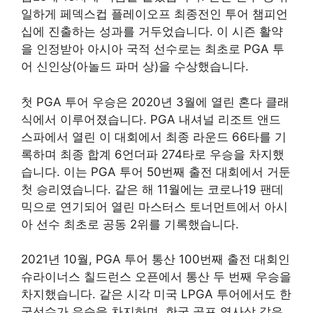
일하게 페덱스컵 플레이오프 최종전인 투어 챔피언
십에 진출하는 성과를 거두었습니다. 이 시즌 활약
을 인정받아 아시아 국적 선수로는 최초로 PGA 투
어 신인상(아놀드 파머 상)을 수상했습니다.
첫 PGA 투어 우승은 2020년 3월에 열린 혼다 클래
식에서 이루어졌습니다. PGA 내셔널 리조트 앤드
스파에서 열린 이 대회에서 최종 라운드 66타를 기
록하며 최종 합계 6언더파 274타로 우승을 차지했
습니다. 이는 PGA 투어 50번째 출전 대회에서 거둔
첫 승리였습니다. 같은 해 11월에는 코로나19 팬데
믹으로 연기되어 열린 마스터스 토너먼트에서 아시
아 선수 최초로 공동 2위를 기록했습니다.
2021년 10월, PGA 투어 통산 100번째 출전 대회인
슈라이너스 칠드런스 오픈에서 통산 두 번째 우승을
차지했습니다. 같은 시각 미국 LPGA 투어에서도 한
국선수가 우승을 차지하며, 한국 골프 역사상 같은