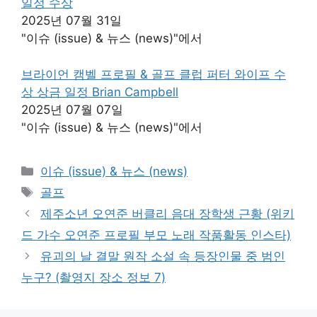
일정 수상
2025년 07월 31일
"이슈 (issue) & 뉴스 (news)"에서
브라이언 캠벨 프로필 & 골프 클럽 퍼터 와이프 수
상 상금 일정 Brian Campbell
2025년 07월 07일
"이슈 (issue) & 뉴스 (news)"에서
카
이슈 (issue) & 뉴스 (news)
테
태
골프
고
그
제주소년 오연준 버클리 음대 장학생 근황 (위키
리
드 가수 오연준 프로필 부모 노래 작품활동 인스타)
유괴의 날 결말 원작 소설 속 등장인물 중 범인
누구? (촬영지 장소 정보 7)