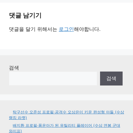
댓글 남기기
댓글을 달기 위해서는
로그인
해야합니다.
검색
검색
탁구선수 오준성 프로필·공격수 오상은이 키운 완성형 아들 (수상
랭킹 라켓)
배지환 프로필·풍운아가 된 유틸리티 플레이어 (수상 연봉 군대
와이프)