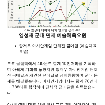
PGA 임성재 메이저 대회 연도별 성적 추이
임성재 군대 면제 예술체육요원
항저우 아시안게임 단체전 금메달 (예술체육
요원)
도쿄 올림픽에서 4라운드 합게 10언더파를 기록하
며 아쉽게 기회를 놓쳤지만 항저우 아시안게임 단체
전 금메달과 개인전 은메달로 금의환향하며 군대 문
제를 해결했습니다. 아시안게임에서는 합계 76언더
파 788타를 합작하며 단체적 금메달을 획득했습니
다.
아시안게임 대표 선발 당시 프로 2명, 아마추어 2명