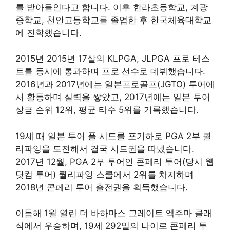
를 받아들인다고 합니다. 이후 한라초등학교, 계광
중학교, 천안고등학교를 졸업한 후 한국체육대학교
에 진학했습니다.
2015년 2015년 17살의 KLPGA, JLPGA 프로 테스
트를 동시에 통과하며 프로 선수로 데뷔했습니다.
2016년과 2017년에는 일본프로골프(JGTO) 투어에
서 활동하며 실력을 쌓았고, 2017년에는 일본 투어
상금 순위 12위, 평균 타수 5위를 기록했습니다.
19세 때 일본 투어 풀 시드를 포기하로 PGA 2부 퀄
리파잉을 도전해서 결국 시드권을 따냈습니다.
2017년 12월, PGA 2부 투어인 콘페리 투어(당시 웹
닷컴 투어) 퀄리파잉 스쿨에서 2위를 차지하며
2018년 콘페리 투어 출전권을 획득했습니다.
이듬해 1월 열린 더 바하마스 그레이트 엑주마 클래
식에서 우승하며, 19세 292일의 나이로 콘페리 투