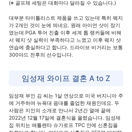
(※ 골프채 세팅은 대회마다 달라질 수 있습니다.)
대부분 타이틀리스트 제품을 쓰고 있는데 특히 웨지
가 2개인 것이 눈에 띄네요. 원래 아이언 샷이 장기
였는데 PGA 투어 진출 이후 세계 톱 랭커들에 비해
서 웨지 샷 실력이 부족하다고 느꼈고 이후 웨지 샷
연습에 충실하다고 합니다. 드라이브 비거리는 보통
300야드 전후의 선수입니다.
임성재 와이프 결혼 A to Z
임성재 부인 김 씨는 1살 연상으로 미국 버지니아 주
에 거주하며 뉴욕대 음대를 졸업한 재원인데요. 두
사람은 지인의 소개로 만나서 2년간 열애 끝에
2022년 12월 17일에 결혼식을 올렸습니다. 임성재
집 위치는 애틀랜타 슈가로프 TPC 안에 신혼집을