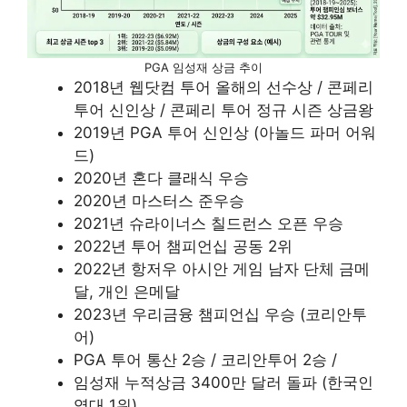
PGA 임성재 상금 추이
2018년 웹닷컴 투어 올해의 선수상 / 콘페리
투어 신인상 / 콘페리 투어 정규 시즌 상금왕
2019년 PGA 투어 신인상 (아놀드 파머 어워
드)
2020년 혼다 클래식 우승
2020년 마스터스 준우승
2021년 슈라이너스 칠드런스 오픈 우승
2022년 투어 챔피언십 공동 2위
2022년 항저우 아시안 게임 남자 단체 금메
달, 개인 은메달
2023년 우리금융 챔피언십 우승 (코리안투
어)
PGA 투어 통산 2승 / 코리안투어 2승 /
임성재 누적상금 3400만 달러 돌파 (한국인
역대 1위)