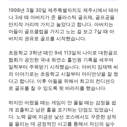
1998년 3월 30일 제주특별자치도 제주시에서 태어
나 3세 때 아버지가 준 플라스틱 골프채, 골프공을
만지작 거리며 가지고 놀았다고 합니다. 아버지는
아들이 골프클럽을 가지고 노는 걸 보고 7살 때 아
버지의 권유로 골프를 시작했습니다.
초등학교 3학년 때인 9세 113일의 나이로 대한골프
협회가 공인한 국내 최연소 홀인원 기록을 세우며
일찍부터 주목받기 시작했습니다. 아버지 임재택 씨
의 이야기로는 초등학교 시절부터 아이언샷을 잘 쳤
다고 합니다. 이후 아들을 위해서 최고의 컨디션으
로 골프를 칠 수 있도록 뒷 바라지를 했습니다.
하지만 어렸을 때는 게임이 안 풀릴 때는 감정을 쉽
게 표출하고 남은 홀을 포기하는 단점도 있었습니
다. 노력 끝에 지금은 낯선 코스에서도 꾸준한 성적
을 올리는 데 긍정적인 사고를 통해서 자신의 실수