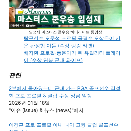
임성재 마스터스 준우승 하이라이트 동영상
탁구선수 오준성 프로필·공격수 오상은이 키
운 완성형 아들 (수상 랭킹 라켓)
배지환 프로필·풍운아가 된 유틸리티 플레이
어 (수상 연봉 군대 와이프)
관련
2부에서 돌아왔는데 군대 가는 PGA 골프선수 김성
현 프로 프로필 & 클럽 수상 상금 일정
2026년 01월 18일
"이슈 (issue) & 뉴스 (news)"에서
이경훈 프로 프로필 아내 나이 고향 클럽 골프선수