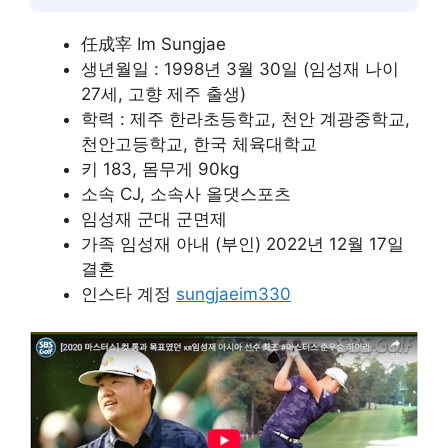
任成宰 Im Sungjae
생년월일 : 1998년 3월 30일 (임성재 나이
27세, 고향 제주 출생)
학력 : 제주 한라초등학교, 천안 계광중학교,
천안고등학교, 한국 체육대학교
키 183, 몸무게 90kg
소속 CJ, 소속사 올댓스포츠
임성재 군대 군면제
가족 임성재 아내 (부인) 2022년 12월 17일
결혼
인스타 계정
sungjaeim330