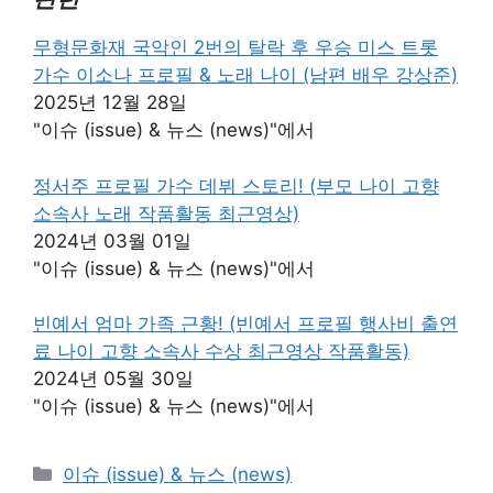
무형문화재 국악인 2번의 탈락 후 우승 미스 트롯
가수 이소나 프로필 & 노래 나이 (남편 배우 강상준)
2025년 12월 28일
"이슈 (issue) & 뉴스 (news)"에서
정서주 프로필 가수 데뷔 스토리! (부모 나이 고향
소속사 노래 작품활동 최근영상)
2024년 03월 01일
"이슈 (issue) & 뉴스 (news)"에서
빈예서 엄마 가족 근황! (빈예서 프로필 행사비 출연
료 나이 고향 소속사 수상 최근영상 작품활동)
2024년 05월 30일
"이슈 (issue) & 뉴스 (news)"에서
카
이슈 (issue) & 뉴스 (news)