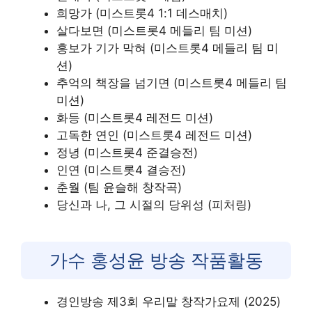
희망가 (미스트롯4 1:1 데스매치)
살다보면 (미스트롯4 메들리 팀 미션)
흥보가 기가 막혀 (미스트롯4 메들리 팀 미
션)
추억의 책장을 넘기면 (미스트롯4 메들리 팀
미션)
화등 (미스트롯4 레전드 미션)
고독한 연인 (미스트롯4 레전드 미션)
정녕 (미스트롯4 준결승전)
인연 (미스트롯4 결승전)
춘월 (팀 윤슬해 창작곡)
당신과 나, 그 시절의 당위성 (피처링)
가수 홍성윤 방송 작품활동
경인방송 제3회 우리말 창작가요제 (2025)