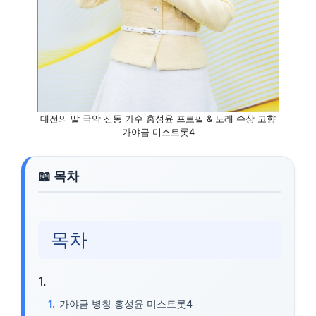
대전의 딸 국악 신동 가수 홍성윤 프로필 & 노래 수상 고향
가야금 미스트롯4
목차
가야금 병창 홍성윤 미스트롯4