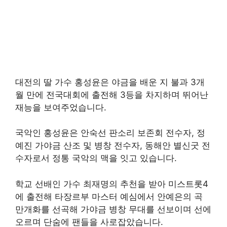
대전의 딸 가수 홍성윤은 야금을 배운 지 불과 3개
월 만에 전국대회에 출전해 3등을 차지하며 뛰어난
재능을 보여주었습니다.
국악인 홍성윤은 안숙선 판소리 보존회 전수자, 정
예진 가야금 산조 및 병창 전수자, 동해안 별신굿 전
수자로서 정통 국악의 맥을 잇고 있습니다.
학교 선배인 가수 최재명의 추천을 받아 미스트롯4
에 출전해 타장르부 마스터 예심에서 안예은의 곡
만개화를 선곡해 가야금 병창 무대를 선보이며 선에
오르며 단숨에 팬들을 사로잡았습니다.