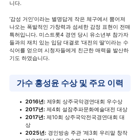
니다.
‘감성 거인’이라는 별명답게 작은 체구에서 뿜어져
나오는 폭발적인 가창력과 섬세한 감정 표현이 전매
특허입니다. 미스트롯4 경연 당시 유소년부 참가자
들과의 재치 있는 입담 대결로 ‘대전의 딸’이라는 수
식어를 얻으며 시청자들에게 친근한 매력을 발산하
기도 하였습니다.
가수 홍성윤 수상 및 주요 이력
2016년:
제9회 상주국악경연대회 우수상
2017년:
제4회 설잠추파문화예술대전 대상
2017년:
제10회 상주국악전국경연대회 대
상
2025년:
경인방송 주관 ‘제3회 우리말 창작