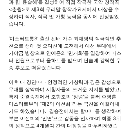
과 팀 ‘윤슬해’를 결성하여 직접 작곡한 국악 창작곡
<춘월>로 제3회 우리말 창작가요제에서 대상을 수
상하며 작사, 작곡 및 가창 능력을 동시에 인정받았
습니다.
‘미스터트롯3’ 출신 선배 가수 최재명의 적극적인 추
천으로 생애 첫 오디션에 도전해서 예선 무대에서
가야금 병창으로 안예은의 ‘만개화’를 열창하여 마스
터 전원으로부터 올하트를 받으며 단숨에 강력한 우
승 후보로 떠올랐습니다.
이후 매 경연마다 안정적인 가창력과 깊은 감성으로
무대를 장악하며 시청자들의 뜨거운 지지를 받았고,
특히 준결승전에서 조항조의 ‘정녕’을 불러 주영훈
마스터로부터 “제2의 이선희”라는 극찬을 이끌어내
기도 하였습니다.
결승전에서는 할머니를 생각하며
부른 이선희의 ‘인연’으로 감동을 선사하며 최종 3위
의 성적으로 4개월여 간의 대장정을 마무리하였습