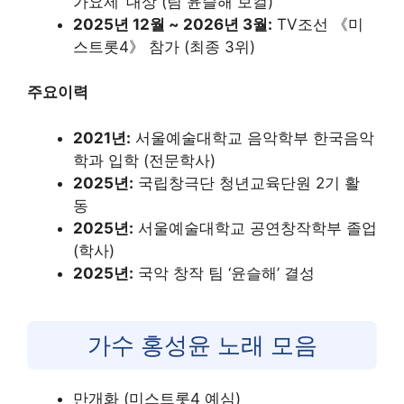
가요제’ 대상 (팀 윤슬해 보컬)
2025년 12월 ~ 2026년 3월:
TV조선 《미
스트롯4》 참가 (최종 3위)
주요이력
2021년:
서울예술대학교 음악학부 한국음악
학과 입학 (전문학사)
2025년:
국립창극단 청년교육단원 2기 활
동
2025년:
서울예술대학교 공연창작학부 졸업
(학사)
2025년:
국악 창작 팀 ‘윤슬해’ 결성
가수 홍성윤 노래 모음
만개화 (미스트롯4 예심)