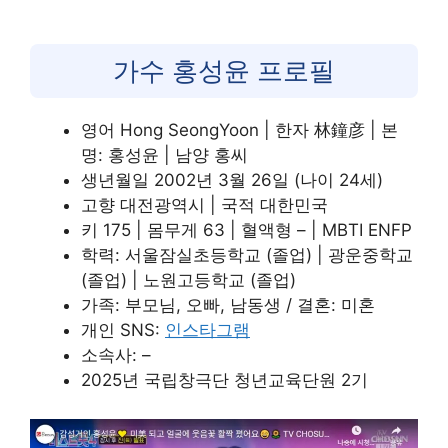
가수 홍성윤 프로필
영어 Hong SeongYoon | 한자 林鐘彦 | 본
명: 홍성윤 | 남양 홍씨
생년월일 2002년 3월 26일 (나이 24세)
고향 대전광역시 | 국적 대한민국
키 175 | 몸무게 63 | 혈액형 – | MBTI ENFP
학력: 서울잠실초등학교 (졸업) | 광운중학교
(졸업) | 노원고등학교 (졸업)
가족: 부모님, 오빠, 남동생 / 결혼: 미혼
개인 SNS:
인스타그램
소속사: –
2025년 국립창극단 청년교육단원 2기