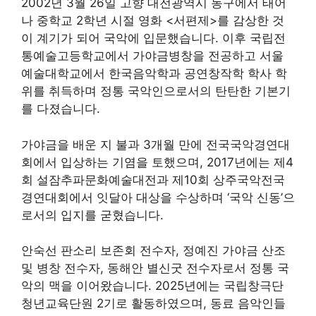
2002년 3월 26일 고향 대전광역시 동구에서 태어
나 중학교 2학년 시절 영화 <서편제>를 감상한 것
이 계기가 되어 국악에 입문했습니다. 이후 국립전
통예술고등학교에서 가야금병창을 전공하고 서울
예술대학교에서 한국음악학과 공연창작학 학사 학
위를 취득하며 정통 국악인으로서의 탄탄한 기본기
를 다졌습니다.
가야금을 배운 지 불과 3개월 만에 전국국악경연대
회에서 입상하는 기염을 토했으며, 2017년에는 제4
회 설잠추파문화예술대전과 제10회 상주국악전국
경연대회에서 잇달아 대상을 수상하며 ‘국악 신동’으
로서의 입지를 굳혔습니다.
안숙선 판소리 보존회 전수자, 정예진 가야금 산조
및 병창 전수자, 동해안 별신굿 전수자로서 정통 국
악의 맥을 이어왔습니다. 2025년에는 국립창극단
청년교육단원 2기로 활동하였으며, 동료 음악인들