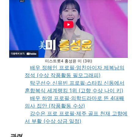
미스트롯4 홍성윤 미 (3위)
배우 정해인 프로필·엄친아이자 제복남의
정석 (수상 작품활동 필모그래피)
탁구선수 신유빈 프로필·스타킹 신동에서
혼합복식 세계랭킹 1위 (고향 수상 나이 키)
배우 하영 프로필·의학드라마로 뜬 4대째
의사 집안 (작품활동 수상)
강수은 프로 프로필·제주 골프 천재 고향에
서 부활 (수상 상금 일정)
관련