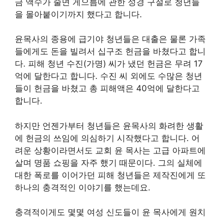
금 액수가 줄면 게으름에 관한 성경 구절로 청년들
을 몰아붙이기까지 했다고 합니다.
윤목사의 종용에 급기야 청년들은 대출은 물론 가족
들에게도 돈을 빌려서 십구조 헌금을 바쳤다고 합니
다. 피해 청년 수진(가명) 씨가 냈던 헌금은 무려 17
억에 달한다고 합니다. 수진 씨 외에도 수많은 청년
들이 헌금을 바쳤고 총 피해액은 40억에 달한다고
합니다.
하지만 언젠가부터 청년들은 윤목사의 화려한 생활
에 헌금의 쓰임에 의심하기 시작했다고 합니다. 어
려운 상황이라면서도 교회 윤 목사는 고급 아파트에
살며 명품 쇼핑을 자주 했기 때문이다. 그의 실체에
대한 폭로를 이어가던 피해 청년들은 제작진에게 또
하나의 충격적인 이야기를 했는데요.
충격적이게도 몇몇 여성 신도들이 윤 목사에게 원치