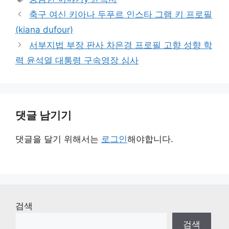
고
그
축구 여신 키아나 두푸르 인스타 그램 키 프로필
리
(kiana dufour)
서부지법 부장 판사 차은경 프로필 고향 성향 학
력 윤석열 대통령 구속영장 심사
댓글 남기기
댓글을 달기 위해서는
로그인
해야합니다.
검색
검색