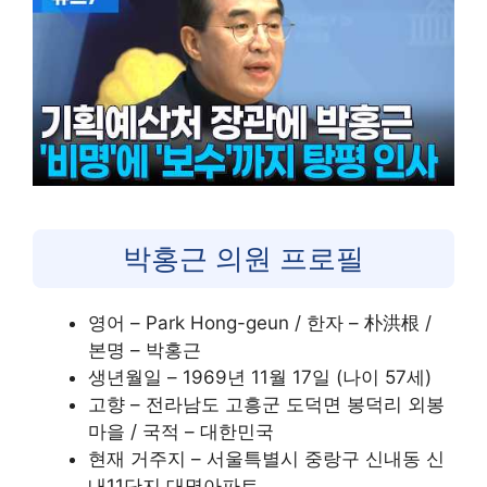
박홍근 의원 프로필
영어 – Park Hong-geun / 한자 – 朴洪根 /
본명 – 박홍근
생년월일 – 1969년 11월 17일 (나이 57세)
고향 – 전라남도 고흥군 도덕면 봉덕리 외봉
마을 / 국적 – 대한민국
현재 거주지 – 서울특별시 중랑구 신내동 신
내11단지 대명아파트