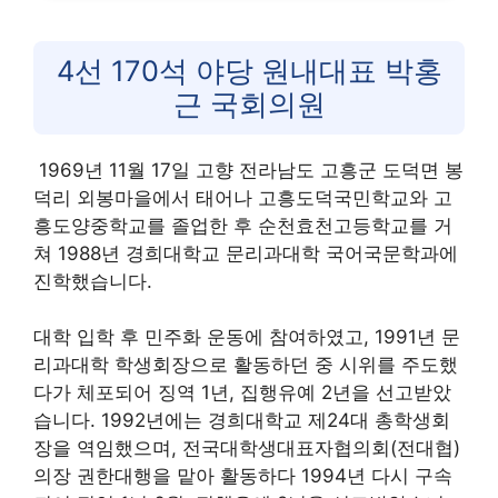
4선 170석 야당 원내대표 박홍
근 국회의원
1969년 11월 17일 고향 전라남도 고흥군 도덕면 봉
덕리 외봉마을에서 태어나 고흥도덕국민학교와 고
흥도양중학교를 졸업한 후 순천효천고등학교를 거
쳐 1988년 경희대학교 문리과대학 국어국문학과에
진학했습니다.
대학 입학 후 민주화 운동에 참여하였고, 1991년 문
리과대학 학생회장으로 활동하던 중 시위를 주도했
다가 체포되어 징역 1년, 집행유예 2년을 선고받았
습니다. 1992년에는 경희대학교 제24대 총학생회
장을 역임했으며, 전국대학생대표자협의회(전대협)
의장 권한대행을 맡아 활동하다 1994년 다시 구속