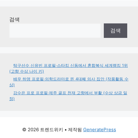
검색
검색
탁구선수 신유빈 프로필·스타킹 신동에서 혼합복식 세계랭킹 1위
(고향 수상 나이 키)
배우 하영 프로필·의학드라마로 뜬 4대째 의사 집안 (작품활동 수
상)
강수은 프로 프로필·제주 골프 천재 고향에서 부활 (수상 상금 일
정)
© 2026 트렌드위키
• 제작됨
GeneratePress