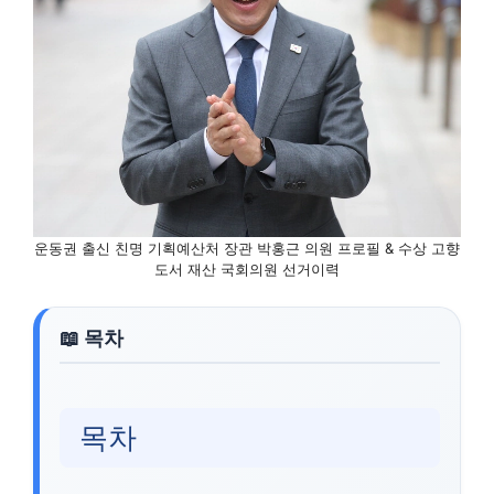
운동권 출신 친명 기획예산처 장관 박홍근 의원 프로필 & 수상 고향
도서 재산 국회의원 선거이력
목차