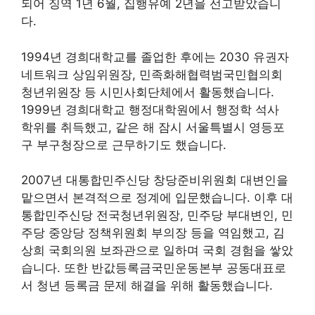
되어 징역 1년 6월, 집행유예 2년을 선고받았습니
다.
1994년 경희대학교를 졸업한 후에는 2030 유권자
네트워크 상임위원장, 민족화해협력범국민협의회
청년위원장 등 시민사회단체에서 활동했습니다.
1999년 경희대학교 행정대학원에서 행정학 석사
학위를 취득했고, 같은 해 잠시 서울특별시 영등포
구 부구청장으로 근무하기도 했습니다.
2007년 대통합민주신당 창당준비위원회 대변인을
맡으면서 본격적으로 정계에 입문했습니다. 이후 대
통합민주신당 전국청년위원장, 민주당 부대변인, 민
주당 중앙당 정책위원회 부의장 등을 역임했고, 김
상희 국회의원 보좌관으로 일하며 국회 경험을 쌓았
습니다. 또한 반값등록금국민운동본부 공동대표로
서 청년 등록금 문제 해결을 위해 활동했습니다.