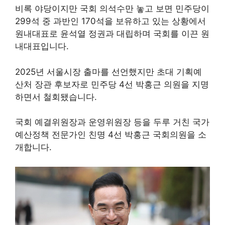
비록 야당이지만 국회 의석수만 놓고 보면 민주당이
299석 중 과반인 170석을 보유하고 있는 상황에서
원내대표로 윤석열 정권과 대립하며 국회를 이끈 원
내대표입니다.
2025년 서울시장 출마를 선언했지만 초대 기획예
산처 장관 후보자로 민주당 4선 박홍근 의원을 지명
하면서 철회됐습니다.
국회 예결위원장과 운영위원장 등을 두루 거친 국가
예산정책 전문가인 친명 4선 박홍근 국회의원을 소
개합니다.