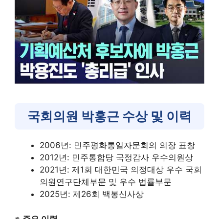
국회의원 박홍근 수상 및 이력
2006년: 민주평화통일자문회의 의장 표창
2012년: 민주통합당 국정감사 우수의원상
2021년: 제1회 대한민국 의정대상 우수 국회
의원연구단체부문 및 우수 법률부문
2025년: 제26회 백봉신사상
※
주요 이력