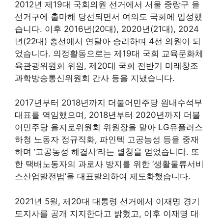
2012년 제19대 국회의원 선거에서 서울 중랑구 을
선거구에 출마해 당선되면서 여의도 국회에 입성했
습니다. 이후 2016년(20대), 2020년(21대), 2024
년(22대) 총선에서 연달아 승리하며 4선 의원이 되
었습니다. 의정활동으로는 제19대 국회 교육문화체
육관광위원회 위원, 제20대 국회 전반기 미래창조
과학방송통신위원회 간사 등을 지냈습니다.
2017년부터 2018년까지 더불어민주당 원내수석부
대표를 역임했으며, 2018년부터 2020년까지 더불
어민주당 을지로위원회 위원장을 맡아 LG유플러스
하청 노동자 정규직화, 파인텍 고공농성 등을 중재
하며 ‘고공농성 해결사’라는 별칭을 얻었습니다. 또
한 택배노동자의 과로사 방지를 위한 ‘생활물류서비
스산업발전법’을 대표발의하여 제도화했습니다.
2021년 5월, 제20대 대통령 선거에서 이재명 경기
도지사를 공개 지지한다고 밝혔고, 이후 이재명 대