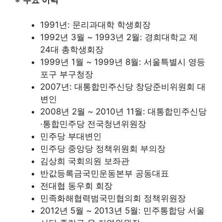
1991년: 문리과대학 학생회장
1992년 3월 ~ 1993년 2월: 경희대학교 제
24대 총학생회장
1999년 1월 ~ 1999년 8월: 서울특별시 영등
포구 부구청장
2007년: 대통합민주신당 창당준비위원회 대
변인
2008년 2월 ~ 2010년 11월: 대통합민주신당
·통합민주당 전국청년위원장
민주당 부대변인
민주당 중앙당 정책위원회 부의장
김상희 국회의원 보좌관
반값등록금국민운동본부 공동대표
전대협 동우회 회장
민족화해협력범국민협의회 정책위원장
2012년 5월 ~ 2013년 5월: 민주통합당 서울