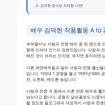
김덕현 중식당 외래향 사연!
배우 김덕현 작품활동 A to 
부부클리닉 사랑과 전쟁 배우 중 한 명으로 
함께 드라마 인기의 장본인입니다. 사랑과 전
해진 것이 여자는 민지영, 유지연 등이라면 
다른 재연배우들과 달리 사랑과 전쟁 출신들은
입니다. 100대 1 경쟁을 뚫고 1991년 KB
진, 노현희, 배도환 등입니다.
사랑과 전쟁 극 중에서 이혼 전문 배우로 활
넘는다고 합니다. 공형진 닮은꼴로도 시청자
할 정도로 필모그래피 대표작이 사랑과 전쟁