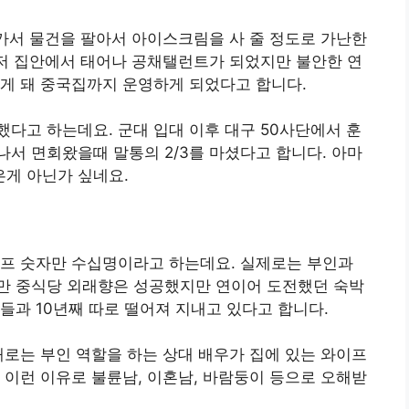
가서 물건을 팔아서 아이스크림을 사 줄 정도로 가난한
수저 집안에서 태어나 공채탤런트가 되었지만 불안한 연
게 돼 중국집까지 운영하게 되었다고 합니다.
다고 하는데요. 군대 입대 이후 대구 50사단에서 훈
서 면회왔을때 말통의 2/3를 마셨다고 합니다. 아마
게 아닌가 싶네요.
이프 숫자만 수십명이라고 하는데요. 실제로는 부인과
만 중식당 외래향은 성공했지만 연이어 도전했던 숙박
들과 10년째 따로 떨어져 지내고 있다고 합니다.
때로는 부인 역할을 하는 상대 배우가 집에 있는 와이프
 이런 이유로 불륜남, 이혼남, 바람둥이 등으로 오해받