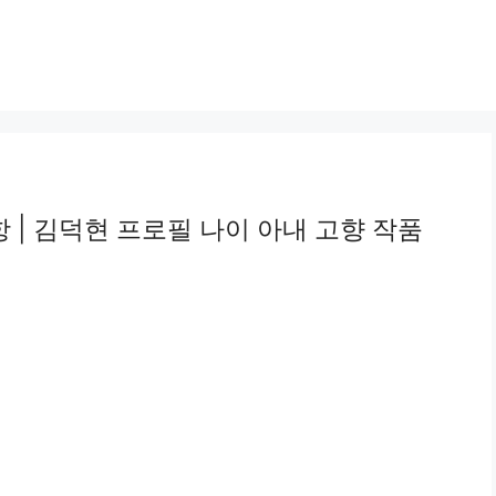
 | 김덕현 프로필 나이 아내 고향 작품