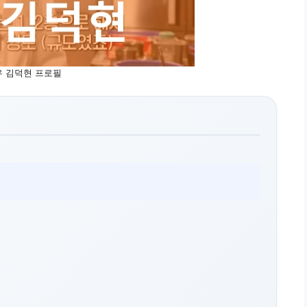
우 김덕현 프로필