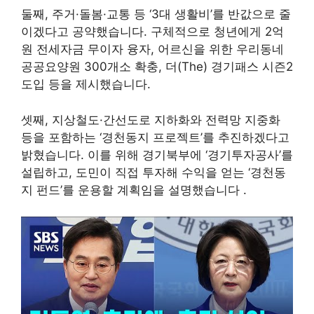
둘째, 주거·돌봄·교통 등 ‘3대 생활비’를 반값으로 줄
이겠다고 공약했습니다. 구체적으로 청년에게 2억
원 전세자금 무이자 융자, 어르신을 위한 우리동네
공공요양원 300개소 확충, 더(The) 경기패스 시즌2
도입 등을 제시했습니다.
셋째, 지상철도·간선도로 지하화와 전력망 지중화
등을 포함하는 ‘경천동지 프로젝트’를 추진하겠다고
밝혔습니다. 이를 위해 경기북부에 ‘경기투자공사’를
설립하고, 도민이 직접 투자해 수익을 얻는 ‘경천동
지 펀드’를 운용할 계획임을 설명했습니다
.