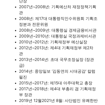
단장
2007년~2008년: 기획예산처 재정정책기획
관
2008년: 제17대 대통령직인수위원회 기획조
정분과 전문위원
2008년~2009년: 대통령실 경제금융비서관
2009년~2010년: 대통령실 국정과제비서관
2010년~2012년: 기획재정부 예산실장
2012년~2013년: 제4대 기획재정부 제2차
관
2013년~2014년: 초대 국무조정실장 (장관
급)
2014년: 중앙일보 ‘김동연의 시대공감’ 칼럼
필진
2015년~2017년: 제15대 아주대학교 총장
2017년~2018년: 제4대 부총리 겸 기획재정
부 장관
2019년 12월2021년 8월: 사단법인 유쾌한반