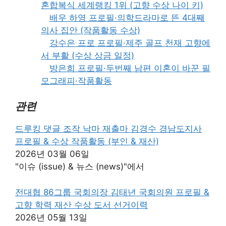
혼합복식 세계랭킹 1위 (고향 수상 나이 키)
배우 하영 프로필·의학드라마로 뜬 4대째
의사 집안 (작품활동 수상)
강수은 프로 프로필·제주 골프 천재 고향에
서 부활 (수상 상금 일정)
방은희 프로필·두번째 남편 이혼이 바꾼 필
모그래피·작품활동
관련
드루킹 댓글 조작 낙마 재출마 김경수 경남도지사
프로필 & 수상 작품활동 (부인 & 재산)
2026년 03월 06일
"이슈 (issue) & 뉴스 (news)"에서
전대협 86그룹 국회의장 김태년 국회의원 프로필 &
고향 학력 재산 수상 도서 선거이력
2026년 05월 13일