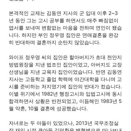
본격적인 교제는 김동연 지사의 군 입대 이후 2~3
년 동안 그는 고시 공부를 하면서도 매주 빠짐없이
엽서를 보내며 변함없는 마음을 전하며 연인이 됐습
니다. 하지만 부인 정우영 집안은 연애결혼을 완강
히 반대하며 결혼까지 순탄치 않았습니다.
와이프 정우영 씨의 집안은 할아버지가 초대 천안지
방법원장을 지낸 법조인 집안이었고, 아버지도 교장
선생님을 지낸 교육자 집안이었습니다. 반면 김동연
지사는 고등학교 졸업 학력에 야간대학을 다니며 고
시를 준비하는 처지였기에 집안의 반대가 컸습니다.
이별 위기에서 1982년 행정고시와 입법고시에 동시
합격하면서 상황은 반전되었고, 이듬해인 1983년 5
월 약혼, 10월 결혼에 성공했습니다.
자녀로는 두 아들이 있었으나, 2013년 국무조정실
장 재임 시절 큰아들 김덕환을 백혈병으로 떠나보내