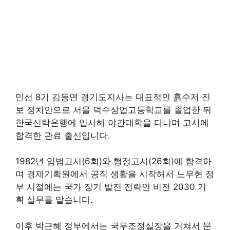
민선 8기 김동연 경기도지사는 대표적인 흙수저 진
보 정치인으로 서울 덕수상업고등학교를 졸업한 뒤
한국신탁은행에 입사해 야간대학을 다니며 고시에
합격한 관료 출신입니다.
1982년 입법고시(6회)와 행정고시(26회)에 합격하
며 경제기획원에서 공직 생활을 시작해서 노무현 정
부 시절에는 국가 장기 발전 전략인 비전 2030 기
획 실무를 맡습니다.
이후 박근혜 정부에서는 국무조정실장을 거쳐서 문