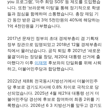
you 프로그램’, ‘아주 희망 SOS’ 등 제도를 도입했습
니다. 또한 ‘브라운백 미팅’을 통해 정기적으로 학생
들과 점심을 함께하며 소통했습니다. 총장 재임 기
간 동안 받은 급여 3억 5천만원의 40%에 해당하는
1억 4천만원을 기부했습니다.
2017년 문재인 정부의 초대 경제부총리 겸 기획재
정부 장관으로 임명되었고 2018년 12월 경제부총리
직에서 물러났습니다. 공직 퇴임 후 2021년 ‘새로운
물결’이라는 정당을 창당, 제20대 대통령 선거에 출
마했다가 이후
이재명
후보와의 단일화를 위해 사퇴
하고, 더불어민주당과 합당했습니다.
2022년 제8회 전국동시지방선거에서 더불어민주
당 후보로 경기도지사에 0.8% 차이로 극적으로 당
선되었습니다. 2025년 4월 제21대 대통령 선거 더
불어민주당 경선에 후보로 참여하여 최종 2위를 기
록했습니다. 2026년 6 3 지방선거를 앞두고 경기도