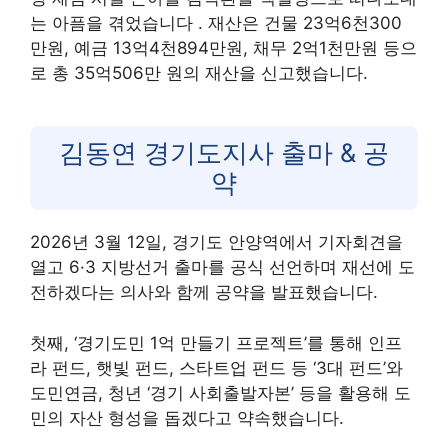
는 아픔을 겪었습니다
. 재산은 건물 23억6천300
만원, 예금 13억4천894만원, 채무 2억1천만원 등으
로 총 35억506만 원의 재산을 신고했습니다.
김동연 경기도지사 출마 & 공
약
2026년 3월 12일, 경기도 안양역에서 기자회견을
열고 6·3 지방선거 출마를 공식 선언하며 재선에 도
전하겠다는 의사와 함께 공약을 발표했습니다.
첫째, ‘경기도민 1억 만들기 프로젝트’를 통해 인프
라 펀드, 햇빛 펀드, 스타트업 펀드 등 ‘3대 펀드’와
도민연금, 청년 ‘경기 사회출발자본’ 등을 활용해 도
민의 자산 형성을 돕겠다고 약속했습니다.