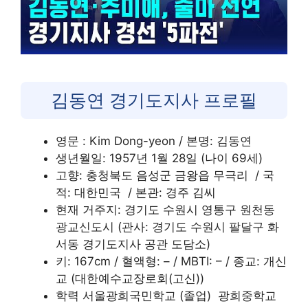
김동연 경기도지사 프로필
영문 : Kim Dong-yeon / 본명: 김동연
생년월일: 1957년 1월 28일 (나이 69세)
고향: 충청북도 음성군 금왕읍 무극리 /
국
적: 대한민국 /
본관: 경주 김씨
현재 거주지: 경기도 수원시 영통구 원천동
광교신도시 (관사: 경기도 수원시 팔달구 화
서동 경기도지사 공관 도담소)
키: 167cm / 혈액형: – / MBTI: – / 종교: 개신
교 (대한예수교장로회(고신))
학력 서울광희국민학교 (졸업) 광희중학교