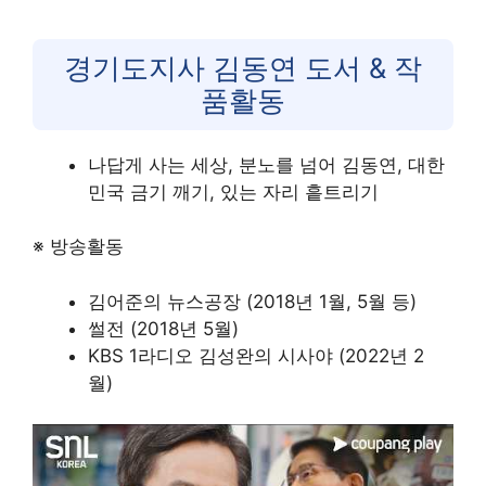
경기도지사 김동연 도서 & 작
품활동
나답게 사는 세상, 분노를 넘어 김동연, 대한
민국 금기 깨기, 있는 자리 흩트리기
※ 방송활동
김어준의 뉴스공장 (2018년 1월, 5월 등)
썰전 (2018년 5월)
KBS 1라디오 김성완의 시사야 (2022년 2
월)