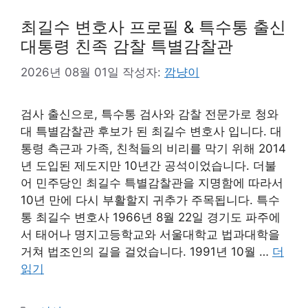
최길수 변호사 프로필 & 특수통 출신
대통령 친족 감찰 특별감찰관
2026년 08월 01일
작성자:
깜냥이
검사 출신으로, 특수통 검사와 감찰 전문가로 청와
대 특별감찰관 후보가 된 최길수 변호사 입니다. 대
통령 측근과 가족, 친척들의 비리를 막기 위해 2014
년 도입된 제도지만 10년간 공석이었습니다. 더불
어 민주당인 최길수 특별감찰관을 지명함에 따라서
10년 만에 다시 부활할지 귀추가 주목됩니다. 특수
통 최길수 변호사 1966년 8월 22일 경기도 파주에
서 태어나 명지고등학교와 서울대학교 법과대학을
거쳐 법조인의 길을 걸었습니다. 1991년 10월 …
더
읽기