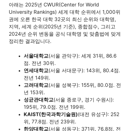
아래는 2025년 CWUR(Center for World
University Rankings) 세계 대학 순위에서 1,000위
권에 오른 한국 대학 32곳의 최신 순위와 대학명,
지역, 세계 순위(2025년 기준), 종합점수, 그리고
2024년 순위 변동을 공식 대학명 및 맞춤법에 맞게
정리한 결과입니다.
서울대학교
(서울 관악구): 세계 31위, 86.6
점. 전년 30위.
연세대학교
(서울 서대문구): 143위, 80.4점.
전년 149위.
고려대학교
(서울 성북구): 155위, 80.0점. 전
년 153위.
성균관대학교
(서울 종로구, 경기 수원시):
195위, 79.0점. 전년 199위.
KAIST(한국과학기술원)
(대전 유성구): 252
위, 77.8점. 전년 239위.
한양대학교
(서울 성동구): 371위, 76.8점. 전