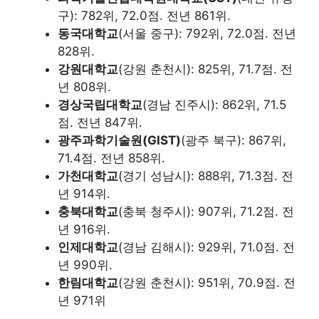
구): 782위, 72.0점. 전년 861위.
동국대학교
(서울 중구): 792위, 72.0점. 전년
828위.
강원대학교
(강원 춘천시): 825위, 71.7점. 전
년 808위.
경상국립대학교
(경남 진주시): 862위, 71.5
점. 전년 847위.
광주과학기술원(GIST)
(광주 북구): 867위,
71.4점. 전년 858위.
가천대학교
(경기 성남시): 888위, 71.3점. 전
년 914위.
충북대학교
(충북 청주시): 907위, 71.2점. 전
년 916위.
인제대학교
(경남 김해시): 929위, 71.0점. 전
년 990위.
한림대학교
(강원 춘천시): 951위, 70.9점. 전
년 971위