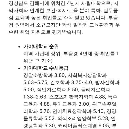
경상남도 김해시에 위치한 4년제 사립대학으로, 지
역사회와 연계한 보건·복지·교육 분야 특화, 실무중
심 교육과 높은 취업률로 주목 받고 있습니다. 부울
경 권역에서 소규모지만 학생 밀착형 교육환경과 우
수한 취업 지원으로 평가받습니다.
가야대학교 순위
지역 사립대 상위, 부울경 4년제 중 취업률 1
위(최근 기준)
가야대학교 수시등급
경찰소방학과 3.80, 사회복지상담학과
5.63~5.75, 간호학과 3.75~4.0, 방사선학과
5.00, 작업치료학과 5.50, 물리치료학과
1.38~2.63, 스포츠재활복지학과 4.88, 특수
교육과 4.88, 유아교육과 3.00, 귀금속주얼
리학과 5.76, 언어치료청각학과 5.40, 경영
물류학과 5.52, 외식조리영양학부 5.28, 안
경광학과 5.30, 커리어플러스계열 6.05, 부