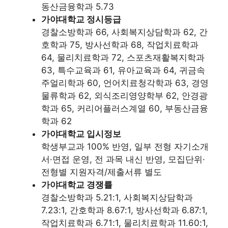
동산금융학과 5.73
가야대학교 정시등급
경찰소방학과 66, 사회복지상담학과 62, 간
호학과 75, 방사선학과 68, 작업치료학과
64, 물리치료학과 72, 스포츠재활복지학과
63, 특수교육과 61, 유아교육과 64, 귀금속
주얼리학과 60, 언어치료청각학과 63, 경영
물류학과 62, 외식조리영양학부 62, 안경광
학과 65, 커리어플러스계열 60, 부동산금융
학과 62
가야대학교 입시정보
학생부교과 100% 반영, 일부 전형 자기소개
서·면접 운영, 전 과목 내신 반영, 모집단위·
전형별 지원자격/제출서류 별도
가야대학교 경쟁률
경찰소방학과 5.21:1, 사회복지상담학과
7.23:1, 간호학과 8.67:1, 방사선학과 6.87:1,
작업치료학과 6.71:1, 물리치료학과 11.60:1,