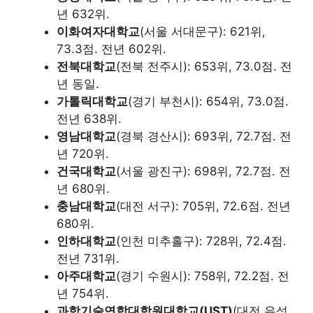
년 632위.
이화여자대학교
(서울 서대문구): 621위,
73.3점. 전년 602위.
전북대학교
(전북 전주시): 653위, 73.0점. 전
년 동일.
가톨릭대학교
(경기 부천시): 654위, 73.0점.
전년 638위.
영남대학교
(경북 경산시): 693위, 72.7점. 전
년 720위.
건국대학교
(서울 광진구): 698위, 72.7점. 전
년 680위.
충남대학교
(대전 서구): 705위, 72.6점. 전년
680위.
인하대학교
(인천 미추홀구): 728위, 72.4점.
전년 731위.
아주대학교
(경기 수원시): 758위, 72.2점. 전
년 754위.
과학기술연합대학원대학교(UST)
(대전 유성