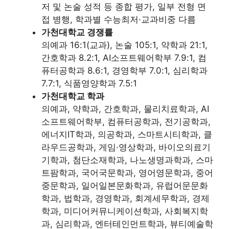
저 및 논술 성적 등 종합 평가, 일부 전형 면
접 병행, 학과별 수능최저·교과비중 다름
가천대학교 경쟁률
의예과 16:1(교과), 논술 105:1, 약학과 21:1,
간호학과 8.2:1, AI소프트웨어학부 7.9:1, 컴
퓨터공학과 8.6:1, 경영학부 7.0:1, 심리학과
7.7:1, 식품영양학과 7.5:1
가천대학교 학과
의예과, 약학과, 간호학과, 물리치료학과, AI
소프트웨어학부, 컴퓨터공학과, 전기공학과,
에너지IT학과, 의공학과, 스마트시티학과, 클
라우드공학과, 게임·영상학과, 바이오의료기
기학과, 첨단소재학과, 나노생명과학과, 스마
트팜학과, 국어국문학과, 영어영문학과, 중어
중문학과, 일어일본문화학과, 유럽어문문화
학과, 법학과, 경영학과, 회계세무학과, 경제
학과, 미디어커뮤니케이션학과, 사회복지학
과, 심리학과, 엔터테인먼트학과, 뷰티예술학