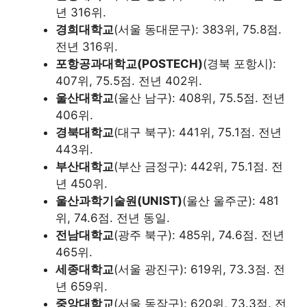
년 316위.
경희대학교
(서울 동대문구): 383위, 75.8점.
전년 316위.
포항공과대학교(POSTECH)
(경북 포항시):
407위, 75.5점. 전년 402위.
울산대학교
(울산 남구): 408위, 75.5점. 전년
406위.
경북대학교
(대구 북구): 441위, 75.1점. 전년
443위.
부산대학교
(부산 금정구): 442위, 75.1점. 전
년 450위.
울산과학기술원(UNIST)
(울산 울주군): 481
위, 74.6점. 전년 동일.
전남대학교
(광주 북구): 485위, 74.6점. 전년
465위.
세종대학교
(서울 광진구): 619위, 73.3점. 전
년 659위.
중앙대학교
(서울 동작구): 620위, 73.3점. 전