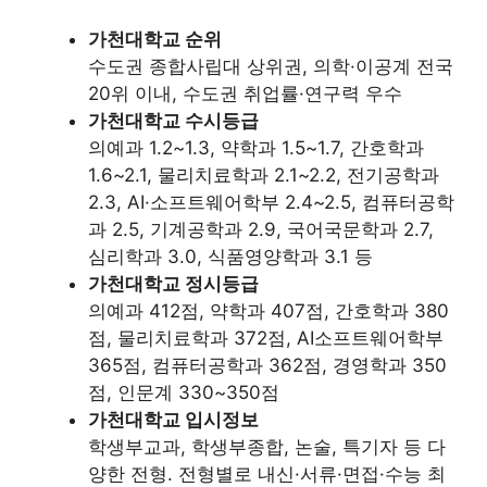
가천대학교 순위
수도권 종합사립대 상위권, 의학·이공계 전국
20위 이내, 수도권 취업률·연구력 우수
가천대학교 수시등급
의예과 1.2~1.3, 약학과 1.5~1.7, 간호학과
1.6~2.1, 물리치료학과 2.1~2.2, 전기공학과
2.3, AI·소프트웨어학부 2.4~2.5, 컴퓨터공학
과 2.5, 기계공학과 2.9, 국어국문학과 2.7,
심리학과 3.0, 식품영양학과 3.1 등
가천대학교 정시등급
의예과 412점, 약학과 407점, 간호학과 380
점, 물리치료학과 372점, AI소프트웨어학부
365점, 컴퓨터공학과 362점, 경영학과 350
점, 인문계 330~350점
가천대학교 입시정보
학생부교과, 학생부종합, 논술, 특기자 등 다
양한 전형. 전형별로 내신·서류·면접·수능 최