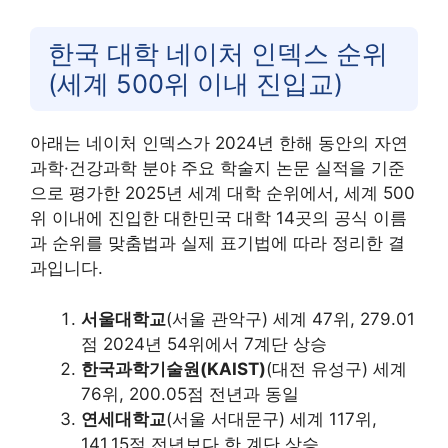
한국 대학 네이처 인덱스 순위
(세계 500위 이내 진입교)
아래는 네이처 인덱스가 2024년 한해 동안의 자연
과학·건강과학 분야 주요 학술지 논문 실적을 기준
으로 평가한 2025년 세계 대학 순위에서, 세계 500
위 이내에 진입한 대한민국 대학 14곳의 공식 이름
과 순위를 맞춤법과 실제 표기법에 따라 정리한 결
과입니다.
서울대학교
(서울 관악구) 세계 47위, 279.01
점 2024년 54위에서 7계단 상승
한국과학기술원(KAIST)
(대전 유성구) 세계
76위, 200.05점 전년과 동일
연세대학교
(서울 서대문구) 세계 117위,
141.15점 전년보다 한 계단 상승