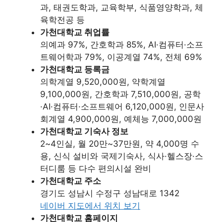
과, 태권도학과, 교육학부, 식품영양학과, 체
육학전공 등
가천대학교 취업률
의예과 97%, 간호학과 85%, AI·컴퓨터·소프
트웨어학과 79%, 이공계열 74%, 전체 69%
가천대학교 등록금
의학계열 9,520,000원, 약학계열
9,100,000원, 간호학과 7,510,000원, 공학
·AI·컴퓨터·소프트웨어 6,120,000원, 인문사
회계열 4,900,000원, 예체능 7,000,000원
가천대학교 기숙사 정보
2~4인실, 월 20만~37만원, 약 4,000명 수
용, 신식 설비와 국제기숙사, 식사·헬스장·스
터디룸 등 다수 편의시설 완비
가천대학교 주소
경기도 성남시 수정구 성남대로 1342
네이버 지도에서 위치 보기
가천대학교 홈페이지