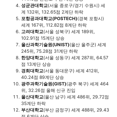
성균관대학교
(서울 종로구/경기 수원시) 세
계 132위, 132.65점 2계단 하락
포항공과대학교(POSTECH)
(경북 포항시)
세계 167위, 112.82점 8계단 하락
고려대학교
(서울 성북구) 세계 189위,
102.91점 15계단 상승
울산과학기술원(UNIST)
(울산 울주군) 세계
245위, 75.28점 31계단 하락
한양대학교
(서울 성동구) 세계 287위, 64.57
점 13계단 상승
경희대학교
(서울 동대문구) 세계 412위,
40.24점 89계단 상승
광주과학기술원(GIST)
(광주 북구) 세계 464
위, 32.26점 올해 신규 진입
울산대학교
(울산 남구) 세계 486위, 29.72점
35계단 하락
부산대학교
(부산 금정구) 세계 488위, 29.43
점 6계단 상승