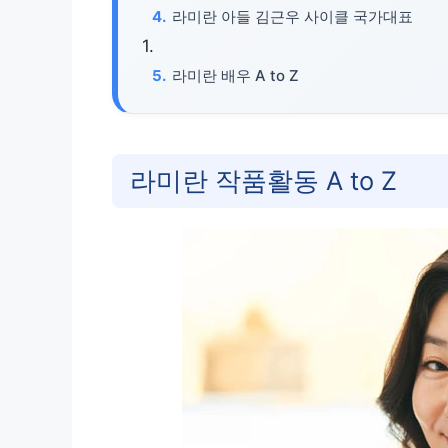
라미란 아들 김근우 사이클 국가대표
라미란 배우 A to Z
라미란 작품활동 A to Z