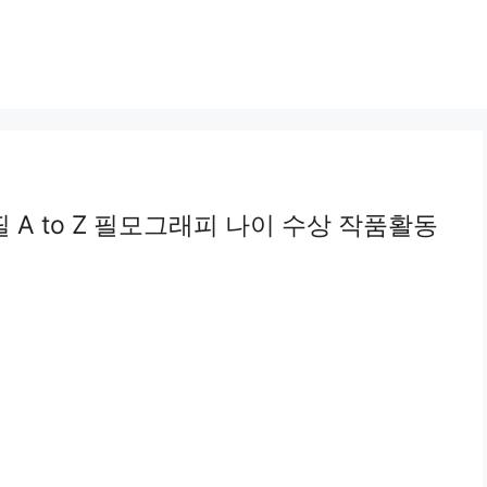
A to Z 필모그래피 나이 수상 작품활동