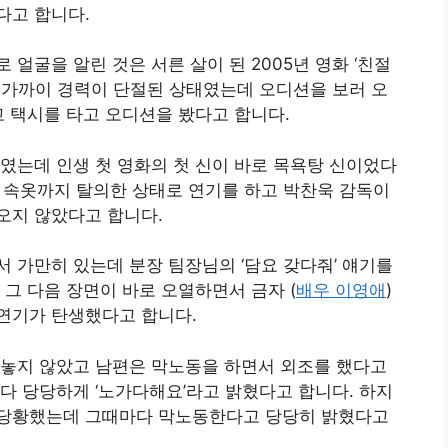
다고 합니다.
얼굴을 알린 것은 서른 살이 된 2005년 영화 ‘친절
년 가까이 경력이 단절된 상태였는데 오디션을 보러 오
고 택시를 타고 오디션을 봤다고 합니다.
였는데 인생 첫 영화의 첫 신이 바로 목욕탕 신이었다
라서 속옷까지 탈의한 상태로 연기를 하고 박찬욱 감독이
오지 않았다고 합니다.
 가만히 있는데 분장 팀장님의 ‘담요 갖다줘’ 얘기를
 그 다음 장면이 바로 오열하면서 금자 (
배우 이영애
)
연기가 탄생했다고 합니다.
 놓지 않았고 남편은 막노동을 하면서 외조를 했다고
다 당당하게 ‘노가다해요’라고 밝혔다고 합니다. 하지
 당황했는데 그때마다 막노동한다고 당당히 밝혔다고