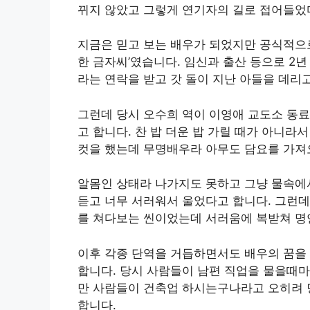
뀌지 않았고 그렇게 연기자의 길로 접어들었
지금은 믿고 보는 배우가 되었지만 공식적으로 
한 금자씨’였습니다. 임신과 출산 등으로 2
라는 연락을 받고 갓 돌이 지난 아들을 데리
그런데 당시 오수희 역이 이영애 교도소 동료
고 합니다. 찬 밥 더운 밥 가릴 때가 아니
컷을 했는데 무명배우라 아무도 담요를 가져
알몸인 상태라 나가지도 못하고 그냥 물속에서
듣고 너무 서러워서 울었다고 합니다. 그런데
를 쳐다보는 씬이었는데 서러움에 복받쳐 명
이후 각종 단역을 거듭하면서도 배우의 꿈을
합니다. 당시 사람들이 남편 직업을 물을때마
만 사람들이 건축업 하시는구나라고 오히려
합니다.