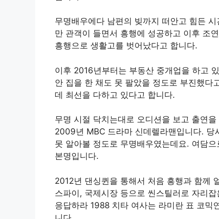
무명배우에다 남편의 빚까지 떠안고 힘든 시간
만 관객이 들면서 흥행에 성공하고 이후 조연
흥행으로 생활고를 벗어났다고 합니다.
이후 2016년부터는 부동산 중개업을 하고 있
안 집을 한 채도 못 팔았을 정도로 부진했다
데 최선을 다하고 있다고 합니다.
무명 시절 닥치는대로 오디션을 보고 출연을 
2009년 MBC 드라마 신데렐라맨입니다. 
못 알아볼 정도로 무명배우였는데요. 여담으
본명입니다.
2012년 댄싱퀸을 통해서 처음 흥행과 함께
스파이, 국제시장 등으로 씬스틸러로 자리잡은
응답하라 1988 치타 여사는 라미란 표 코
니다.