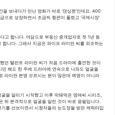
을 보내다가 만난 영화가 바로 ‘댄싱퀸’인데요. 400
급으로 성장하면서 조금씩 형편이 풀렸고 ‘국제시장’
다고 합니다. 여담으로 부동산 중개업자로 첫 1년 동
고 합니다. 그래서 지금은 와이프 라미란 씨를 외조하는
했던 탤런트 라미란 씨가 처음 드라마에 출연한 것이
당시만 해도 한 주에 드라마에 연속으로 나와도 얼굴을
로 라미란 본명 모르시는 분이 많은데 예명이 아니라
 얼굴을 알리기 시작했고 이후 막돼먹은 영애씨 시리즈,
 뒤 본격적으로 얼굴을 알린 것이 바로 응팔입니다.
믹연기를 선보이면서 시청자들의 눈도장을 받은 캐릭터입