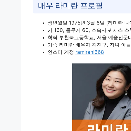
배우 라미란 프로필
생년월일 1975년 3월 6일 (라미란 나
키 160, 몸무게 60, 소속사 씨제스 스튜
학력 부천북고등학교, 서울 예술전문
가족 라미란 배우자 김진구, 자녀 아들
인스타 계정
ramirani668