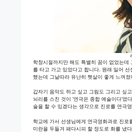
학창시절까지만 해도 특별히 꿈이 없었는데 
를 타고 가고 있었다고 합니다. 원래 일어
했는데 그날따라 유난히 햇살이 좋게 느껴졌
갑자기 음악도 하고 싶고 그림도 그리고 싶고
뇌리를 스친 것이 ‘연극은 종합 예술이다’였
술을 할 수 있겠다는 생각으로 진로를 연극
학교에 가서 선생님에게 연극영화과로 진로를
미란을 두들겨 패다시피 할 정도로 화를 냈다