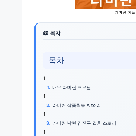
라미란 아들
목차
배우 라미란 프로필
라미란 작품활동 A to Z
라미란 남편 김진구 결혼 스토리!