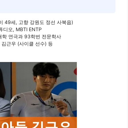
이 49세, 고향 강원도 정선 사북읍)
디오, MBTI ENTP
대학 연극과 93학번 전문학사
 김근우 (사이클 선수) 등