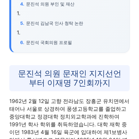
문진석 의원 부인 및 재산
문진석 김남국 인사 청탁 논란
문진석 국회의원 프로필
문진석 의원 문재인 지지선언
부터 이재명 7인회까지
1962년 2월 12일 고향 전라남도 장흥군 유치면에서
태어나 서울로 상경하여 풍생고등학교를 졸업하고
중앙대학교 정경대학 정치외교학과에 진학하여
1991년 학사 학위를 취득하였습니다. 대학 재학 중
이던 1983년 4월 16일 육군에 입대하여 제1보병사