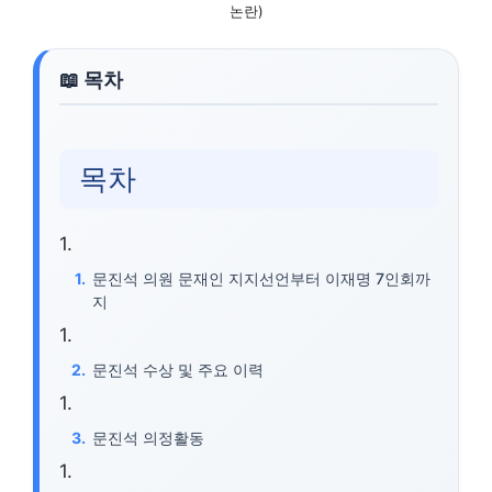
논란)
목차
문진석 의원 문재인 지지선언부터 이재명 7인회까
지
문진석 수상 및 주요 이력
문진석 의정활동