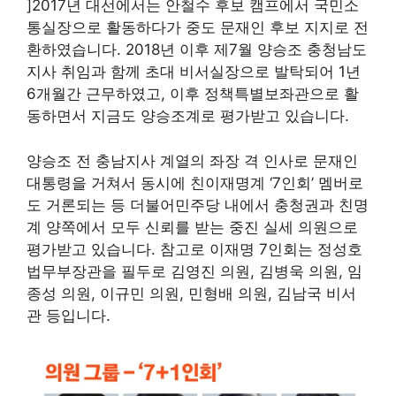
]2017년 대선에서는 안철수 후보 캠프에서 국민소
통실장으로 활동하다가 중도 문재인 후보 지지로 전
환하였습니다. 2018년 이후 제7월 양승조 충청남도
지사 취임과 함께 초대 비서실장으로 발탁되어 1년
6개월간 근무하였고, 이후 정책특별보좌관으로 활
동하면서 지금도 양승조계로 평가받고 있습니다.
양승조 전 충남지사 계열의 좌장 격 인사로 문재인
대통령을 거쳐서 동시에 친이재명계 ‘7인회’ 멤버로
도 거론되는 등 더불어민주당 내에서 충청권과 친명
계 양쪽에서 모두 신뢰를 받는 중진 실세 의원으로
평가받고 있습니다. 참고로 이재명 7인회는 정성호
법무부장관을 필두로 김영진 의원, 김병욱 의원, 임
종성 의원, 이규민 의원, 민형배 의원, 김남국 비서
관 등입니다.