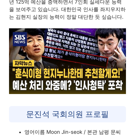
년 125억 예산을 증액하면서 7인회 실세다운 능력
을 보여주고 있습니다. 대한민국 인사를 좌지우지하
는 김현지 실장의 능력이 정말 대단한 듯 싶습니다.
문진석 국회의원 프로필
영어이름 Moon Jin-seok / 본관 남평 문씨