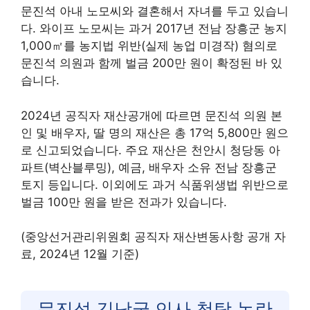
문진석 아내 노모씨와 결혼해서 자녀를 두고 있습니
다. 와이프 노모씨는 과거 2017년 전남 장흥군 농지
1,000㎡를 농지법 위반(실제 농업 미경작) 혐의로
문진석 의원과 함께 벌금 200만 원이 확정된 바 있
습니다.
2024년 공직자 재산공개에 따르면 문진석 의원 본
인 및 배우자, 딸 명의 재산은 총 17억 5,800만 원으
로 신고되었습니다. 주요 재산은 천안시 청당동 아
파트(벽산블루밍), 예금, 배우자 소유 전남 장흥군
토지 등입니다. 이외에도 과거 식품위생법 위반으로
벌금 100만 원을 받은 전과가 있습니다.
(중앙선거관리위원회 공직자 재산변동사항 공개 자
료, 2024년 12월 기준)
문진석 김남국 인사 청탁 논란