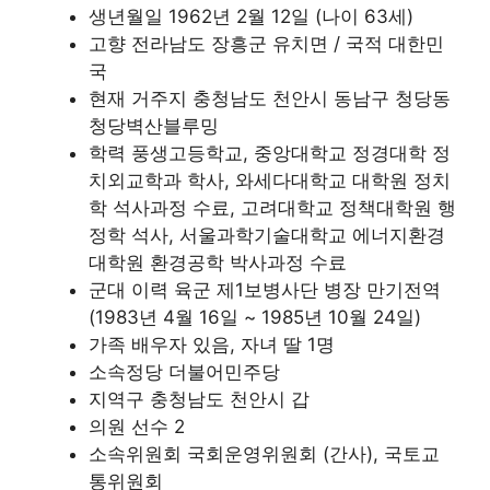
생년월일 1962년 2월 12일 (나이 63세)
고향 전라남도 장흥군 유치면 / 국적 대한민
국
현재 거주지 충청남도 천안시 동남구 청당동
청당벽산블루밍
학력 풍생고등학교, 중앙대학교 정경대학 정
치외교학과 학사, 와세다대학교 대학원 정치
학 석사과정 수료, 고려대학교 정책대학원 행
정학 석사, 서울과학기술대학교 에너지환경
대학원 환경공학 박사과정 수료
군대 이력 육군 제1보병사단 병장 만기전역
(1983년 4월 16일 ~ 1985년 10월 24일)
가족 배우자 있음, 자녀 딸 1명
소속정당 더불어민주당
지역구 충청남도 천안시 갑
의원 선수 2
소속위원회 국회운영위원회 (간사), 국토교
통위원회