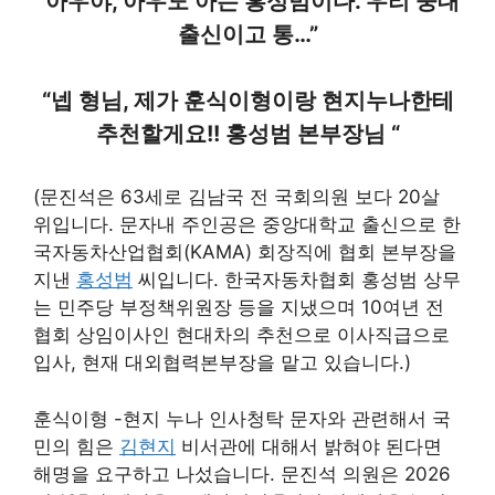
“아우야, 아우도 아는 홍성범이다. 우리 중대
출신이고 통…”
“넵 형님, 제가 훈식이형이랑 현지누나한테
추천할게요!! 홍성범 본부장님 “
(문진석은 63세로 김남국 전 국회의원 보다 20살
위입니다. 문자내 주인공은 중앙대학교 출신으로 한
국자동차산업협회(KAMA) 회장직에 협회 본부장을
지낸
홍성범
씨입니다. 한국자동차협회 홍성범 상무
는 민주당 부정책위원장 등을 지냈으며 10여년 전
협회 상임이사인 현대차의 추천으로 이사직급으로
입사, 현재 대외협력본부장을 맡고 있습니다.)
훈식이형 -현지 누나 인사청탁 문자와 관련해서 국
민의 힘은
김현지
비서관에 대해서 밝혀야 된다면
해명을 요구하고 나섰습니다. 문진석 의원은 2026