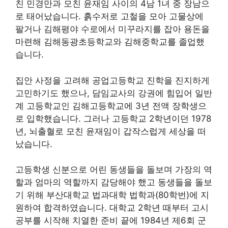
친 민경만과 모친 윤재임 사이의 4남 1녀 중 장남으
로 태어났습니다. 흙수저로 고철을 모아 고물상에
팔거나 김해평야 수로에서 미꾸라지를 잡아 용돈을
마련해 김해동광초등학교와 김해중학교를 졸업했
습니다.
집안 사정을 고려해 공업고등학교 진학을 진지하게
고민하기도 했으나, 담임교사의 강권에 힘입어 일반
계 고등학교인 김해고등학교에 3년 전액 장학생으
로 입학했습니다. 그러나 고등학교 2학년이던 1978
년, 뇌출혈로 모친 윤재임이 갑작스럽게 세상을 떠
났습니다.
고등학생 신분으로 어린 동생들을 돌보며 가장의 역
할과 엄마의 역할까지 감당해야 했고 동생들을 돌보
기 위해 부산대학교 법과대학 법학과(80학번)에 지
원하여 합격하였습니다. 대학교 2학년 때부터 고시
공부를 시작해 치열한 준비 끝에 1984년 제6회 군