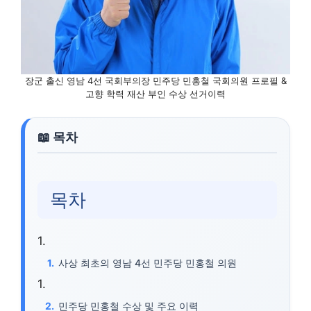
장군 출신 영남 4선 국회부의장 민주당 민홍철 국회의원 프로필 &
고향 학력 재산 부인 수상 선거이력
목차
사상 최초의 영남 4선 민주당 민홍철 의원
민주당 민홍철 수상 및 주요 이력