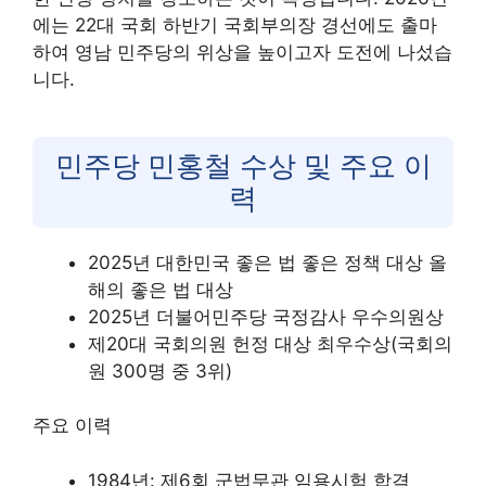
에는 22대 국회 하반기 국회부의장 경선에도 출마
하여 영남 민주당의 위상을 높이고자 도전에 나섰습
니다.
민주당 민홍철 수상 및 주요 이
력
2025년 대한민국 좋은 법 좋은 정책 대상 올
해의 좋은 법 대상
2025년 더불어민주당 국정감사 우수의원상
제20대 국회의원 헌정 대상 최우수상(국회의
원 300명 중 3위)
주요 이력
1984년: 제6회 군법무관 임용시험 합격