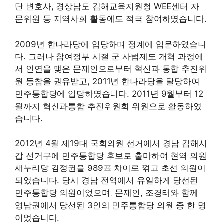
단 변호사, 경상남도 김해교육지원청 WEE센터 자
문위원 등 지역사회 활동에도 적극 참여하였습니다.
2009년 한나라당에 입당하며 정계에 입문하였습니
다. 그러나 참여정부 시절 군 사법제도 개혁 과정에
서 인연을 맺은 문재인으로부터 혁신과 통합 추진위
원 동참을 권유받고, 2011년 한나라당을 탈당하여
민주통합당에 입당하였습니다. 2011년 9월부터 12
월까지 혁신과통합 추진위원회 위원으로 활동하였
습니다.
2012년 4월 제19대 국회의원 선거에서 경남 김해시
갑 선거구에 민주통합당 후보로 출마하여 현역 의원
새누리당 김정권을 989표 차이로 꺾고 초선 의원이
되었습니다. 당시 경남 전역에서 유일하게 당선된
민주통합당 의원이었으며, 문재인, 조경태와 함께
영남권에서 당선된 3인의 민주통합당 의원 중 한 명
이었습니다.