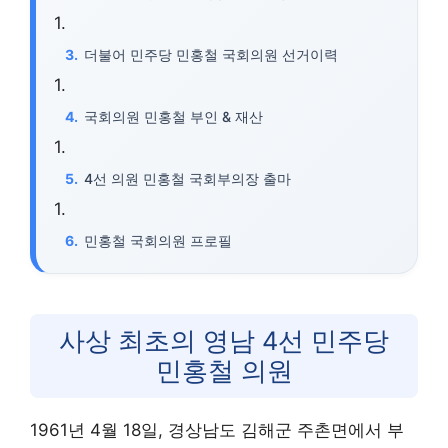
더불어 민주당 민홍철 국회의원 선거이력
국회의원 민홍철 부인 & 재산
4선 의원 민홍철 국회부의장 출마
민홍철 국회의원 프로필
사상 최초의 영남 4선 민주당
민홍철 의원
1961년 4월 18일, 경상남도 김해군 주촌면에서 부