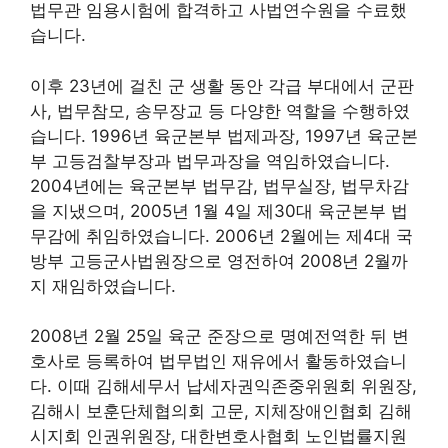
법무관 임용시험에 합격하고 사법연수원을 수료했
습니다.
이후 23년에 걸친 군 생활 동안 각급 부대에서 군판
사, 법무참모, 송무장교 등 다양한 역할을 수행하였
습니다. 1996년 육군본부 법제과장, 1997년 육군본
부 고등검찰부장과 법무과장을 역임하였습니다.
2004년에는 육군본부 법무감, 법무실장, 법무차감
을 지냈으며, 2005년 1월 4일 제30대 육군본부 법
무감에 취임하였습니다. 2006년 2월에는 제4대 국
방부 고등군사법원장으로 영전하여 2008년 2월까
지 재임하였습니다.
2008년 2월 25일 육군 준장으로 명예전역한 뒤 변
호사로 등록하여 법무법인 재유에서 활동하였습니
다. 이때 김해세무서 납세자권익존중위원회 위원장,
김해시 보훈단체협의회 고문, 지체장애인협회 김해
시지회 인권위원장, 대한변호사협회 노인법률지원