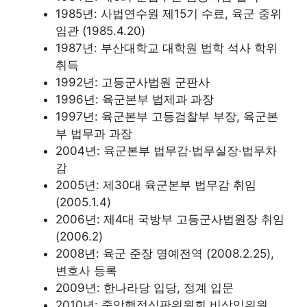
1985년: 사법연수원 제15기 수료, 육군 중위
임관 (1985.4.20)
1987년: 부산대학교 대학원 법학 석사 학위
취득
1992년: 고등군사법원 군판사
1996년: 육군본부 법제과 과장
1997년: 육군본부 고등검찰부 부장, 육군본
부 법무과 과장
2004년: 육군본부 법무감·법무실장·법무차
감
2005년: 제30대 육군본부 법무감 취임
(2005.1.4)
2006년: 제4대 국방부 고등군사법원장 취임
(2006.2)
2008년: 육군 준장 명예전역 (2008.2.25),
변호사 등록
2009년: 한나라당 입당, 정계 입문
2010년: 중앙행정심판위원회 비상임위원