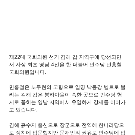
제22대 국회의원 선거 김해 갑 지역구에 당선되면
서 사상 최초 영남 4선을 한 더불어 민주당 민홍철
국회의원입니다.
민홍철은 노무현의 고향으로 일명 낙동강 벨트로 불
리는 김해 갑은 봉하마을이 속한 곳으로 민주당 험
지로 꼽히는 영남 지역에서 유일하게 강세를 이어가
고 있습니다.
김해 흙수저 출신으로 장군으로 전역해 한나라당으
로 정치에 입문했지만 문재인의 권유로 민주당에 입