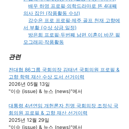
배우 하영 프로필·의학드라마로 뜬 4대째
의사 집안 (작품활동 수상)
강수은 프로 프로필·제주 골프 천재 고향에
서 부활 (수상 상금 일정)
방은희 프로필·두번째 남편 이혼이 바꾼 필
모그래피·작품활동
관련
전대협 86그룹 국회의장 김태년 국회의원 프로필 &
고향 학력 재산 수상 도서 선거이력
2026년 05월 13일
"이슈 (issue) & 뉴스 (news)"에서
대통령 4년연임 개헌론자 친명 국회의장 조정식 국
회의원 프로필 & 고향 재산 선거이력
2025년 12월 29일
"이슈 (issue) & 뉴스 (news)"에서