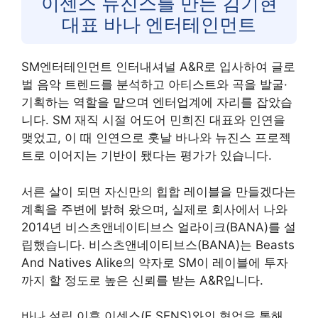
이센스 뉴진스를 만든 김기현
대표 바나 엔터테인먼트
SM엔터테인먼트 인터내셔널 A&R로 입사하여 글로
벌 음악 트렌드를 분석하고 아티스트와 곡을 발굴·
기획하는 역할을 맡으며 엔터업계에 자리를 잡았습
니다. SM 재직 시절 어도어 민희진 대표와 인연을
맺었고, 이 때 인연으로 훗날 바나와 뉴진스 프로젝
트로 이어지는 기반이 됐다는 평가가 있습니다.
서른 살이 되면 자신만의 힙합 레이블을 만들겠다는
계획을 주변에 밝혀 왔으며, 실제로 회사에서 나와
2014년 비스츠앤네이티브스 얼라이크(BANA)를 설
립했습니다. 비스츠앤네이티브스(BANA)는 Beasts
And Natives Alike의 약자로 SM이 레이블에 투자
까지 할 정도로 높은 신뢰를 받는 A&R입니다.
바나 설립 이후 이센스(E SENS)와의 협업을 통해