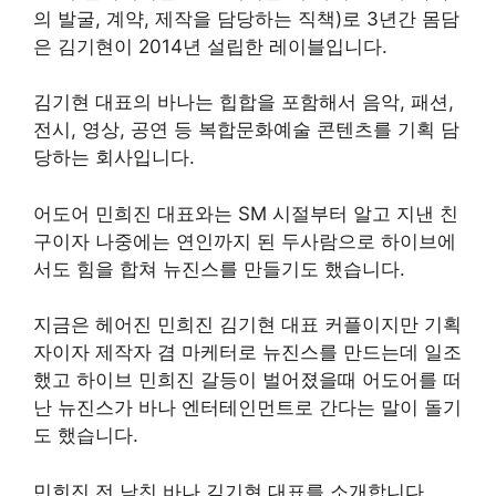
의 발굴, 계약, 제작을 담당하는 직책)로 3년간 몸담
은 김기현이 2014년 설립한 레이블입니다.
김기현 대표의 바나는 힙합을 포함해서 음악, 패션,
전시, 영상, 공연 등 복합문화예술 콘텐츠를 기획 담
당하는 회사입니다.
어도어 민희진 대표와는 SM 시절부터 알고 지낸 친
구이자 나중에는 연인까지 된 두사람으로 하이브에
서도 힘을 합쳐 뉴진스를 만들기도 했습니다.
지금은 헤어진 민희진 김기현 대표 커플이지만 기획
자이자 제작자 겸 마케터로 뉴진스를 만드는데 일조
했고 하이브 민희진 갈등이 벌어졌을때 어도어를 떠
난 뉴진스가 바나 엔터테인먼트로 간다는 말이 돌기
도 했습니다.
민희진 전 남친 바나 김기현 대표를 소개합니다.