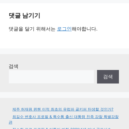
댓글 남기기
댓글을 달기 위해서는
로그인
해야합니다.
검색
검색
제주 허재원 뮌헨 이적 최초의 유럽파 골키퍼 탄생할 것인가?
최길수 변호사 프로필 & 특수통 출신 대통령 친족 감찰 특별감찰
관