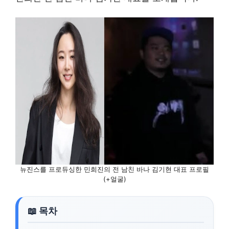
뉴진스를 프로듀싱한 민희진의 전 남친 바나 김기현 대표 프로필
(+얼굴)