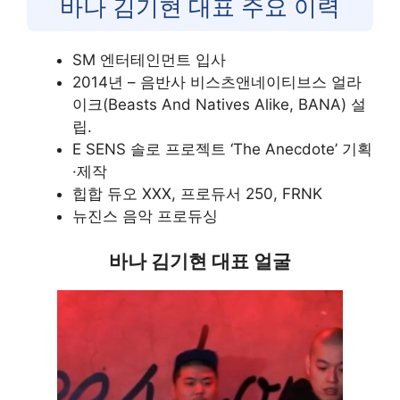
바나 김기현 대표 주요 이력
SM 엔터테인먼트 입사
2014년 – 음반사 비스츠앤네이티브스 얼라
이크(Beasts And Natives Alike, BANA) 설
립.
E SENS 솔로 프로젝트 ‘The Anecdote’ 기획
·제작​
힙합 듀오 XXX, 프로듀서 250, FRNK ​
뉴진스 음악 프로듀싱
바나 김기현 대표 얼굴